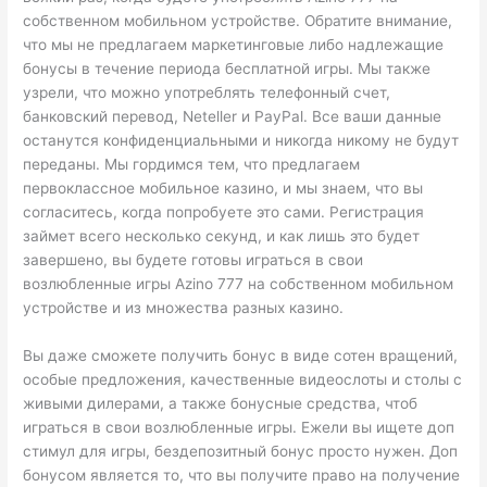
собственном мобильном устройстве. Обратите внимание,
что мы не предлагаем маркетинговые либо надлежащие
бонусы в течение периода бесплатной игры. Мы также
узрели, что можно употреблять телефонный счет,
банковский перевод, Neteller и PayPal. Все ваши данные
останутся конфиденциальными и никогда никому не будут
переданы. Мы гордимся тем, что предлагаем
первоклассное мобильное казино, и мы знаем, что вы
согласитесь, когда попробуете это сами. Регистрация
займет всего несколько секунд, и как лишь это будет
завершено, вы будете готовы играться в свои
возлюбленные игры Azino 777 на собственном мобильном
устройстве и из множества разных казино.
Вы даже сможете получить бонус в виде сотен вращений,
особые предложения, качественные видеослоты и столы с
живыми дилерами, а также бонусные средства, чтоб
играться в свои возлюбленные игры. Ежели вы ищете доп
стимул для игры, бездепозитный бонус просто нужен. Доп
бонусом является то, что вы получите право на получение