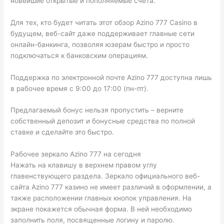
новейшие открытые и пополняемые счета.
Для тех, кто будет читать этот обзор Azino 777 Casino в
будущем, веб-сайт даже поддерживает главные сети
онлайн-банкинга, позволяя юзерам быстро и просто
подключаться к банковским операциям.
Поддержка по электронной почте Azino 777 доступна лишь
в рабочее время с 9:00 до 17:00 (пн-пт).
Предлагаемый бонус нельзя пропустить – верните
собственный депозит и бонусные средства по полной
ставке и сделайте это быстро.
Рабочее зеркало Azino 777 на сегодня
Нажать на клавишу в верхнем правом углу
главенствующего раздела. Зеркало официального веб-
сайта Azino 777 казино не имеет различий в оформлении, а
также расположении главных кнопок управления. На
экране покажется обычная форма. В ней необходимо
заполнить поля, посвященные логину и паролю.