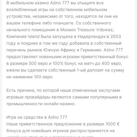
В мобильном казино Azino 777 вы отыщите все
возлюбленные игры на собственном мобильном
устройстве, независимо от того, находятся ли они на
вашем телефоне либо планшете. Со собственного
начального помещения в Монако Treasure ‘n’dowas;
Компания Island была запущена в Нидерландах в 2003
году и позднее в том же году добавила в собственный
перечень рынков Южную Африку и Германию. Azino 777
предоставляет новеньким игрокам приветственный бонус
в размере 500 евро и 100% бонус на матч до 400 евро,
ежели вы сделаете собственный 1-ый депозит на сумму
не наименее 100 евро.
Есть причина, по которой наши отмеченные заслугами
игровые провайдеры являются самыми популярными в
промышленности онлайн-казино.
Игра на средства в Azino 777
Наше приветственное предложение в размере 1000 €
бонуса для новейших игроков распространяется на