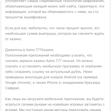
употребляет самые современные технологии шифрования,
обхватывающие каждый нюанс веб-сайта, гарантируя, что
информация, которой вы обмениваетесь с ними, на сто
процентов зашифрована.
Если для вас любопытно, что такое процент выплат, это
наибольшая сумма выигрыша, которую вы сможете ждать
от казино.
Джекпоты в Azino 777Казино
Поклонникам приложений необходимо усвоить, что
скачать зеркало казино Azino 777 нельзя. Но можно
скачать и установить необычную програмку от компании
либо сохранить ссылку на актуальный дубль. Ниже
приведены аннотации для юзеров Android (на примере
Google chrome), а также iPhone (с внедрением браузера
Сафари).
Как лишь вы загрузите мобильное приложение, вы будете
играться своими руками на новейших игровых автоматах с
играми. Мы постоянно ищем методы предложить нашим