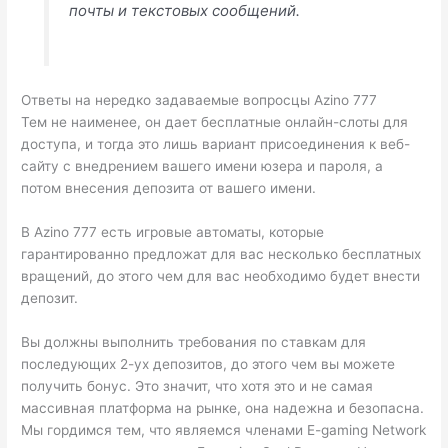
почты и текстовых сообщений.
Ответы на нередко задаваемые вопросцы Azino 777
Тем не наименее, он дает бесплатные онлайн-слоты для
доступа, и тогда это лишь вариант присоединения к веб-
сайту с внедрением вашего имени юзера и пароля, а
потом внесения депозита от вашего имени.
В Azino 777 есть игровые автоматы, которые
гарантированно предложат для вас несколько бесплатных
вращений, до этого чем для вас необходимо будет внести
депозит.
Вы должны выполнить требования по ставкам для
последующих 2-ух депозитов, до этого чем вы можете
получить бонус. Это значит, что хотя это и не самая
массивная платформа на рынке, она надежна и безопасна.
Мы гордимся тем, что являемся членами E-gaming Network