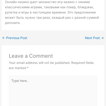
Онлайн-казино дает множество игр казино с некими
классическими играми, таковыми как покер, блэкджек,
рулетка и игры в настоящем времени. Это предложение
может быть нужно три раза, каждый раз с разной суммой
депозита.
←
Previous Post
Next Post
→
Leave a Comment
Your email address will not be published.
Required fields
are marked
*
Type
here..