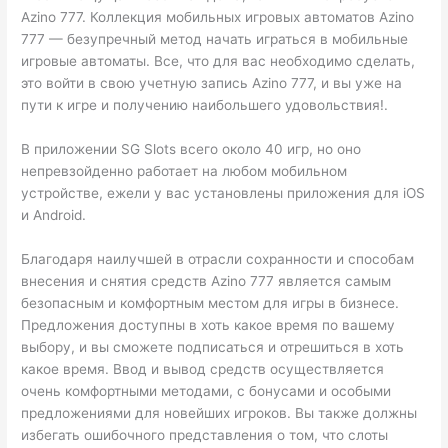
Azino 777. Коллекция мобильных игровых автоматов Azino
777 — безупречный метод начать играться в мобильные
игровые автоматы. Все, что для вас необходимо сделать,
это войти в свою учетную запись Azino 777, и вы уже на
пути к игре и получению наибольшего удовольствия!.
В приложении SG Slots всего около 40 игр, но оно
непревзойденно работает на любом мобильном
устройстве, ежели у вас установлены приложения для iOS
и Android.
Благодаря наилучшей в отрасли сохранности и способам
внесения и снятия средств Azino 777 является самым
безопасным и комфортным местом для игры в бизнесе.
Предложения доступны в хоть какое время по вашему
выбору, и вы сможете подписаться и отрешиться в хоть
какое время. Ввод и вывод средств осуществляется
очень комфортными методами, с бонусами и особыми
предложениями для новейших игроков. Вы также должны
избегать ошибочного представления о том, что слоты