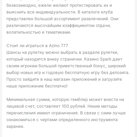
безвозмездно, ежели желают протестировать их и
выяснить все индивидуальности. В каталоге клуба
представлен большой ассортимент развлечений. Они
различаются высочайшим коэффициентом отдачи,
волатильностью и тематиками.
Стоит ли играться в Azino 777
Шансы на рулетку можно выбрать в разделе рулетки,
который находится внизу странички. Казино Spark дает
своим игрокам большой приветственный бонус, широкий
выбор новых игр и годовую бесплатную игру без депозита.
Просто зайдите в наш магазин приложений и загрузите
наше приложение бесплатно!
Минимальная сумма, которую гемблер может внести на
лицевой счет, составляет 100 рублей. Некие методы
перечисления имеют ограничения. В связи с сиим лучше
ознакомиться с чертами определенного инструмента
заранее.