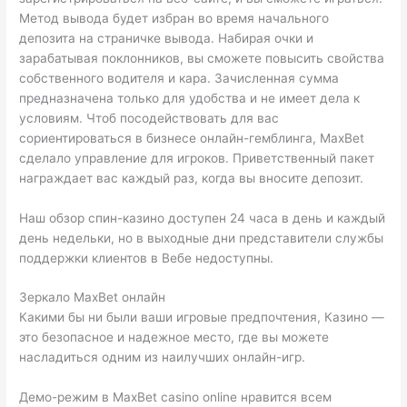
Метод вывода будет избран во время начального
депозита на страничке вывода. Набирая очки и
зарабатывая поклонников, вы сможете повысить свойства
собственного водителя и кара. Зачисленная сумма
предназначена только для удобства и не имеет дела к
условиям. Чтоб посодействовать для вас
сориентироваться в бизнесе онлайн-гемблинга, MaxBet
сделало управление для игроков. Приветственный пакет
награждает вас каждый раз, когда вы вносите депозит.
Наш обзор спин-казино доступен 24 часа в день и каждый
день недельки, но в выходные дни представители службы
поддержки клиентов в Вебе недоступны.
Зеркало MaxBet онлайн
Какими бы ни были ваши игровые предпочтения, Казино —
это безопасное и надежное место, где вы можете
насладиться одним из наилучших онлайн-игр.
Демо-режим в MaxBet casino online нравится всем