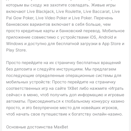
которым вы сходу же захотите совладать. Живые игры
включают Live Blackjack, Live Roulette, Live Baccarat, Live
Pai Gow Poker, Live Video Poker и Live Poker. Перечень
банковских вариантов включает в себя больше, чем
просто кредитные карты и банковский перевод. Мобильное
приложение совместимо с устройствами iOS, Android и
Windows и доступно для бесплатной загрузки в App Store и
Play Store.
Просто перейдите на их страничку бесплатных вращений
без депозита и следуйте инструкциям. Мы предлагаем
последующие определенные операционные системы для
мобильных устройств: Просто перейдите на страничку
соответственных игр на сайте 1XBet либо нажмите «Играть
сейчас» в меню, чтоб получить доп информацию и игровые
автоматы. Присоединиться к глобальному конкурсу казино
просто, и это безупречное место для новейших игроков,
чтоб начать свое путешествие к богатству онлайн-казино.
Основные достоинства MaxBet