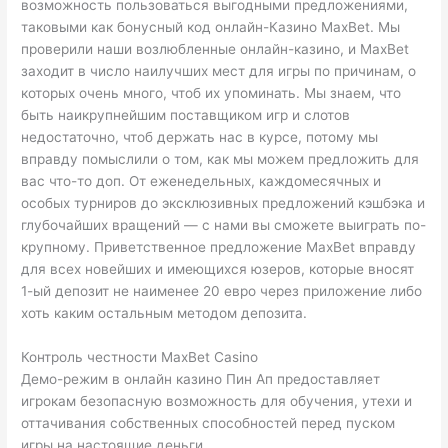
возможность пользоваться выгодными предложениями,
таковыми как бонусный код онлайн-Казино MaxBet. Мы
проверили наши возлюбленные онлайн-казино, и MaxBet
заходит в число наилучших мест для игры по причинам, о
которых очень много, чтоб их упоминать. Мы знаем, что
быть наикрупнейшим поставщиком игр и слотов
недостаточно, чтоб держать нас в курсе, потому мы
вправду помыслили о том, как мы можем предложить для
вас что-то доп. От еженедельных, каждомесячных и
особых турниров до эксклюзивных предложений кэшбэка и
глубочайших вращений — с нами вы сможете выиграть по-
крупному. Приветственное предложение MaxBet вправду
для всех новейших и имеющихся юзеров, которые вносят
1-ый депозит не наименее 20 евро через приложение либо
хоть каким остальным методом депозита.
Контроль честности MaxBet Casino
Демо-режим в онлайн казино Пин Ап предоставляет
игрокам безопасную возможность для обучения, утехи и
оттачивания собственных способностей перед пуском
игры на настоящие деньги.