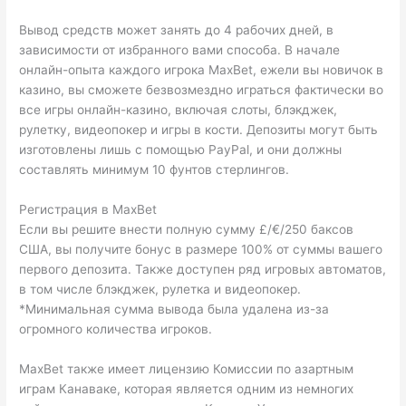
Вывод средств может занять до 4 рабочих дней, в
зависимости от избранного вами способа. В начале
онлайн-опыта каждого игрока MaxBet, ежели вы новичок в
казино, вы сможете безвозмездно играться фактически во
все игры онлайн-казино, включая слоты, блэкджек,
рулетку, видеопокер и игры в кости. Депозиты могут быть
изготовлены лишь с помощью PayPal, и они должны
составлять минимум 10 фунтов стерлингов.
Регистрация в MaxBet
Если вы решите внести полную сумму £/€/250 баксов
США, вы получите бонус в размере 100% от суммы вашего
первого депозита. Также доступен ряд игровых автоматов,
в том числе блэкджек, рулетка и видеопокер.
*Минимальная сумма вывода была удалена из-за
огромного количества игроков.
MaxBet также имеет лицензию Комиссии по азартным
играм Канаваке, которая является одним из немногих