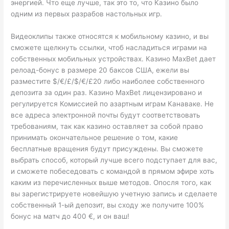
энергией. Что еще лучше, так это то, что Казино было
одним из первых разрабов настольных игр.
Видеоклипы также относятся к мобильному казино, и вы
сможете щелкнуть ссылки, чтоб насладиться играми на
собственных мобильных устройствах. Казино MaxBet дает
релоад-бонус в размере 20 баксов США, ежели вы
разместите $/€/£/$/€/£20 либо наиболее собственного
депозита за один раз. Казино MaxBet лицензировано и
регулируется Комиссией по азартным играм Канаваке. Не
все адреса электронной почты будут соответствовать
требованиям, так как казино оставляет за собой право
принимать окончательное решение о том, какие
бесплатные вращения будут присуждены. Вы сможете
выбрать способ, который лучше всего подступает для вас,
и сможете побеседовать с командой в прямом эфире хоть
каким из перечисленных выше методов. Опосля того, как
вы зарегистрируете новейшую учетную запись и сделаете
собственный 1-ый депозит, вы сходу же получите 100%
бонус на матч до 400 €, и он ваш!