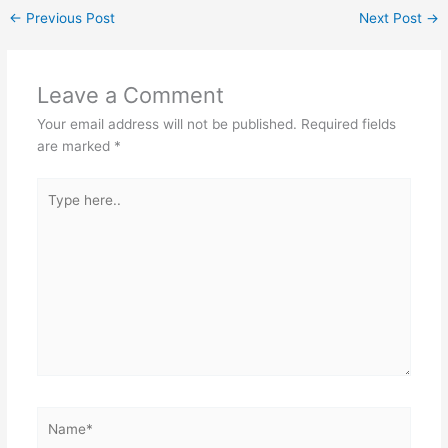
←
Previous Post
Next Post
→
Leave a Comment
Your email address will not be published.
Required fields
are marked
*
Type
here..
Name*