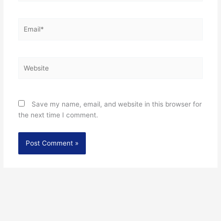
Email*
Website
Save my name, email, and website in this browser for
the next time I comment.