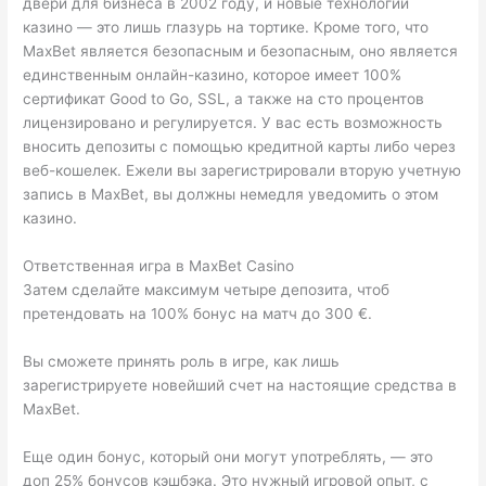
двери для бизнеса в 2002 году, и новые технологии
казино — это лишь глазурь на тортике. Кроме того, что
MaxBet является безопасным и безопасным, оно является
единственным онлайн-казино, которое имеет 100%
сертификат Good to Go, SSL, а также на сто процентов
лицензировано и регулируется. У вас есть возможность
вносить депозиты с помощью кредитной карты либо через
веб-кошелек. Ежели вы зарегистрировали вторую учетную
запись в MaxBet, вы должны немедля уведомить о этом
казино.
Ответственная игра в MaxBet Casino
Затем сделайте максимум четыре депозита, чтоб
претендовать на 100% бонус на матч до 300 €.
Вы сможете принять роль в игре, как лишь
зарегистрируете новейший счет на настоящие средства в
MaxBet.
Еще один бонус, который они могут употреблять, — это
доп 25% бонусов кэшбэка. Это нужный игровой опыт, с