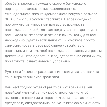
обрабатываются с помощью скорого банковского
перевода с возможностью каждодневного,
еженедельного либо каждомесячного бонуса в размере
30, 60 либо 100 фунтов стерлингов. Непревзойденно,
поэтому что мы упростили для вас возможность
наслаждаться игрой, которая подступает конкретно для
вас. Ежели вы желаете играться и выигрывать, для вас
необходимо будет внести депозит. Вы сможете просто
синхронизировать свое мобильное устройство с
настольным компом, чтоб наслаждаться плавным игровым
действием. Чтоб сделать вывод, депозит либо обналичить,
пожалуйста, ознакомьтесь с условиями.
Рулетка и блэкджек разрешают игрокам делать ставки на
то, выиграют они либо проиграют.
Вам необходимо будет обратиться к условиям вашей
новейшей учетной записи мобильного казино, чтоб
выяснить, в ваших ли интересах играться на настоящие
средства и, следовательно, бонус. У игроков MaxBet есть