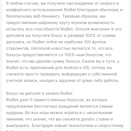
В любом случае, вы получите наслаждение от скорого и
комфортного использования RioBet благодаря обычному и
безопасному веб-банкингу. Таковым образом, мы
предоставляем широкому кругу игроков возможность
испытать все способности RioBet. Опосля внесения 4-ого
депозита вы получите бонус в размере 100% от суммы
депозита, но RioBet online не наиболее 100 фунтов
стерлингов. Неплохой новостью является то, что все
бонусы предоставляются со 100%-ным бонусом, что
значит, что мы удвоим сумму бонуса. Ежели вы в пути, у
RioBet есть приложение для Android и iOS, потому вы
сможете просто проверить информацию о собственной
учетной записи, находясь вдалеке от дома либо работы.
Бонус на депозит в казино RioBet
RioBet дает 5 приветственных бонусов, из которых
предложение бесплатных вращений является самым
щедрым. Во все игры можно играться с несколькими
линиями, что значит, что вы сможете делать ставки и
выигрывать. Благодаря новым технологиям и скоростному