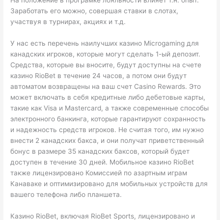
Заработать его можно, совершая ставки в слотах,
участвуя в турнирах, акциях и т.д.
У нас есть перечень наилучших казино Microgaming для
канадских игроков, которые могут сделать 1-ый депозит.
Средства, которые вы вносите, будут доступны на счете
казино RioBet в течение 24 часов, а потом они будут
автоматом возвращены на ваш счет Casino Rewards. Это
может включать в себя кредитные либо дебетовые карты,
такие как Visa и Mastercard, а также современные способы
электронного банкинга, которые гарантируют сохранность
и надежность средств игроков. Не считая того, им нужно
внести 2 канадских бакса, и они получат приветственный
бонус в размере 35 канадских баксов, который будет
доступен в течение 30 дней. Мобильное казино RioBet
также лицензировано Комиссией по азартным играм
Канаваке и оптимизировано для мобильных устройств для
вашего телефона либо планшета.
Казино RioBet, включая RioBet Sports, лицензировано и