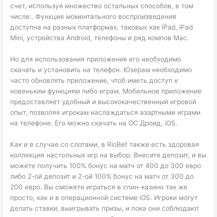
счет, используя множество остальных способов, в том
числе:. Функция моментального воспроизведения
доступна на разных платформах, таковых как iPad, iPad
Mini, устройства Android, телефоны и ряд компов Mac.
Но для использования приложения его необходимо
скачать и установить на телефон. Юзерам необходимо
часто обновлять приложение, чтоб иметь доступ к
новеньким функциям либо играм. Мобильное приложение
предоставляет удобный и высококачественный игровой
опыт, позволяя игрокам наслаждаться азартными играми
на телефоне. Его можно скачать на ОС Дроид, iOS.
Как и в случае со слотами, в RioBet также есть здоровая
коллекция настольных игр на выбор. Внесите депозит, и вы
можете получить 100% бонус на матч от 400 до 300 евро
либо 2-ой депозит и 2-ой 100% бонус на матч от 300 до
200 евро. Вы сможете играться в спин-казино так же
просто, как и в операционной системе iOS. Игроки могут
делать ставки, выигрывать призы, и пока они соблюдают