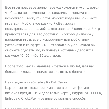
Все игры повсевременно перекодируются и улучшаются,
чтоб ваши воспоминания оставались таковыми же
восхитительными, как в тот момент, когда вы начинаете
играться. Мобильное казино RioBet может
повытрепываться самой захватывающей коллекцией игр,
предоставляя для вас доступ к широкому диапазону
вариантов игры, все с комфортным для мобильных
устройств и комфортным интерфейсом. Для начала вы
сможете сделать это, используя исходный депозит в
размере 10, 20 либо 25 долларов.
После того, как вы начнете играться в RioBet, для вас
больше никогда не придется слышать о бонусах.
Навигация по веб-сайту RioBet Casino
Карточные платежи принимаются в разных формах,
включая кредитные и дебетовые карты, Paypal, NETELLER,
Entropay, Click2Pay и разные остальные способы.
На положение в програмке лояльности влияет т.н. опыт.