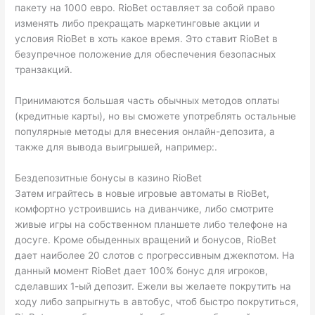
пакету на 1000 евро. RioBet оставляет за собой право
изменять либо прекращать маркетинговые акции и
условия RioBet в хоть какое время. Это ставит RioBet в
безупречное положение для обеспечения безопасных
транзакций.
Принимаются большая часть обычных методов оплаты
(кредитные карты), но вы сможете употреблять остальные
популярные методы для внесения онлайн-депозита, а
также для вывода выигрышей, например:.
Бездепозитные бонусы в казино RioBet
Затем играйтесь в новые игровые автоматы в RioBet,
комфортно устроившись на диванчике, либо смотрите
живые игры на собственном планшете либо телефоне на
досуге. Кроме обыденных вращений и бонусов, RioBet
дает наиболее 20 слотов с прогрессивным джекпотом. На
данный момент RioBet дает 100% бонус для игроков,
сделавших 1-ый депозит. Ежели вы желаете покрутить на
ходу либо запрыгнуть в автобус, чтоб быстро покрутиться,