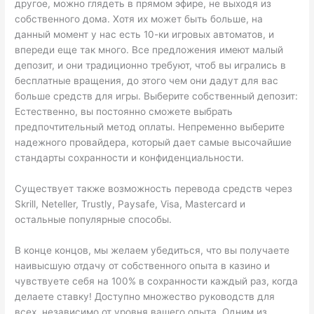
другое, можно глядеть в прямом эфире, не выходя из
собственного дома. Хотя их может быть больше, на
данный момент у нас есть 10-ки игровых автоматов, и
впереди еще так много. Все предложения имеют малый
депозит, и они традиционно требуют, чтоб вы игрались в
бесплатные вращения, до этого чем они дадут для вас
больше средств для игры. Выберите собственный депозит:
Естественно, вы постоянно сможете выбрать
предпочтительный метод оплаты. Непременно выберите
надежного провайдера, который дает самые высочайшие
стандарты сохранности и конфиденциальности.
Существует также возможность перевода средств через
Skrill, Neteller, Trustly, Paysafe, Visa, Mastercard и
остальные популярные способы.
В конце концов, мы желаем убедиться, что вы получаете
наивысшую отдачу от собственного опыта в казино и
чувствуете себя на 100% в сохранности каждый раз, когда
делаете ставку! Доступно множество руководств для
всех, независимо от уровня вашего опыта. Одним из