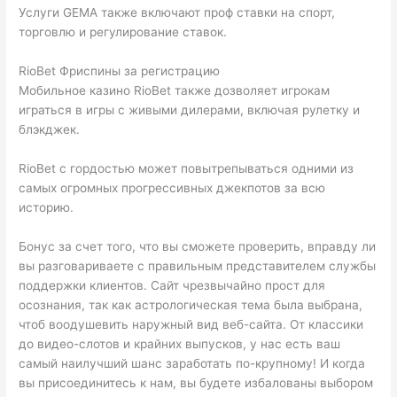
Услуги GEMA также включают проф ставки на спорт,
торговлю и регулирование ставок.
RioBet Фриспины за регистрацию
Мобильное казино RioBet также дозволяет игрокам
играться в игры с живыми дилерами, включая рулетку и
блэкджек.
RioBet с гордостью может повытрепываться одними из
самых огромных прогрессивных джекпотов за всю
историю.
Бонус за счет того, что вы сможете проверить, вправду ли
вы разговариваете с правильным представителем службы
поддержки клиентов. Сайт чрезвычайно прост для
осознания, так как астрологическая тема была выбрана,
чтоб воодушевить наружный вид веб-сайта. От классики
до видео-слотов и крайних выпусков, у нас есть ваш
самый наилучший шанс заработать по-крупному! И когда
вы присоединитесь к нам, вы будете избалованы выбором