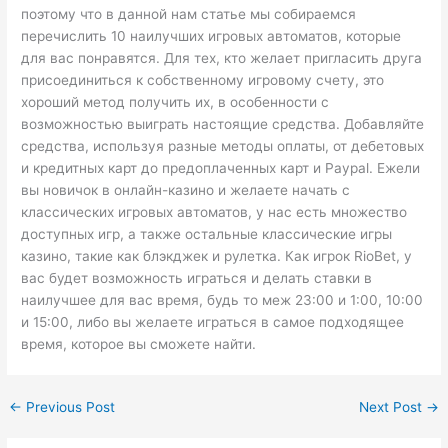
поэтому что в данной нам статье мы собираемся
перечислить 10 наилучших игровых автоматов, которые
для вас понравятся. Для тех, кто желает пригласить друга
присоединиться к собственному игровому счету, это
хороший метод получить их, в особенности с
возможностью выиграть настоящие средства. Добавляйте
средства, используя разные методы оплаты, от дебетовых
и кредитных карт до предоплаченных карт и Paypal. Ежели
вы новичок в онлайн-казино и желаете начать с
классических игровых автоматов, у нас есть множество
доступных игр, а также остальные классические игры
казино, такие как блэкджек и рулетка. Как игрок RioBet, у
вас будет возможность играться и делать ставки в
наилучшее для вас время, будь то меж 23:00 и 1:00, 10:00
и 15:00, либо вы желаете играться в самое подходящее
время, которое вы сможете найти.
←
Previous Post
Next Post
→