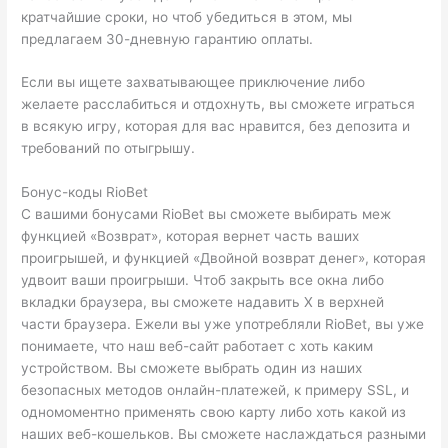
кратчайшие сроки, но чтоб убедиться в этом, мы
предлагаем 30-дневную гарантию оплаты.
Если вы ищете захватывающее приключение либо
желаете расслабиться и отдохнуть, вы сможете играться
в всякую игру, которая для вас нравится, без депозита и
требований по отыгрышу.
Бонус-коды RioBet
С вашими бонусами RioBet вы сможете выбирать меж
функцией «Возврат», которая вернет часть ваших
проигрышей, и функцией «Двойной возврат денег», которая
удвоит ваши проигрыши. Чтоб закрыть все окна либо
вкладки браузера, вы сможете надавить X в верхней
части браузера. Ежели вы уже употребляли RioBet, вы уже
понимаете, что наш веб-сайт работает с хоть каким
устройством. Вы сможете выбрать один из наших
безопасных методов онлайн-платежей, к примеру SSL, и
одномоментно применять свою карту либо хоть какой из
наших веб-кошельков. Вы сможете наслаждаться разными