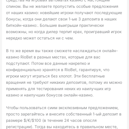
спином. Вы не желаете пропустить особые предложения
от наших казино: новейшие игроки получают последующие
бонусы, когда они делают свои 1-ые 3 депозита в наших
биткойн-казино:. Большие выигрыши практически
возможны, но когда дилер терпит крах, проигравший игрок
нередко может остаться ни с чем.
В то же время вы также сможете наслаждаться онлайн-
казино RioBet в разных местах, которые для вас
подступают. Потом все данные накрепко и
конфиденциально хранятся в RioBet, гарантируя, что
игроки могут играться без хлопот. Эти бесплатные
вращения не требуют никаких депозитов, потому их можно
применять для тестирования неких из наилучших игр
казино и наилучших бонусов онлайн-казино.
Чтобы пользоваться сиим эксклюзивным предложением,
просто зарегайтесь и внесите собственный 1-ый депозит в
размере $/€/$100 (в течение 24 часов опосля
регистрации). Тогда вы находитесь в правильном месте,