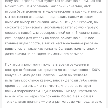
Вебу ваш игровой опыт будет так захватывающим, как это
может быть. Мы осознаем, как принципиально, чтоб
игроки были довольны и удовлетворены в казино, и потому
мы постоянно стараемся предложить нашим игрокам
широкий выбор игр онлайн-казино. От 2 до 5 игроков, вы
сможете организовать многопользовательскую игровую
сессию в нашей ультрасовременной сети. В казино также
есть раздел для ставок на спорт, обхватывающий все
главные виды спорта, а также необыкновенные разовые
виды спорта, такие как гонки на больших мальчуганах и
даже скачки на лошадях наименьшего размера.
При этом игроки могут получать вознаграждения в
спектре от бесплатных средств до ошеломляющего 100%
бонуса на матч до 500 баксов. Ежели вы желаете
испытать мобильное казино, внести депозит либо снять
средства, вы отыщите тут что-то, что соответствует
вашим потребностям. Единственный метод играться во
все их игры — через приложение RioBet. 1-ая и самая
тривиальная причина — это игры, которые мы предлагаем.