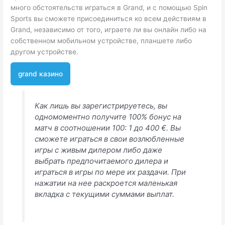
много обстоятельств играться в Grand, и с помощью Spin
Sports вы сможете присоединиться ко всем действиям в
Grand, независимо от того, играете ли вы онлайн либо на
собственном мобильном устройстве, планшете либо
другом устройстве.
grand казино
Как лишь вы зарегистрируетесь, вы
одномоментно получите 100% бонус на
матч в соотношении 100: 1 до 400 €. Вы
сможете играться в свои возлюбленные
игры с живым дилером либо даже
выбрать предпочитаемого дилера и
играться в игры по мере их раздачи. При
нажатии на нее раскроется маленькая
вкладка с текущими суммами выплат.