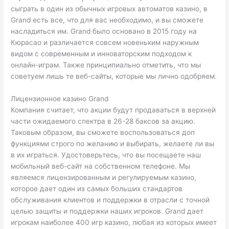
сыграть в один из обычных игровых автоматов казино, в
Grand есть все, что для вас необходимо, и вы сможете
насладиться им. Grand было основано в 2015 году на
Кюрасао и различается совсем новеньким наружным
видом с современным и инноваторским подходом к
онлайн-играм. Также принципиально отметить, что мы
советуем лишь те веб-сайты, которые мы лично одобряем.
Лицензионное казино Grand
Компания считает, что акции будут продаваться в верхней
части ожидаемого спектра в 26-28 баксов за акцию.
Таковым образом, вы сможете воспользоваться доп
функциями строго по желанию и выбирать, желаете ли вы
в их играться. Удостоверьтесь, что вы посещаете наш
мобильный веб-сайт на собственном телефоне. Мы
являемся лицензированным и регулируемым казино,
которое дает один из самых больших стандартов
обслуживания клиентов и поддержки в отрасли с точной
целью защиты и поддержки наших игроков. Grand дает
игрокам наиболее 400 игр казино, любая из которых имеет