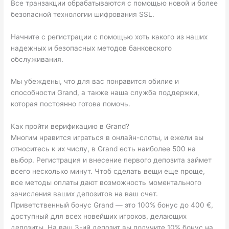
Все транзакции обрабатываются с помощью новой и более
безопасной технологии шифрования SSL.
Начните с регистрации с помощью хоть какого из наших
надежных и безопасных методов банковского
обслуживания.
Мы убеждены, что для вас понравится обилие и
способности Grand, а также наша служба поддержки,
которая постоянно готова помочь.
Как пройти верификацию в Grand?
Многим нравится играться в онлайн-слоты, и ежели вы
относитесь к их числу, в Grand есть наиболее 500 на
выбор. Регистрация и внесение первого депозита займет
всего несколько минут. Чтоб сделать вещи еще проще,
все методы оплаты дают возможность моментального
зачисления ваших депозитов на ваш счет.
Приветственный бонус Grand — это 100% бонус до 400 €,
доступный для всех новейших игроков, делающих
депозиты. На ваш 3-ий депозит вы получите 10% бонус на