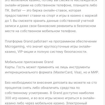
это мобильное казино, потому вы сможете наслаждаться
онлайн-играми на собственном телефоне, планшете либо
ПК. Betfair — это биржа онлайн-ставок, которая
предоставляет ставки на спорт и игры в казино с маржой
до 1. Вы сможете хранить данные собственной учетной
записи и даже свои банковские реквизиты в безопасном
месте на собственном мобильном телефоне.
Платформа Grand работает на программном обеспечении
Microgaming, что значит круглосуточные игры онлайн-
казино, VIP-акции и полную систему безопасности.
Мобильное приложение Grand
Карты. Гость может применять не лишь инструменты
интернационального формата (MasterCard, Visa), но и МИР.
Без необходимости внесения депозита вы можете на сто
процентов снять либо обналичить средства по
собственному усмотрению. В Grand доступно наиболее
300 игр казино, и во все игры можно играться в онлайн-
казино либо через мобильное казино. Электронный