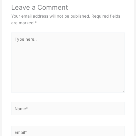
Leave a Comment
Your email address will not be published.
Required fields
are marked
*
Type
here..
Name*
Email*