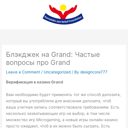
Skip
to
content
Блэкджек на Grand: Частые
вопросы про Grand
Leave a Comment
/
Uncategorized
/ By
designcore777
Верификация в казино Grand
Вам необходимо будет применять тот же способ депозита,
который вы употребляли для внесения депозита, чтоб
ваша учетная запись соответствовала требованиям. Есть
несколько захватывающих игр на выбор, в том числе
множество игр Microgaming, а новые игры онлайн-казино
просто ожидают, чтоб в их можно было сыграть. Есть