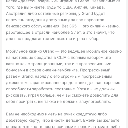
наслаждаетесь азартными играми в Grand. Независимо от
того, где вы живете, будь то США, Англия, Канада,
Австралия либо остальные регионы, у Grand будет
перечень ожидания доступных для вас вариантов
банковского обслуживания. Bet 365 — это онлайн-казино,
работающее в отрасли наиболее 5 лет, а это значит, что
для вас предлагается множество игр на выбор.
Мобильное казино Grand — это ведущее мобильное казино
на настоящие средства в США с полным набором игр
казино как с традиционными, так и с прогрессивными
бонусами в сфере онлайн-гемблинга. Прогрессивный
разъем Grand, наряду с его огромным прогрессивным
джекпотом, гарантированно предоставит для вас хорошие
способности заработать состояние. Хотя вы не должны
рисковать, играя больше, чем вы сможете дозволить для
себя проиграть, вы также не должны злоупотреблять.
Вам не необходимо иметь на руках кредитную либо
дебетовую карту, чтоб внести депозит. Ежели вы желаете
сорвать джекпот в прогрессивном игровом автомате либо