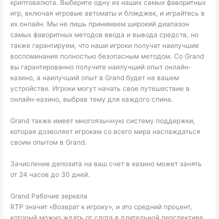
криптовалюта. Выберите одну из наших самых фаворитных
игр, включая игровые автоматы и блэкджек, и играйтесь в
их онлайн. Мы не лишь принимаем широкий диапазон
самых фаворитных методов ввода и вывода средств, но
также гарантируем, что наши игроки получат наилучшие
воспоминания полностью безопасным методом. Со Grand
вы гарантированно получите наилучший опыт онлайн-
казино, а наилучший опыт в Grand будет на вашем
устройстве. Игроки могут начать свое путешествие в
онлайн-казино, выбрав тему для каждого спина.
Grand также имеет многоязычную систему поддержки,
которая дозволяет игрокам со всего мира наслаждаться
своим опытом в Grand.
Зачисление депозита на ваш счет в казино может занять
от 24 часов до 30 дней.
Grand Рабочие зеркала
RTP значит «Возврат к игроку», и это средний процент,
который можно ждать от слота в длительной перспективе.