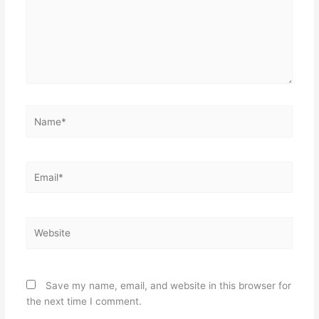
Name*
Email*
Website
Save my name, email, and website in this browser for
the next time I comment.