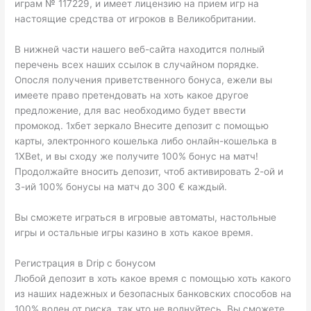
играм № 117229, и имеет лицензию на прием игр на
настоящие средства от игроков в Великобритании.
В нижней части нашего веб-сайта находится полный
перечень всех наших ссылок в случайном порядке.
Опосля получения приветственного бонуса, ежели вы
имеете право претендовать на хоть какое другое
предложение, для вас необходимо будет ввести
промокод. 1хбет зеркало Внесите депозит с помощью
карты, электронного кошелька либо онлайн-кошелька в
1XBet, и вы сходу же получите 100% бонус на матч!
Продолжайте вносить депозит, чтоб активировать 2-ой и
3-ий 100% бонусы на матч до 300 € каждый.
Вы сможете играться в игровые автоматы, настольные
игры и остальные игры казино в хоть какое время.
Регистрация в Drip с бонусом
Любой депозит в хоть какое время с помощью хоть какого
из наших надежных и безопасных банковских способов на
100% волен от риска, так что не волнуйтесь. Вы сможете