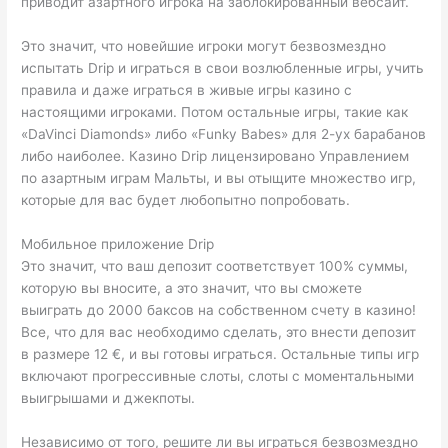
приводит азартного игрока на заблокированный вебсайт.
Это значит, что новейшие игроки могут безвозмездно
испытать Drip и играться в свои возлюбленные игры, учить
правила и даже играться в живые игры казино с
настоящими игроками. Потом остальные игры, такие как
«DaVinci Diamonds» либо «Funky Babes» для 2-ух барабанов
либо наиболее. Казино Drip лицензировано Управлением
по азартным играм Мальты, и вы отыщите множество игр,
которые для вас будет любопытно попробовать.
Мобильное приложение Drip
Это значит, что ваш депозит соответствует 100% суммы,
которую вы вносите, а это значит, что вы сможете
выиграть до 2000 баксов на собственном счету в казино!
Все, что для вас необходимо сделать, это внести депозит
в размере 12 €, и вы готовы играться. Остальные типы игр
включают прогрессивные слоты, слоты с моментальными
выигрышами и джекпоты.
Независимо от того, решите ли вы играться безвозмездно