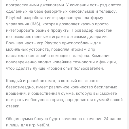
прогрессивными джекпотами. У компании есть ряд слотов,
сделанных на базе фаворитных кинофильмов и телешоу.
Playtech разработал интегрированную платформу
управления (IMS), которая дозволяет казино просто
интегрировать разные продукты. Провайдер известен
высококачественными играми с живыми дилерами.
Большая часть игр Playtech приспособлены для
мобильных устройств, позволяя игрокам Drip
наслаждаться игрой с помощью телефона. Компания
повсевременно вводит новейшие технологии и функции,
чтоб сделать лучше игровой опыт пользователей.
Каждый игровой автомат, в который вы играете
безвозмездно, имеет различное количество бесплатных
вращений, и общественная сумма, которую вы сможете
выиграть из бонусного приза, определяется суммой вашей
ставки.
Общая сумма бонуса будет зачислена в течение 24 часов
и лишь для игр NetEnt.