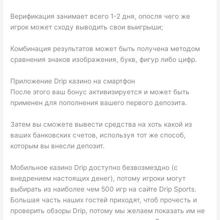
Верификация занимает всего 1-2 дня, опосля чего же
игрок может сходу выводить свои выигрыши;
Комбинация результатов может быть получена методом
сравнения знаков изображения, букв, фигур либо цифр.
Приложение Drip казино на смартфон
После этого ваш бонус активизируется и может быть
применен для пополнения вашего первого депозита.
Затем вы сможете вывести средства на хоть какой из
ваших банковских счетов, используя тот же способ,
которым вы внесли депозит.
Мобильное казино Drip доступно безвозмездно (с
внедрением настоящих денег), потому игроки могут
выбирать из наиболее чем 500 игр на сайте Drip Sports.
Большая часть наших гостей приходят, чтоб прочесть и
проверить обзоры Drip, потому мы желаем показать им не