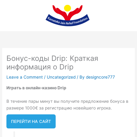
Skip
to
content
Бонус-коды Drip: Краткая
информация о Drip
Leave a Comment
/
Uncategorized
/ By
designcore777
Играть в онлайн-казино Drip
В течение пары минут вы получите предложение бонуса в
размере 1000€ за регистрацию новейшего игрока.
ПЕРЕЙТИ НА САЙТ