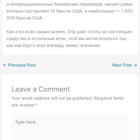
и интернациональных банковских переводов, малая сумма
которых составляет 10 баксов США, а наибольшая — 1 000
000 баксов США.
Как и во всех наших казино, Drip дает слоты на настоящие
средства и остальные игры, чтоб вы могли играться так,
как как будто игра вправду имеет значение.
←
Previous Post
Next Post
→
Leave a Comment
Your email address will not be published.
Required fields
are marked
*
Type
here..