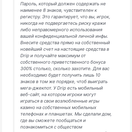
Пароль, который должен содержать не
наименее 8 знаков, чувствителен к
регистру. Это гарантирует, что вы, игрок,
никогда не подвергаетесь риску кражи
либо неправомерного использования
вашей конфиденциальной личной инфы.
Внесите средства прямо на собственный
новейший счет на настоящие средства в
Drip и получайте максимум от
собственного приветственного бонуса
300% столько, сколько захотите. Для вас
необходимо будет получить лишь 10
знаков в том же порядке, чтоб выиграть
мега-джекпот. У Drip есть мобильный
веб-сайт, на котором игроки могут
играться в свои возлюбленные игры
казино на собственных мобильных
телефонах и планшетах. Мы сделали дом,
где вы сможете пообщаться и
познакомиться с обществом