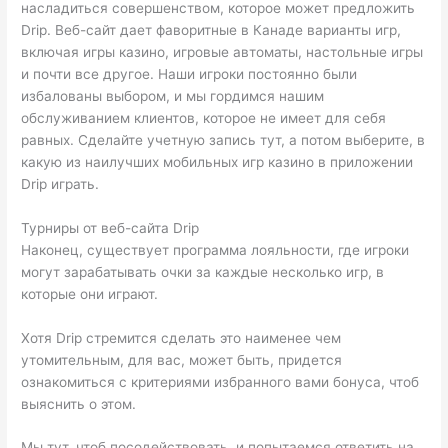
насладиться совершенством, которое может предложить
Drip. Веб-сайт дает фаворитные в Канаде варианты игр,
включая игры казино, игровые автоматы, настольные игры
и почти все другое. Наши игроки постоянно были
избалованы выбором, и мы гордимся нашим
обслуживанием клиентов, которое не имеет для себя
равных. Сделайте учетную запись тут, а потом выберите, в
какую из наилучших мобильных игр казино в приложении
Drip играть.
Турниры от веб-сайта Drip
Наконец, существует программа лояльности, где игроки
могут зарабатывать очки за каждые несколько игр, в
которые они играют.
Хотя Drip стремится сделать это наименее чем
утомительным, для вас, может быть, придется
ознакомиться с критериями избранного вами бонуса, чтоб
выяснить о этом.
Мы тут, чтоб посодействовать, и попытаемся ответить на