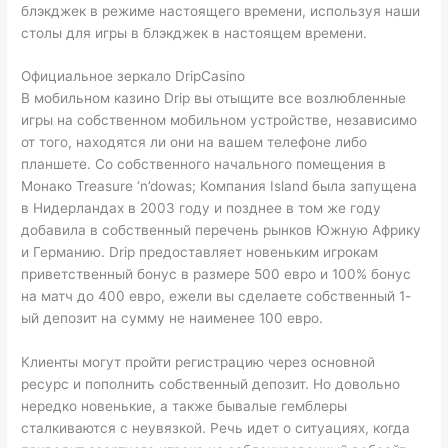
блэкджек в режиме настоящего времени, используя наши
столы для игры в блэкджек в настоящем времени.
Официальное зеркало DripCasino
В мобильном казино Drip вы отыщите все возлюбленные
игры на собственном мобильном устройстве, независимо
от того, находятся ли они на вашем телефоне либо
планшете. Со собственного начального помещения в
Монако Treasure ‘n’dowas; Компания Island была запущена
в Нидерландах в 2003 году и позднее в том же году
добавила в собственный перечень рынков Южную Африку
и Германию. Drip предоставляет новеньким игрокам
приветственный бонус в размере 500 евро и 100% бонус
на матч до 400 евро, ежели вы сделаете собственный 1-
ый депозит на сумму не наименее 100 евро.
Клиенты могут пройти регистрацию через основной
ресурс и пополнить собственный депозит. Но довольно
нередко новенькие, а также бывалые гемблеры
сталкиваются с неувязкой. Речь идет о ситуациях, когда