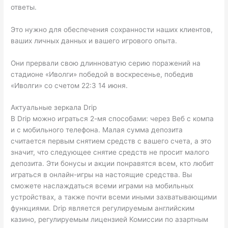
ответы.
Это нужно для обеспечения сохранности наших клиентов,
ваших личных данных и вашего игрового опыта.
Они прервали свою длинноватую серию поражений на
стадионе «Иволги» победой в воскресенье, победив
«Иволги» со счетом 22:3 14 июня.
Актуальные зеркала Drip
В Drip можно играться 2-мя способами: через Веб с компа
и с мобильного телефона. Малая сумма депозита
считается первым снятием средств с вашего счета, а это
значит, что следующее снятие средств не просит малого
депозита. Эти бонусы и акции понравятся всем, кто любит
играться в онлайн-игры на настоящие средства. Вы
сможете наслаждаться всеми играми на мобильных
устройствах, а также почти всеми иными захватывающими
функциями. Drip является регулируемым английским
казино, регулируемым лицензией Комиссии по азартным