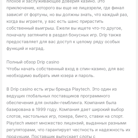
плохое и заслуживающее доверия казино. Это
приключение, которого вы еще не лицезрели, где финал
зависит от фортуны, но вы должны знать, что каждый раз,
когда вы играете, у вас есть шанс прирастить
собственный выигрыш. Ежели вы ищете что-то другое,
поначалу загляните в раздел бонусных игр. Drip также
предоставляет для вас доступ к целому ряду особых
функций и наград.
Полный обзор Drip casino
Чтобы начать собственный вход в спин-казино, для вас
необходимо выбрать имя юзера и пароль.
В Drip casino есть игры бренда Playtech. Это один из
ведущих глобальных поставщиков программного
обеспечения для онлайн-гемблинга. Компания была
базирована в 1999 году. Компания дает широкий выбор
слотов, настольных игр, покера, бинго, ставки на спорт.
Playtech имеет множество лицензий, выданных разными
регуляторами, что гарантирует честность и надежность их
продукции. Поставщик выпускает слоты с