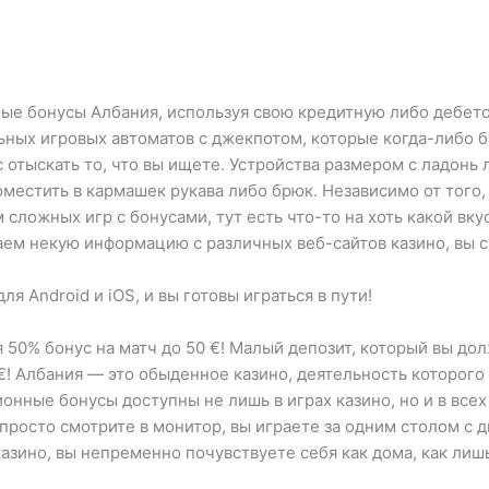
ые бонусы Албания, используя свою кредитную либо дебето
льных игровых автоматов с джекпотом, которые когда-либо 
отыскать то, что вы ищете. Устройства размером с ладонь 
поместить в кармашек рукава либо брюк. Независимо от тог
сложных игр с бонусами, тут есть что-то на хоть какой вкус
аем некую информацию с различных веб-сайтов казино, вы 
 Android и iOS, и вы готовы играться в пути!
 50% бонус на матч до 50 €! Малый депозит, который вы дол
€! Албания — это обыденное казино, деятельность которог
онные бонусы доступны не лишь в играх казино, но и в всех
просто смотрите в монитор, вы играете за одним столом с д
азино, вы непременно почувствуете себя как дома, как ли