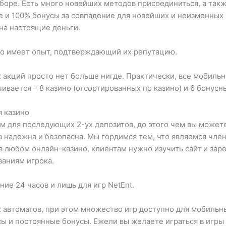
ыборе. Есть много новейших методов присоединиться, а такж
е и 100% бонусы за совпадение для новейших и неизменных 
на настоящие деньги.
но имеет опыт, подтверждающий их репутацию.
х акций просто нет больше нигде. Практически, все мобиль
чивается – 8 казино (отсортированных по казино) и 6 бонусн
я казино
 для последующих 2-ух депозитов, до этого чем вы можете п
а надежна и безопасна. Мы гордимся тем, что являемся чле
 в любом онлайн-казино, клиентам нужно изучить сайт и за
ваниям игрока.
ие 24 часов и лишь для игр NetEnt.
автоматов, при этом множество игр доступно для мобильны
ы и постоянные бонусы. Ежели вы желаете играться в игры 