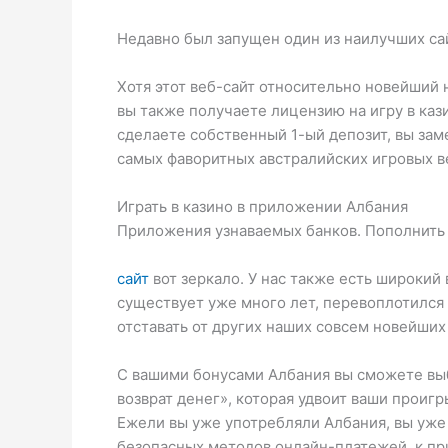
Недавно был запущен один из наилучших сай
Хотя этот веб-сайт относительно новейший 
вы также получаете лицензию на игру в кази
сделаете собственный 1-ый депозит, вы заме
самых фаворитных австралийских игровых ве
Играть в казино в приложении Албания
Приложения узнаваемых банков. Пополнить 
сайт
вот зеркало. У нас также есть широкий
существует уже много лет, перевоплотился
отставать от других наших совсем новейших
С вашими бонусами Албания вы сможете выб
возврат денег», которая удвоит ваши проигр
Ежели вы уже употребляли Албания, вы уже 
безопасных методов онлайн-платежей, к при