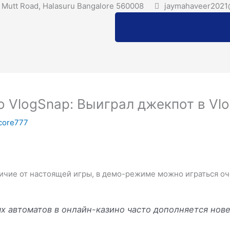
K Mutt Road, Halasuru Bangalore 560008
jaymahaveer2021
но VlogSnap: Выиграл джекпот в Vl
core777
ичие от настоящей игры, в демо-режиме можно играться оче
х автоматов в онлайн-казино часто дополняется но