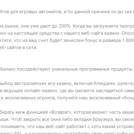
тов для игровых автоматов, и по данной причине он до сих
на рынке, они уже дают до 200%. Когда вы загружаете прог
но на настоящие средства с нашего веб-сайта казино. Опосл
тите, что на ваш счет будет зачислен бонус в размере 1 60
б-сайтов в сети.
баланс посодействуют уникальные программные продукты Ал
 выбор австралийских игр казино, включая блэкджек, рулетк
 в ведущее онлайн-казино, где вы сможете насладиться са
 и эксклюзивных игроков, получите наш эксклюзивный «Бону
ирать меж функцией «Возврат», которая вернет часть ваш
ыши. Чтоб закрыть все окна либо вкладки браузера, вы смож
понимаете, что наш веб-сайт работает с хоть каким устрой
меру SSL, и одномоментно употреблять свою карту либо хо