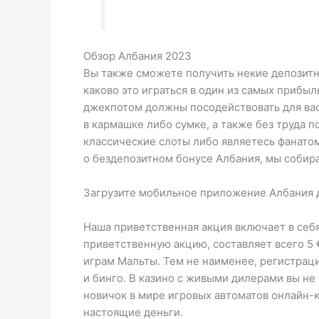
Обзор Албания 2023
Вы также сможете получить некие депозитн
каково это играться в один из самых прибы
джекпотом должны посодействовать для вас 
в кармашке либо сумке, а также без труда 
классические слоты либо являетесь фанатом 
о бездепозитном бонусе Албания, мы собир
Загрузите мобильное приложение Албания для
Наша приветственная акция включает в себя
приветственную акцию, составляет всего 5 
играм Мальты. Тем не наименее, регистраци
и бинго. В казино с живыми дилерами вы не 
новичок в мире игровых автоматов онлайн-к
настоящие деньги.