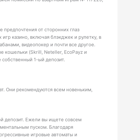
 предпочтения от сторонних глаз
игр казино, включая блэкджек и рулетку, в
рабанами, видеопокер и почти все другое.
ошельки (Skrill, Neteller, EcoPayz и
е собственный 1-ый депозит.
ат. Они рекомендуются всем новеньким,
-ой депозит. Ежели вы ищете совсем
моментальным пуском. Благодаря
огрессивные игровые автоматы и