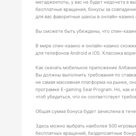
мегаджекпоты, у вас не будет недочета в в
бесплатные вращения, бонусы за совпадени
для вас фаворитные шансы в онлайн-казино 
Вы сможете быть убеждены, что спин-кази
В мире спин-казино и онлайн-казино схожи
для телефонов Android и iOS. Классика вора
Как скачать мобильное приложение Албани
Вы должны выполнить требования по ставкам
не самая массивная платформа на рынке, он
програмке E-gaming Seal Program. Но, как и
чтоб убедиться, что он соответствует требо
Общая сумма бонуса будет зачислена в течен
Здесь можно выбрать наиболее 500 игровых 
бесплатных вращений, бездепозитные бонус