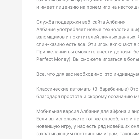
и имеет лицензию на прием игр на настоящи
Служба поддержки веб-сайта Албания
Албания употребляет новые технологии шиф
взломщиков и похитителей личных данных. О
спин-казино есть все. Эти игры включают в 
При желании вы сможете внести депозит без
Perfect Money). Вы сможете играться в бол
Все, что для вас необходимо, это индивиду
Классические автоматы (3-барабанные) Это
благодаря простоте и скорому осознанию м
Мобильная версия Албания для айфона и ан
Если вы используете тот же способ, что и п
новейшую игру, у нас есть ряд новейших он
захватывающим постоянным играм, таковым 