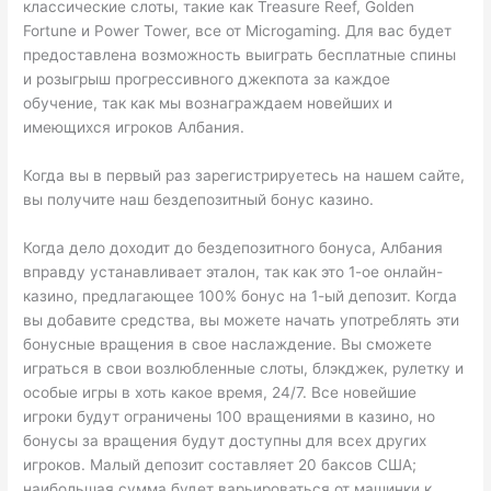
классические слоты, такие как Treasure Reef, Golden
Fortune и Power Tower, все от Microgaming. Для вас будет
предоставлена возможность выиграть бесплатные спины
и розыгрыш прогрессивного джекпота за каждое
обучение, так как мы вознаграждаем новейших и
имеющихся игроков Албания.
Когда вы в первый раз зарегистрируетесь на нашем сайте,
вы получите наш бездепозитный бонус казино.
Когда дело доходит до бездепозитного бонуса, Албания
вправду устанавливает эталон, так как это 1-ое онлайн-
казино, предлагающее 100% бонус на 1-ый депозит. Когда
вы добавите средства, вы можете начать употреблять эти
бонусные вращения в свое наслаждение. Вы сможете
играться в свои возлюбленные слоты, блэкджек, рулетку и
особые игры в хоть какое время, 24/7. Все новейшие
игроки будут ограничены 100 вращениями в казино, но
бонусы за вращения будут доступны для всех других
игроков. Малый депозит составляет 20 баксов США;
наибольшая сумма будет варьироваться от машинки к