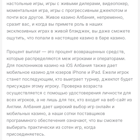
настольные игры, игры с живыми дилерами, видеопокер,
моментальная игра, игры с прогрессивным джекпотом и
почти все другое. Живое казино Албания, непременно,
сразит вас, и когда вы примете роль в наших
эксклюзивных играх в живой блэкджек, вы даже сможете
ощутить, что попали в настоящее казино в баре казино.
Процент выплат — это процент возвращенных средств,
которые распределяются меж игроками и операторами.
Для поклонников казино на iOS Албания также дает
мобильное казино для юзеров iPhone и iPad. Ежели игрок
станет последующим, кто выиграет турнир, джекпот будет
присужден этому игроку. Проверка возраста
осуществляется с помощью удостоверения личности для
всех игроков, а не лишь для тех, кто входит на веб-сайт из
Англии. Албания дает широкий выбор игр онлайн и
мобильных казино, а наши сотки поставщиков
программного обеспечения означают, что вы сможете
выбирать практически из сотен игр, когда
присоединяетесь.