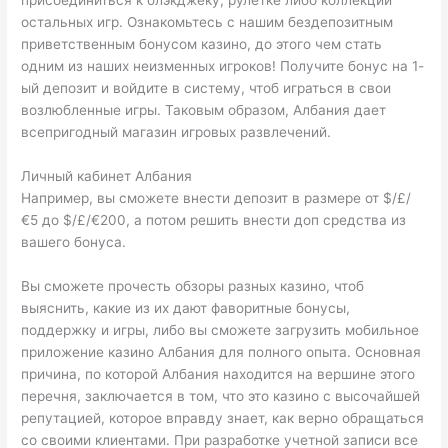
присоединиться к блэкджеку, рулетке либо коллекции
остальных игр. Ознакомьтесь с нашим бездепозитным
приветственным бонусом казино, до этого чем стать
одним из наших неизменных игроков! Получите бонус на 1-
ый депозит и войдите в систему, чтоб играться в свои
возлюбленные игры. Таковым образом, Албания дает
всепригодный магазин игровых развлечений.
Личный кабинет Албания
Например, вы сможете внести депозит в размере от $/£/
€5 до $/£/€200, а потом решить внести доп средства из
вашего бонуса.
Вы сможете прочесть обзоры разных казино, чтоб
выяснить, какие из их дают фаворитные бонусы,
поддержку и игры, либо вы сможете загрузить мобильное
приложение казино Албания для полного опыта. Основная
причина, по которой Албания находится на вершине этого
перечня, заключается в том, что это казино с высочайшей
репутацией, которое вправду знает, как верно обращаться
со своими клиентами. При разработке учетной записи все