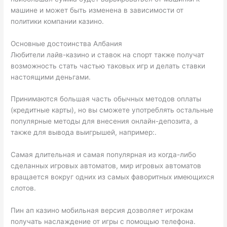
машине и может быть изменена в зависимости от
политики компании казино.
Основные достоинства Албания
Любители лайв-казино и ставок на спорт также получат
возможность стать частью таковых игр и делать ставки
настоящими деньгами.
Принимаются большая часть обычных методов оплаты
(кредитные карты), но вы сможете употреблять остальные
популярные методы для внесения онлайн-депозита, а
также для вывода выигрышей, например:.
Самая длительная и самая популярная из когда-либо
сделанных игровых автоматов, мир игровых автоматов
вращается вокруг одних из самых фаворитных имеющихся
слотов.
Пин ап казино мобильная версия дозволяет игрокам
получать наслаждение от игры с помощью телефона.