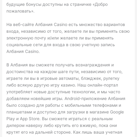
будущие бонусы доступны на страничке «Добро
пожаловать».
На веб-сайте Албания Casino есть множество вариантов
входа, независимо от того, желаете ли вы применять свою
электронную почту и/или желаете ли вы применять
социальные сети для входа в свою учетную запись
Албания Casino.
В Албания вы сможете получать вознаграждения и
достоинства на каждом шаге пути, независимо от того,
играете ли вы в игровые автоматы, блэкджек, рулетку
либо всякую другую игру казино. Наш онлайн-портал
употребляет новые доступные технологии, и мы часто
добавляем новейшие игры. Android-приложение Албания
было создано для работы с мобильными телефонами и
планшетами и доступно для загрузки в магазине Google
Play и App Store. Вы сможете играться с реальным
дилером наверху либо крутить его вживую, пока они
крутят его на дальней стороне. Как лишь ваша учетная