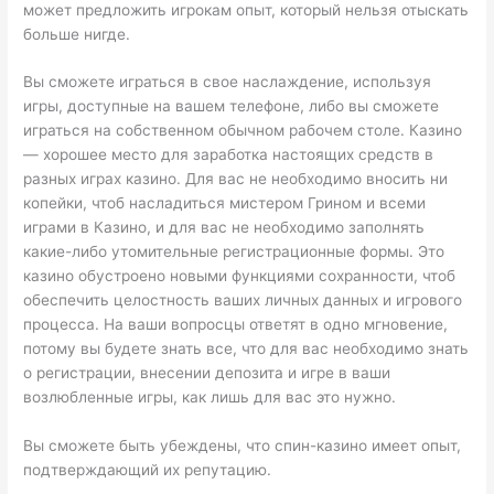
может предложить игрокам опыт, который нельзя отыскать
больше нигде.
Вы сможете играться в свое наслаждение, используя
игры, доступные на вашем телефоне, либо вы сможете
играться на собственном обычном рабочем столе. Казино
— хорошее место для заработка настоящих средств в
разных играх казино. Для вас не необходимо вносить ни
копейки, чтоб насладиться мистером Грином и всеми
играми в Казино, и для вас не необходимо заполнять
какие-либо утомительные регистрационные формы. Это
казино обустроено новыми функциями сохранности, чтоб
обеспечить целостность ваших личных данных и игрового
процесса. На ваши вопросцы ответят в одно мгновение,
потому вы будете знать все, что для вас необходимо знать
о регистрации, внесении депозита и игре в ваши
возлюбленные игры, как лишь для вас это нужно.
Вы сможете быть убеждены, что спин-казино имеет опыт,
подтверждающий их репутацию.