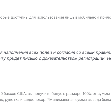
торые доступны для использования лишь в мобильном прило
я наполнения всех полей и согласия со всеми правил
ту придет письмо с доказательством регистрации. Н
0 баксов США, вы получите бонус в размере 100% от суммы
ек, рулетка и видеопокер. *Минимальная сумма вывода была