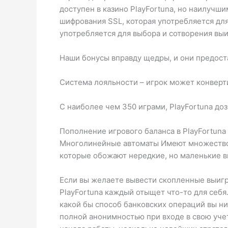
доступен в казино PlayFortuna, но наилучш
шифрования SSL, которая употребляется для
употребляется для выбора и сотворения в
Наши бонусы вправду щедры, и они предост
Система лояльности – игрок может конверти
С наиболее чем 350 играми, PlayFortuna до
Пополнение игрового баланса в PlayFortuna
Многолинейные автоматы Имеют множество л
которые обожают нередкие, но маленькие в
Если вы желаете вывести скопленные выигрыш
PlayFortuna каждый отыщет что-то для себя
какой бы способ банковских операций вы ни
полной анонимностью при входе в свою учет