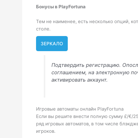
Бонусы в PlayFortuna
Тем не наименее, есть несколько опций, ко
столе.
ЗЕРКАЛО
Подтвердить регистрацию. Опосл
соглашением, на электронную поч
активировать аккаунт.
Игровые автоматы онлайн PlayFortuna
Если вы решите внести полную сумму £/€/25
ряд игровых автоматов, в том числе блэкдж
игроков.