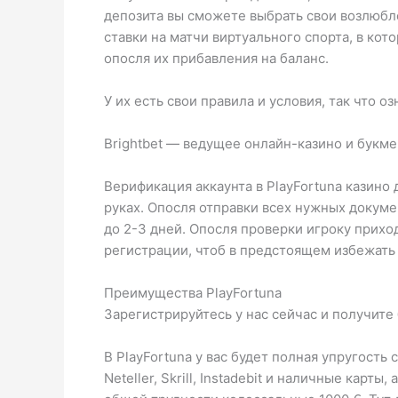
депозита вы сможете выбрать свои возлюбл
ставки на матчи виртуального спорта, в ко
опосля их прибавления на баланс.
У их есть свои правила и условия, так что оз
Brightbet — ведущее онлайн-казино и букме
Верификация аккаунта в PlayFortuna казино
руках. Опосля отправки всех нужных докуме
до 2-3 дней. Опосля проверки игроку прих
регистрации, чтоб в предстоящем избежать 
Преимущества PlayFortuna
Зарегистрируйтесь у нас сейчас и получите
В PlayFortuna у вас будет полная упругост
Neteller, Skrill, Instadebit и наличные кар