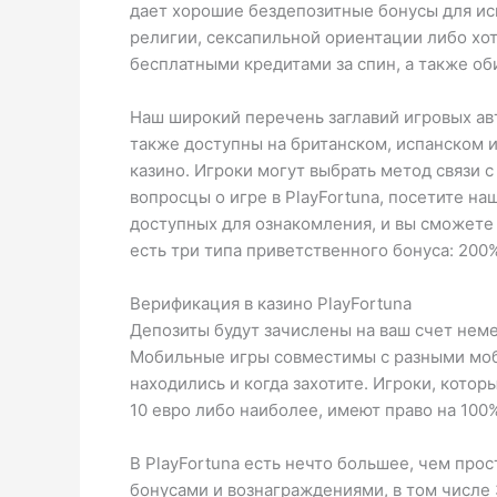
дает хорошие бездепозитные бонусы для исп
религии, сексапильной ориентации либо хо
бесплатными кредитами за спин, а также о
Наш широкий перечень заглавий игровых авт
также доступны на британском, испанском 
казино. Игроки могут выбрать метод связи с
вопросцы о игре в PlayFortuna, посетите на
доступных для ознакомления, и вы сможете
есть три типа приветственного бонуса: 200%
Верификация в казино PlayFortuna
Депозиты будут зачислены на ваш счет неме
Мобильные игры совместимы с разными мобил
находились и когда захотите. Игроки, кото
10 евро либо наиболее, имеют право на 100
В PlayFortuna есть нечто большее, чем про
бонусами и вознаграждениями, в том числе 