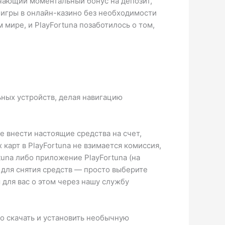
ючающий моментальный бонус на депозит,
 игры в онлайн-казино без необходимости
мире, и PlayFortuna позаботилось о том,
ных устройств, делая навигацию
е внести настоящие средства на счет,
 карт в PlayFortuna не взимается комиссия,
tuna либо приложение PlayFortuna (на
 для снятия средств — просто выберите
 для вас о этом через нашу службу
но скачать и установить необычную