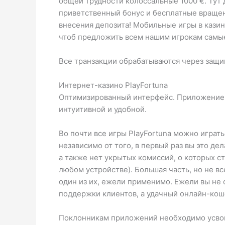
общей трудности колоссальные 1000 €. Тут
приветственный бонус и бесплатные вращен
внесения депозита! Мобильные игры в казин
чтоб предложить всем нашим игрокам самые
Все транзакции обрабатываются через защи
Интернет-казино PlayFortuna
Оптимизированный интерфейс. Приложение с
интуитивной и удобной.
Во почти все игры PlayFortuna можно играть
независимо от того, в первый раз вы это дел
а также нет укрытых комиссий, о которых ст
любом устройстве). Большая часть, но не в
один из их, ежели применимо. Ежели вы не 
поддержки клиентов, а удачный онлайн-коше
Поклонникам приложений необходимо усвоить