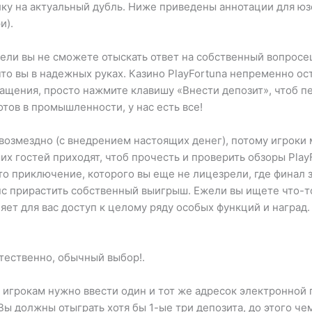
ку на актуальный дубль. Ниже приведены аннотации для юзе
и).
ели вы не сможете отыскать ответ на собственный вопросе
что вы в надежных руках. Казино PlayFortuna непременно о
ащения, просто нажмите клавишу «Внести депозит», чтоб пер
тов в промышленности, у нас есть все!
возмездно (с внедрением настоящих денег), потому игроки 
ших гостей приходят, чтоб прочесть и проверить обзоры Pla
о приключение, которого вы еще не лицезрели, где финал за
анс прирастить собственный выигрыш. Ежели вы ищете что-то
яет для вас доступ к целому ряду особых функций и наград.
стественно, обычный выбор!.
 игрокам нужно ввести один и тот же адресок электронной п
ы должны отыграть хотя бы 1-ые три депозита, до этого че