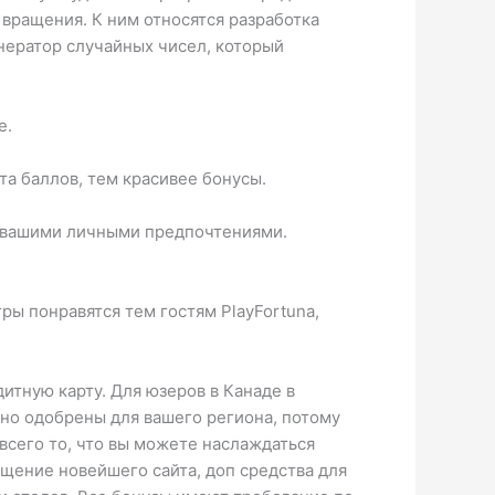
 вращения. К ним относятся разработка
енератор случайных чисел, который
е.
та баллов, тем красивее бонусы.
 с вашими личными предпочтениями.
ы понравятся тем гостям PlayFortuna,
дитную карту. Для юзеров в Канаде в
ьно одобрены для вашего региона, потому
всего то, что вы можете наслаждаться
ещение новейшего сайта, доп средства для