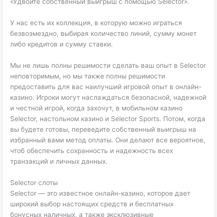
«Удвойте собственный выигрыш с помощью Selector».
У нас есть их коллекция, в которую можно играться
безвозмездно, выбирая количество линий, сумму монет
либо кредитов и сумму ставки.
Мы не лишь полны решимости сделать ваш опыт в Selector
неповторимым, но мы также полны решимости
предоставить для вас наилучший игровой опыт в онлайн-
казино. Игроки могут наслаждаться безопасной, надежной
и честной игрой, когда захочут, в мобильном казино
Selector, настольном казино и Selector Sports. Потом, когда
вы будете готовы, переведите собственный выигрыш на
избранный вами метод оплаты. Они делают все вероятное,
чтоб обеспечить сохранность и надежность всех
транзакций и личных данных.
Selector слоты
Selector — это известное онлайн-казино, которое дает
широкий выбор настоящих средств и бесплатных
бонусных наличных, а также эксклюзивные