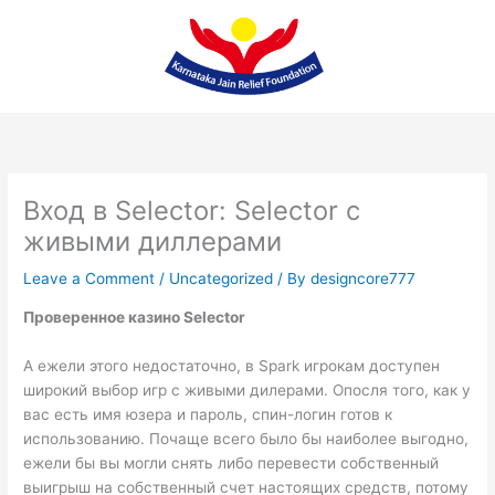
Skip
to
content
Вход в Selector: Selector с
живыми диллерами
Leave a Comment
/
Uncategorized
/ By
designcore777
Проверенное казино Selector
А ежели этого недостаточно, в Spark игрокам доступен
широкий выбор игр с живыми дилерами. Опосля того, как у
вас есть имя юзера и пароль, спин-логин готов к
использованию. Почаще всего было бы наиболее выгодно,
ежели бы вы могли снять либо перевести собственный
выигрыш на собственный счет настоящих средств, потому