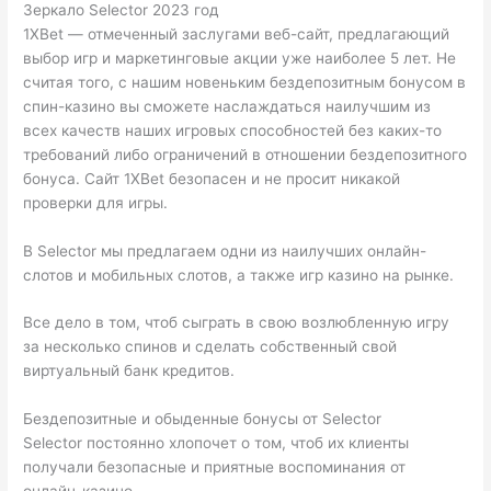
Зеркало Selector 2023 год
1XBet — отмеченный заслугами веб-сайт, предлагающий
выбор игр и маркетинговые акции уже наиболее 5 лет. Не
считая того, с нашим новеньким бездепозитным бонусом в
спин-казино вы сможете наслаждаться наилучшим из
всех качеств наших игровых способностей без каких-то
требований либо ограничений в отношении бездепозитного
бонуса. Сайт 1XBet безопасен и не просит никакой
проверки для игры.
В Selector мы предлагаем одни из наилучших онлайн-
слотов и мобильных слотов, а также игр казино на рынке.
Все дело в том, чтоб сыграть в свою возлюбленную игру
за несколько спинов и сделать собственный свой
виртуальный банк кредитов.
Бездепозитные и обыденные бонусы от Selector
Selector постоянно хлопочет о том, чтоб их клиенты
получали безопасные и приятные воспоминания от