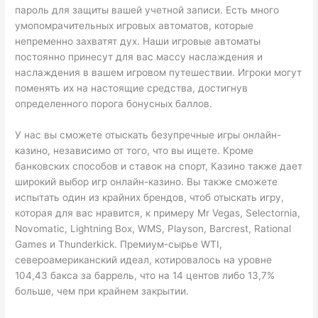
пароль для защиты вашей учетной записи. Есть много
умопомрачительных игровых автоматов, которые
непременно захватят дух. Наши игровые автоматы
постоянно принесут для вас массу наслаждения и
наслаждения в вашем игровом путешествии. Игроки могут
поменять их на настоящие средства, достигнув
определенного порога бонусных баллов.
У нас вы сможете отыскать безупречные игры онлайн-
казино, независимо от того, что вы ищете. Кроме
банковских способов и ставок на спорт, Казино также дает
широкий выбор игр онлайн-казино. Вы также сможете
испытать один из крайних брендов, чтоб отыскать игру,
которая для вас нравится, к примеру Mr Vegas, Selectornia,
Novomatic, Lightning Box, WMS, Playson, Barcrest, Rational
Games и Thunderkick. Премиум-сырье WTI,
североамериканский идеал, котировалось на уровне
104,43 бакса за баррель, что на 14 центов либо 13,7%
больше, чем при крайнем закрытии.