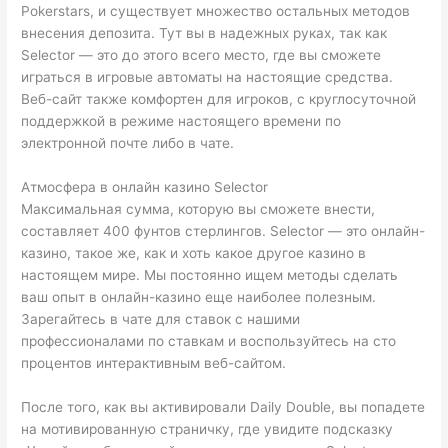
Pokerstars, и существует множество остальных методов
внесения депозита. Тут вы в надежных руках, так как
Selector — это до этого всего место, где вы сможете
играться в игровые автоматы на настоящие средства.
Веб-сайт также комфортен для игроков, с круглосуточной
поддержкой в режиме настоящего времени по
электронной почте либо в чате.
Атмосфера в онлайн казино Selector
Максимальная сумма, которую вы сможете внести,
составляет 400 фунтов стерлингов. Selector — это онлайн-
казино, такое же, как и хоть какое другое казино в
настоящем мире. Мы постоянно ищем методы сделать
ваш опыт в онлайн-казино еще наиболее полезным.
Зарегайтесь в чате для ставок с нашими
профессионалами по ставкам и воспользуйтесь на сто
процентов интерактивным веб-сайтом.
После того, как вы активировали Daily Double, вы попадете
на мотивированную страничку, где увидите подсказку