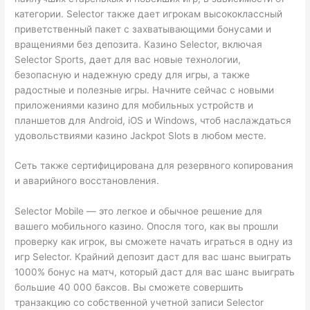
категории. Selector также дает игрокам высококлассный
приветственный пакет с захватывающими бонусами и
вращениями без депозита. Казино Selector, включая
Selector Sports, дает для вас новые технологии,
безопасную и надежную среду для игры, а также
радостные и полезные игры. Начните сейчас с новыми
приложениями казино для мобильных устройств и
планшетов для Android, iOS и Windows, чтоб наслаждаться
удовольствиями казино Jackpot Slots в любом месте.
Сеть также сертифицирована для резервного копирования
и аварийного восстановления.
Selector Mobile — это легкое и обычное решение для
вашего мобильного казино. Опосля того, как вы прошли
проверку как игрок, вы сможете начать играться в одну из
игр Selector. Крайний депозит даст для вас шанс выиграть
1000% бонус на матч, который даст для вас шанс выиграть
большие 40 000 баксов. Вы сможете совершить
транзакцию со собственной учетной записи Selector