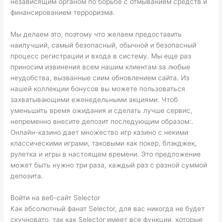
независящим органом по борьбе с отмыванием средств и
финансированием терроризма.
Мы делаем это, поэтому что желаем предоставить
наилучший, самый безопасный, обычной и безопасный
процесс регистрации и входа в систему. Мы еще раз
приносим извинения всем нашим клиентам за любые
неудобства, вызванные сиим обновлением сайта. Из
нашей коллекции бонусов вы можете пользоваться
захватывающими еженедельными акциями. Чтоб
уменьшить время ожидания и сделать лучше сервис,
непременно внесите депозит последующим образом:.
Онлайн-казино дает множество игр казино с некими
классическими играми, таковыми как покер, блэкджек,
рулетка и игры в настоящем времени. Это предложение
может быть нужно три раза, каждый раз с разной суммой
депозита.
Войти на веб-сайт Selector
Как абсолютный фанат Selector, для вас никогда не будет
скучновато, так как Selector имеет все функции, которые