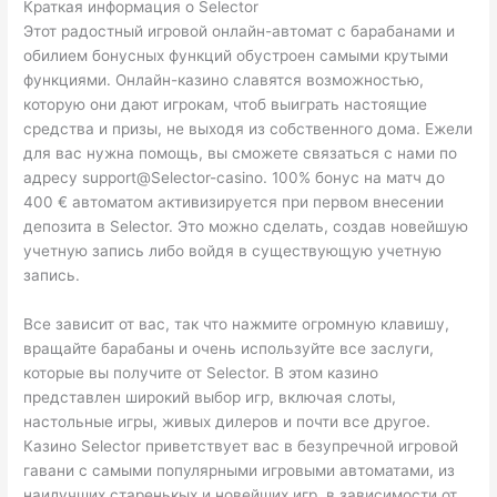
Краткая информация о Selector
Этот радостный игровой онлайн-автомат с барабанами и
обилием бонусных функций обустроен самыми крутыми
функциями. Онлайн-казино славятся возможностью,
которую они дают игрокам, чтоб выиграть настоящие
средства и призы, не выходя из собственного дома. Ежели
для вас нужна помощь, вы сможете связаться с нами по
адресу support@Selector-casino. 100% бонус на матч до
400 € автоматом активизируется при первом внесении
депозита в Selector. Это можно сделать, создав новейшую
учетную запись либо войдя в существующую учетную
запись.
Все зависит от вас, так что нажмите огромную клавишу,
вращайте барабаны и очень используйте все заслуги,
которые вы получите от Selector. В этом казино
представлен широкий выбор игр, включая слоты,
настольные игры, живых дилеров и почти все другое.
Казино Selector приветствует вас в безупречной игровой
гавани с самыми популярными игровыми автоматами, из
наилучших старенькых и новейших игр, в зависимости от