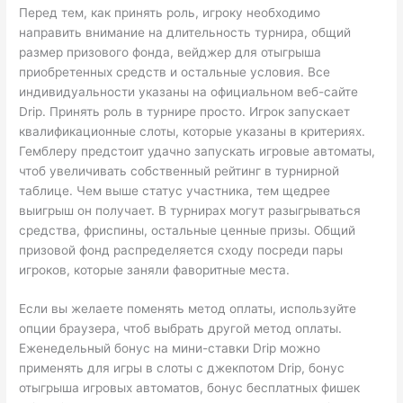
Перед тем, как принять роль, игроку необходимо
направить внимание на длительность турнира, общий
размер призового фонда, вейджер для отыгрыша
приобретенных средств и остальные условия. Все
индивидуальности указаны на официальном веб-сайте
Drip. Принять роль в турнире просто. Игрок запускает
квалификационные слоты, которые указаны в критериях.
Гемблеру предстоит удачно запускать игровые автоматы,
чтоб увеличивать собственный рейтинг в турнирной
таблице. Чем выше статус участника, тем щедрее
выигрыш он получает. В турнирах могут разыгрываться
средства, фриспины, остальные ценные призы. Общий
призовой фонд распределяется сходу посреди пары
игроков, которые заняли фаворитные места.
Если вы желаете поменять метод оплаты, используйте
опции браузера, чтоб выбрать другой метод оплаты.
Еженедельный бонус на мини-ставки Drip можно
применять для игры в слоты с джекпотом Drip, бонус
отыгрыша игровых автоматов, бонус бесплатных фишек