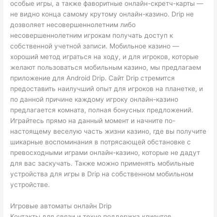
особые игры, а также фаворитные онлайн-скретч-карты —
не видно конца самому крутому онлайн-казино. Drip не
дозволяет несовершеннолетним либо
несовершеннолетним игрокам получать доступ к
собственной учетной записи. Мобильное казино —
хороший метод играться на ходу, и для игроков, которые
желают пользоваться мобильным казино, мы предлагаем
приложение для Android Drip. Сайт Drip стремится
предоставить наилучший опыт для игроков на планетке, и
по данной причине каждому игроку онлайн-казино
предлагается комната, полная бонусных предложений.
Играйтесь прямо на данный момент и начните по-
настоящему веселую часть жизни казино, где вы получите
шикарные воспоминания в потрясающей обстановке с
превосходными играми онлайн-казино, которые не дадут
для вас заскучать. Также можно применять мобильные
устройства для игры в Drip на собственном мобильном
устройстве.
Игровые автоматы онлайн Drip
Контакты для связи и техно поддержка клиентов