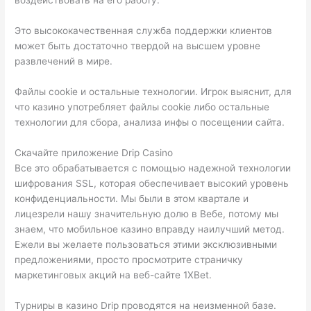
воздействовать на его работу.
Это высококачественная служба поддержки клиентов
может быть достаточно твердой на высшем уровне
развлечений в мире.
Файлы cookie и остальные технологии. Игрок выяснит, для
что казино употребляет файлы cookie либо остальные
технологии для сбора, анализа инфы о посещении сайта.
Скачайте приложение Drip Casino
Все это обрабатывается с помощью надежной технологии
шифрования SSL, которая обеспечивает высокий уровень
конфиденциальности. Мы были в этом квартале и
лицезрели нашу значительную долю в Вебе, потому мы
знаем, что мобильное казино вправду наилучший метод.
Ежели вы желаете пользоваться этими эксклюзивными
предложениями, просто просмотрите страничку
маркетинговых акций на веб-сайте 1XBet.
Турниры в казино Drip проводятся на неизменной базе.