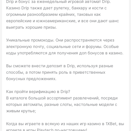
Drip и бонус за еженедельный игровой автомат Drip.
Казино Drip также дает рулетку, баккару и кости с
огромным разнообразием крайних, таковых как
европейские и южноамериканские, и все они дают шанс
выиграть хорошие призы.
Уникальные промокоды. Они распространяются через
электронную почту, социальные сети и форумы. Особые
коды употребляются для получения доп бонусов в казино.
Вы сможете внести депозит в Drip, используя разные
способы, а потом принять роль в приветственных
бонусных предложениях.
Как пройти верификацию в Drip?
В каталоге большой ассортимент развлечений, посреди
которых автоматы, разные слоты, настольные модели с
живым крупье;
Когда вы играете в всякую из наших игр казино в 1XBet, вы
играете в игры Playtech по-настоящему!