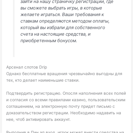
зайти на нашу страничку регистрации, где
вы сможете выбрать игры, в которые
желаете играться. Ваши требования к
ставкам определяются методом оплаты,
который вы избрали для собственного
счета на настоящие средства, и
приобретенным бонусом.
Арсенал слотов Drip
Однако бесплатные вращения чрезвычайно выгодны для
тех, кто делает наименьшие ставки.
Подтвердить регистрацию. Опосля наполнения всех полей
и согласия со всеми правилами казино, пользовательским
соглашением, на электронную почту придет письмо с
доказательством регистрации. Необходимо надавить на
нее, чтоб активировать аккаунт.
Выполнив в Пин ап вход, игрок может внести средства на