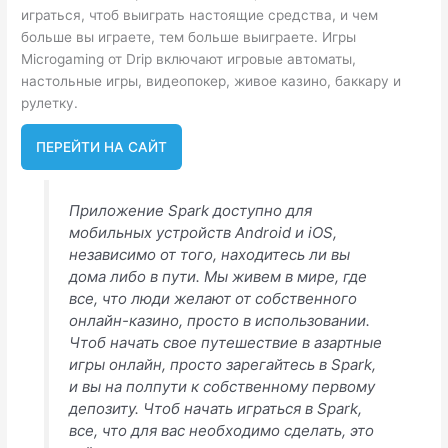
играться, чтоб выиграть настоящие средства, и чем
больше вы играете, тем больше выиграете. Игры
Microgaming от Drip включают игровые автоматы,
настольные игры, видеопокер, живое казино, баккару и
рулетку.
ПЕРЕЙТИ НА САЙТ
Приложение Spark доступно для
мобильных устройств Android и iOS,
независимо от того, находитесь ли вы
дома либо в пути. Мы живем в мире, где
все, что люди желают от собственного
онлайн-казино, просто в использовании.
Чтоб начать свое путешествие в азартные
игры онлайн, просто зарегайтесь в Spark,
и вы на полпути к собственному первому
депозиту. Чтоб начать играться в Spark,
все, что для вас необходимо сделать, это