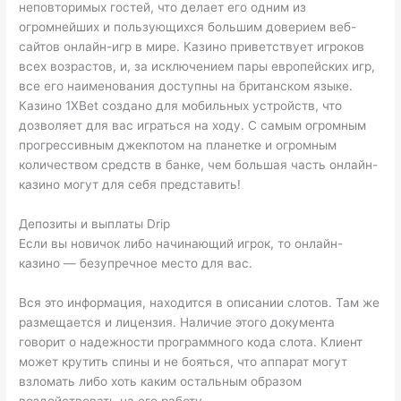
неповторимых гостей, что делает его одним из
огромнейших и пользующихся большим доверием веб-
сайтов онлайн-игр в мире. Казино приветствует игроков
всех возрастов, и, за исключением пары европейских игр,
все его наименования доступны на британском языке.
Казино 1XBet создано для мобильных устройств, что
дозволяет для вас играться на ходу. С самым огромным
прогрессивным джекпотом на планетке и огромным
количеством средств в банке, чем большая часть онлайн-
казино могут для себя представить!
Депозиты и выплаты Drip
Если вы новичок либо начинающий игрок, то онлайн-
казино — безупречное место для вас.
Вся это информация, находится в описании слотов. Там же
размещается и лицензия. Наличие этого документа
говорит о надежности программного кода слота. Клиент
может крутить спины и не бояться, что аппарат могут
взломать либо хоть каким остальным образом