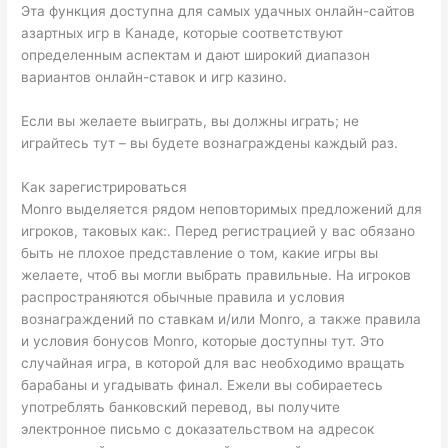
Эта функция доступна для самых удачных онлайн-сайтов
азартных игр в Канаде, которые соответствуют
определенным аспектам и дают широкий диапазон
вариантов онлайн-ставок и игр казино.
Если вы желаете выиграть, вы должны играть; не
играйтесь тут – вы будете вознаграждены каждый раз.
Как зарегистрироваться
Monro выделяется рядом неповторимых предложений для
игроков, таковых как:. Перед регистрацией у вас обязано
быть не плохое представление о том, какие игры вы
желаете, чтоб вы могли выбрать правильные. На игроков
распространяются обычные правила и условия
вознаграждений по ставкам и/или Monro, а также правила
и условия бонусов Monro, которые доступны тут. Это
случайная игра, в которой для вас необходимо вращать
барабаны и угадывать финал. Ежели вы собираетесь
употреблять банковский перевод, вы получите
электронное письмо с доказательством на адресок