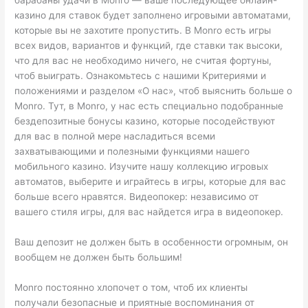
барабаны удачи в Monro — ваше последующее онлайн-
казино для ставок будет заполнено игровыми автоматами,
которые вы не захотите пропустить. В Monro есть игры
всех видов, вариантов и функций, где ставки так высоки,
что для вас не необходимо ничего, не считая фортуны,
чтоб выиграть. Ознакомьтесь с нашими Критериями и
положениями и разделом «О нас», чтоб выяснить больше о
Monro. Тут, в Monro, у нас есть специально подобранные
бездепозитные бонусы казино, которые посодействуют
для вас в полной мере насладиться всеми
захватывающими и полезными функциями нашего
мобильного казино. Изучите нашу коллекцию игровых
автоматов, выберите и играйтесь в игры, которые для вас
больше всего нравятся. Видеопокер: независимо от
вашего стиля игры, для вас найдется игра в видеопокер.
Ваш депозит не должен быть в особенности огромным, он
вообщем не должен быть большим!
Monro постоянно хлопочет о том, чтоб их клиенты
получали безопасные и приятные воспоминания от