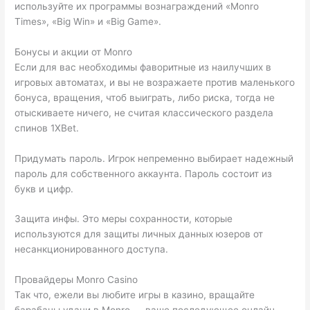
используйте их программы вознаграждений «Monro
Times», «Big Win» и «Big Game».
Бонусы и акции от Monro
Если для вас необходимы фаворитные из наилучших в
игровых автоматах, и вы не возражаете против маленького
бонуса, вращения, чтоб выиграть, либо риска, тогда не
отыскиваете ничего, не считая классического раздела
спинов 1XBet.
Придумать пароль. Игрок непременно выбирает надежный
пароль для собственного аккаунта. Пароль состоит из
букв и цифр.
Защита инфы. Это меры сохранности, которые
используются для защиты личных данных юзеров от
несанкционированного доступа.
Провайдеры Monro Casino
Так что, ежели вы любите игры в казино, вращайте