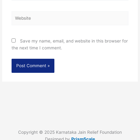
Website
Save my name, email, and website in this browser for
the next time I comment.
Copyright © 2025 Karnataka Jain Relief Foundation
Designed by
PrismScale