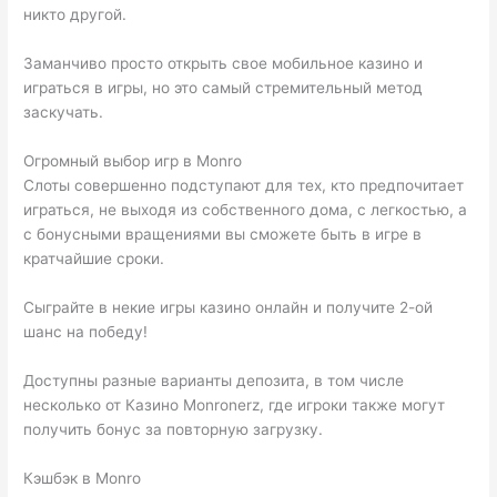
никто другой.
Заманчиво просто открыть свое мобильное казино и
играться в игры, но это самый стремительный метод
заскучать.
Огромный выбор игр в Monro
Слоты совершенно подступают для тех, кто предпочитает
играться, не выходя из собственного дома, с легкостью, а
с бонусными вращениями вы сможете быть в игре в
кратчайшие сроки.
Сыграйте в некие игры казино онлайн и получите 2-ой
шанс на победу!
Доступны разные варианты депозита, в том числе
несколько от Казино Monronerz, где игроки также могут
получить бонус за повторную загрузку.
Кэшбэк в Monro