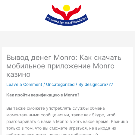
Skip
to
content
Вывод денег Monro: Как скачать
мобильное приложение Monro
казино
Leave a Comment
/
Uncategorized
/ By
designcore777
Как пройти верификацию в Monro?
Вы также сможете употреблять службы обмена
моментальными сообщениями, такие как Skype, чтоб
разговаривать с нами в Monro в хоть какое время. Разница
только в том, что вы сможете играться, не выходя из
собственного дома, используя собственный