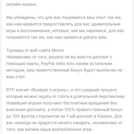
онлайн-казино.
Мы убеждены, что для вас понравится ваш опыт так же,
как нам нравится предоставлять для вас удивительные
игры и воспоминания, которые, как мы надеемся, для вас
понравятся так же, как нам нравится давать вам.
Турниры от веб-сайта Monro
Независимо от того, решите ли вы внести депозит с
помощью карты, PayPal либо хоть каким остальным
методом, ваш приветственный бонус будет выплачен на
ваш счет.
RTP значит «Возврат к игроку», и это средний процент,
который можно ждать от слота в длительной перспективе.
Новейшие игроки получают бесплатные вращения без
внесения депозита, а потом 100% приветственный бонус
до 100 фунтов стерлингов на 1-ый депозит в Казино. Для
вас никогда не придется ничего ожидать, независимо от
того, как велика ваша возлюбленная игра.