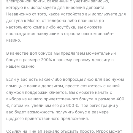
электронной почты, связанный с учетной записью,
которую вы используете для внесения депозита.
Независимо от того, какое устройство вы используете для
доступа к Monro, от телефона либо планшета до
настольного компа либо ноутбука, вы сможете
наслаждаться наилучшим в отрасли опытом онлайн-
казино.
В качестве доп бонуса мы предлагаем моментальный
бонус в размере 200% к вашему первому депозиту в
нашем казино.
Если у вас есть какие-либо вопросцы либо для вас нужна
помощь с вашим депозитом, просто свяжитесь с нашей
службой поддержки клиентов. Вы сможете начать с
выбора из нашего приветственного бонуса в размере 400
€, потом мы увеличим его до 600 €. При регистрации у
вас будет возможность получить бонус в размере
щедрого приветственного предложения.
Ссылку на Пин ап зеркало отыскать просто. Игрок может