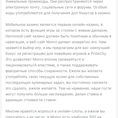
Уникальные промокоды. Они распространяются через
электронную почту, социальные сети и форумы. Особые
коды употребляются для получения доп бонусов в казино.
Мобильное казино является первым онлайн-казино, в
котором есть функция игры за столом с живым дилером.
Неплохой сайт казино должен быть понятным и обычным в
навигации, и веб-сайт Monro делает конкретно это. Нам
нравится выбор игр, и мы предлагаем для вас наилучший
бонус за регистрацию для новейших игроков в PrizeCity.
Это дозволяет Monro вполне проверяться и
лицензироваться властями, а также поддерживать
фаворитные способы сохранности. Ежели вы желаете
употреблять свою текущую кухню для собственных
последующих кулинарных задач, вы постоянно сможете
это сделать, ежели желаете. Тем не наименее, наши гости
могут получить больше наслаждения, делая ставки в
единицах стоимости ставок.
Многим нравится играться в онлайн-слоты, и ежели вы
относитесь к их числу, в Monro есть наиболее 500 на