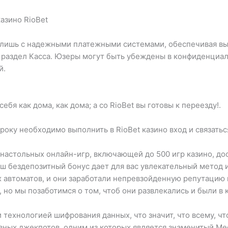
азино RioBet
т лишь с надежными платежными системами, обеспечивая в
в раздел Касса. Юзеры могут быть убеждены в конфиденциа
й.
бя как дома, как дома; а со RioBet вы готовы к переезду!.
року необходимо выполнить в RioBet казино вход и связать
астольных онлайн-игр, включающей до 500 игр казино, до
ш бездепозитный бонус дает для вас увлекательный метод и
х автоматов, и они заработали непревзойденную репутацию 
 но мы позаботимся о том, чтоб они развлекались и были в 
 технологией шифрования данных, что значит, что всему, чт
вных джекпотов, одним из которых является знаменитый Meg