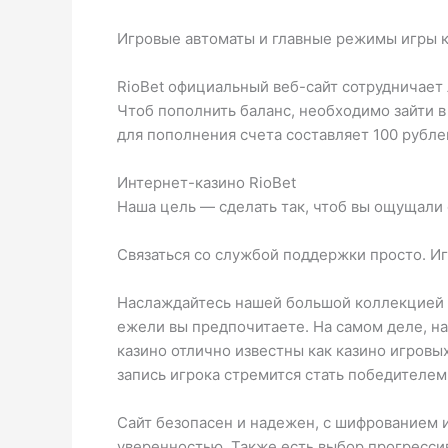
Игровые автоматы и главные режимы игры к
RioBet официальный веб-сайт сотрудничае
Чтоб пополнить баланс, необходимо зайти 
для пополнения счета составляет 100 рубле
Интернет-казино RioBet
Наша цель — сделать так, чтоб вы ощущали се
Связаться со службой поддержки просто. Иг
Наслаждайтесь нашей большой коллекцией н
ежели вы предпочитаете. На самом деле, на
казино отлично известны как казино игровы
запись игрока стремится стать победителем,
Сайт безопасен и надежен, с шифрованием и
уверенностью. Также есть выбор прогресси