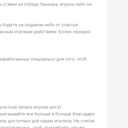
 ставки на победу банкира, игрока либо на
ы будете на седьмом небе от счастья
асным игровым действиям. Более нередко
азработанные специально для того, чтоб
 учетной записи игроки могут
 выигрывайте все больше и больше благодаря
в, доступных для наших игроков. Не считая
истрировавшись, чтоб употреблять опцию