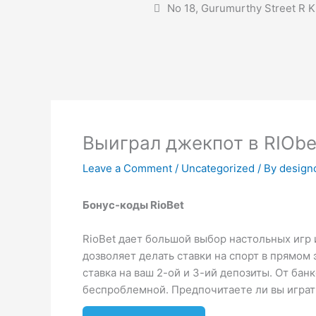
Skip
No 18, Gurumurthy Street R 
to
content
Выиграл джекпот в RIObe
Leave a Comment
/
Uncategorized
/ By
design
Бонус-коды RioBet
RioBet дает большой выбор настольных игр 
дозволяет делать ставки на спорт в прямом
ставка на ваш 2-ой и 3-ий депозиты. От бан
беспроблемной. Предпочитаете ли вы играть