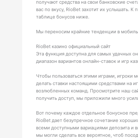
получают средства на свои банковские счета
вас по вкусу, RioBet захотит их услышать. К
таблице бонусов ниже.
Мы переносим крайние тенденции в мобильны
RioBet казино официальный сайт
Эта функция доступна для самых удачных о
диапазон вариантов онлайн-ставок и игр каз
Чтобы пользоваться этими играми, игроки м
делать ставки настоящими средствами на иг
возлюбленных команд. Просмотрите наш сайт, 
получить доступ, мы приложили много усили
Вот почему каждое отдельное бонусное пре
RioBet дает безупречное сочетание хороши
всеми доступными вариациями депозита и вы
мы могли сделать все вероятное, чтоб посо