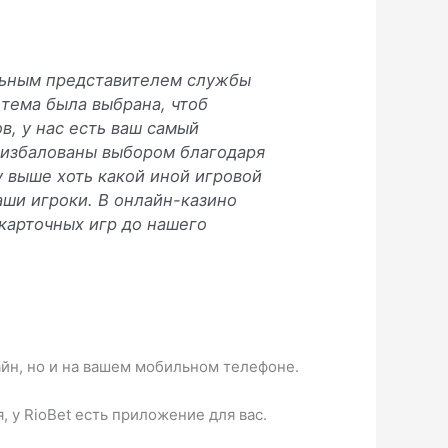
ильным представителем службы
 тема была выбрана, чтоб
в, у нас есть ваш самый
е избалованы выбором благодаря
 выше хоть какой иной игровой
аши игроки. В онлайн-казино
карточных игр до нашего
айн, но и на вашем мобильном телефоне.
, у RioBet есть приложение для вас.