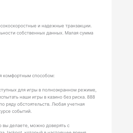
ысокоскоростные и надежные транзакции.
льности собственных данных. Малая сумма
ся комфортным способом:
ступных для игры в полноэкранном режиме,
спытать наши игры в казино без риска. 888
по ряду обстоятельств. Любая учетная
курсе событий.
о вы делаете, можно доверять с
a Jackpot, который в настоящее время