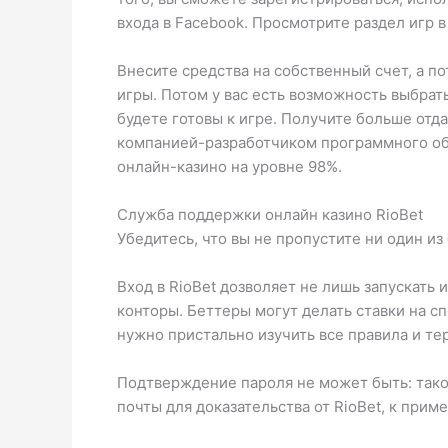
входа в Facebook. Просмотрите раздел игр 
Внесите средства на собственный счет, а п
игры. Потом у вас есть возможность выбрат
будете готовы к игре. Получите больше отд
компанией-разработчиком программного обе
онлайн-казино на уровне 98%.
Служба поддержки онлайн казино RioBet
Убедитесь, что вы не пропустите ни один и
Вход в RioBet дозволяет не лишь запускать 
конторы. Беттеры могут делать ставки на сп
нужно пристально изучить все правила и те
Подтверждение пароля не может быть: тако
почты для доказательства от RioBet, к приме