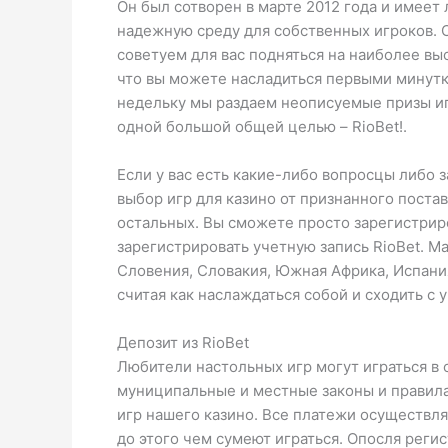
Он был сотворен в марте 2012 года и имеет
надежную среду для собственных игроков. 
советуем для вас подняться на наиболее вы
что вы можете насладиться первыми минутк
недельку мы раздаем неописуемые призы иг
одной большой общей целью – RioBet!.
Если у вас есть какие-либо вопросцы либо 
выбор игр для казино от признанного постав
остальных. Вы сможете просто зарегистриро
зарегистрировать учетную запись RioBet. М
Словения, Словакия, Южная Африка, Испания
считая как наслаждаться собой и сходить с у
Депозит из RioBet
Любители настольных игр могут играться в
муниципальные и местные законы и правила.
игр нашего казино. Все платежи осуществл
до этого чем сумеют играться. Опосля регис