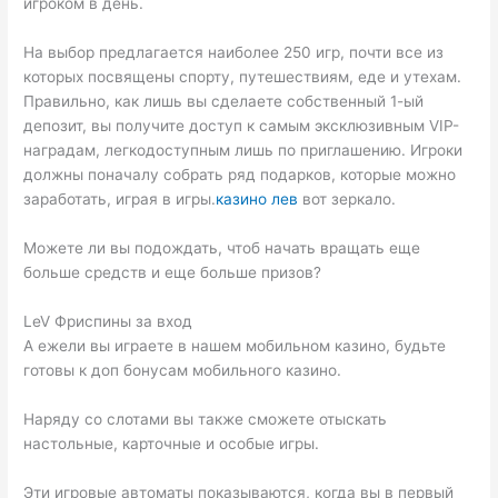
игроком в день.
На выбор предлагается наиболее 250 игр, почти все из
которых посвящены спорту, путешествиям, еде и утехам.
Правильно, как лишь вы сделаете собственный 1-ый
депозит, вы получите доступ к самым эксклюзивным VIP-
наградам, легкодоступным лишь по приглашению. Игроки
должны поначалу собрать ряд подарков, которые можно
заработать, играя в игры.
казино лев
вот зеркало.
Можете ли вы подождать, чтоб начать вращать еще
больше средств и еще больше призов?
LeV Фриспины за вход
А ежели вы играете в нашем мобильном казино, будьте
готовы к доп бонусам мобильного казино.
Наряду со слотами вы также сможете отыскать
настольные, карточные и особые игры.
Эти игровые автоматы показываются, когда вы в первый