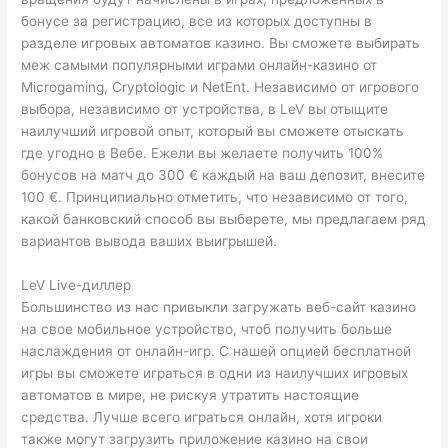
бонусе за регистрацию, все из которых доступны в
разделе игровых автоматов казино. Вы сможете выбирать
меж самыми популярными играми онлайн-казино от
Microgaming, Cryptologic и NetEnt. Независимо от игрового
выбора, независимо от устройства, в LeV вы отыщите
наилучший игровой опыт, который вы сможете отыскать
где угодно в Вебе. Ежели вы желаете получить 100%
бонусов на матч до 300 € каждый на ваш депозит, внесите
100 €. Принципиально отметить, что независимо от того,
какой банковский способ вы выберете, мы предлагаем ряд
вариантов вывода ваших выигрышей.
LeV Live-диллер
Большинство из нас привыкли загружать веб-сайт казино
на свое мобильное устройство, чтоб получить больше
наслаждения от онлайн-игр. С нашей опцией бесплатной
игры вы сможете играться в одни из наилучших игровых
автоматов в мире, не рискуя утратить настоящие
средства. Лучше всего играться онлайн, хотя игроки
также могут загрузить приложение казино на свои