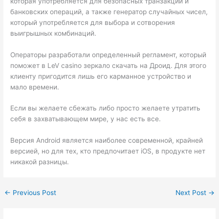
которая употребляется для безопасных транзакций и
банковских операций, а также генератор случайных чисел,
который употребляется для выбора и сотворения
выигрышных комбинаций.
Операторы разработали определенный регламент, который
поможет в LeV casino зеркало скачать на Дроид. Для этого
клиенту пригодится лишь его карманное устройство и
мало времени.
Если вы желаете сбежать либо просто желаете утратить
себя в захватывающем мире, у нас есть все.
Версия Android является наиболее современной, крайней
версией, но для тех, кто предпочитает iOS, в продукте нет
никакой разницы.
←
Previous Post
Next Post
→