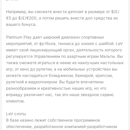
Например, вы сможете внести депозит в размере от $/£/
€5 до $/£/€200, а потом решить внести доп средства из
вашего бонуса.
Platinum Play дает широкий диапазон спортивных
мероприятий, от футбола, тенниса до хоккея с шайбой. LeV
имеет свой лицензирующий орган, деятельность которого
регулируется Управлением по азартным играм Мальты. Вы
также сможете играться в некие из наилучших настольных
игр, от кено до рулетки, а на мобильных устройствах вы
можете насладиться блэкджеком, баккарой, крэпсом,
рулеткой и видеопокером. Вы будете впечатлены
разнообразием и креативностью наших игр, но что
вправду различает нас, так это наше звездное сервис
клиентов.
LeV слоты
В базе казино лежит собственное программное
обеспечение, разработанное компанией-разработчиком