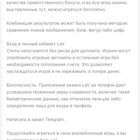
качестве приветственного бонуса, и во все игры казино,
выставленные тут, можно играться бесплатно.
Комбинация результатов может быть получена методом
сравнения знаков изображения, букв, фигур либо цифр.
Вход в личный кабинет LeV
Слоты запускаются без риска для депозита. Игроки могут
опробовать игровые автоматы и остальные игры без
необходимости пополнения счета. Это дозволяет
наслаждаться игрой и не переживать о потере денег.
Безопасность. Приложение казино LeV на телефон дает
усовершенствованные меры сохранности, включая такие
биометрические данные, как отпечатки пальцев либо
определение лица для входа в профиль.
Написать в канал Telegram.
Продолжайте играться в свои возлюбленные игры, и вы
выиграете еще больше!