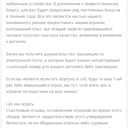
мобильные устройства. В дополнение к приветственному
бонусу для вас будет предложен ряд постоянных бонусов
в течение года. Все это является частью нашего
неизменного рвения предоставить нашим игрокам
выигрышный опыт, где каждый зарегистрировавшийся
человек получает высокое качество, внимание и внимание
к деталям.
Затем вы получите доказательство транзакции по
электронной почте, в котором будет указан неповторимый
ссылочный номер для вашего депозита либо транзакции.
Если вы желаете испытать фортуну в LeV, будь то ваш 1-ый
раз либо вернувшийся игрок, мы тут, чтоб взять вас в
игровое путешествие на всю жизнь!.
LeV как играть
Счастливые отзывы, оставленные игроками во время этого
обзора, являются свидетельством этого утверждения.
Являетесь ли вы обыденным игроком либо суровым