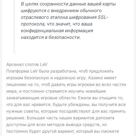
В целях сохранности данные вашей карты
шифруются с внедрением обычного
отраслевого эталона шифрования SSL-
протокола, что значит, что ваша
конфиденциальная информация
находится в безопасности.
Арсенал слотов LeV
Платформа LeV была разработана, чтоб предложить
игрокам безопасную и надежную игру. Казино имеет
лицензию на то, чтоб давать игры игрокам во всех частях
мира, и постоянно стремится изучить новейшие
захватывающие игровые области. Ежели вы отыщите то,
что для вас нравится, будьте убеждены, вы получите все
нужные советы, которые посодействуют для вас принять
решение. Большая часть наших вариантов депозита
доступны для всех методов вывода средств, но
постоянно будет другой вариант, который вы сможете