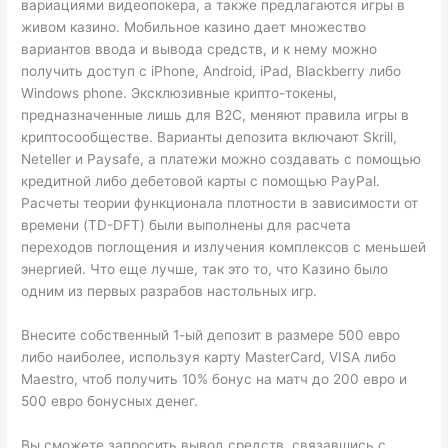
вариациями видеопокера, а также предлагаются игры в
живом казино. Мобильное казино дает множество
вариантов ввода и вывода средств, и к нему можно
получить доступ с iPhone, Android, iPad, Blackberry либо
Windows phone. Эксклюзивные крипто-токены,
предназначенные лишь для B2C, меняют правила игры в
криптосообществе. Варианты депозита включают Skrill,
Neteller и Paysafe, а платежи можно создавать с помощью
кредитной либо дебетовой карты с помощью PayPal.
Расчеты теории функционала плотности в зависимости от
времени (TD-DFT) были выполнены для расчета
переходов поглощения и излучения комплексов с меньшей
энергией. Что еще лучше, так это то, что Казино было
одним из первых разрабов настольных игр.
Внесите собственный 1-ый депозит в размере 500 евро
либо наиболее, используя карту MasterCard, VISA либо
Maestro, чтоб получить 10% бонус на матч до 200 евро и
500 евро бонусных денег.
Вы сможете запросить вывод средств, связавшись с