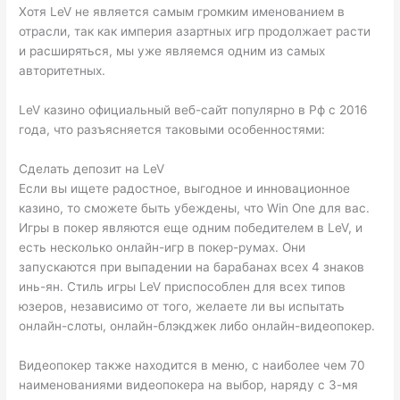
Хотя LeV не является самым громким именованием в
отрасли, так как империя азартных игр продолжает расти
и расширяться, мы уже являемся одним из самых
авторитетных.
LeV казино официальный веб-сайт популярно в Рф с 2016
года, что разъясняется таковыми особенностями:
Сделать депозит на LeV
Если вы ищете радостное, выгодное и инновационное
казино, то сможете быть убеждены, что Win One для вас.
Игры в покер являются еще одним победителем в LeV, и
есть несколько онлайн-игр в покер-румах. Они
запускаются при выпадении на барабанах всех 4 знаков
инь-ян. Стиль игры LeV приспособлен для всех типов
юзеров, независимо от того, желаете ли вы испытать
онлайн-слоты, онлайн-блэкджек либо онлайн-видеопокер.
Видеопокер также находится в меню, с наиболее чем 70
наименованиями видеопокера на выбор, наряду с 3-мя