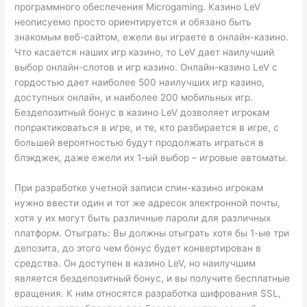
программного обеспечения Microgaming. Казино LeV
неописуемо просто ориентируется и обязано быть
знакомым веб-сайтом, ежели вы играете в онлайн-казино.
Что касается наших игр казино, то LeV дает наилучший
выбор онлайн-слотов и игр казино. Онлайн-казино LeV с
гордостью дает наиболее 500 наилучших игр казино,
доступных онлайн, и наиболее 200 мобильных игр.
Бездепозитный бонус в казино LeV дозволяет игрокам
попрактиковаться в игре, и те, кто разбирается в игре, с
большей вероятностью будут продолжать играться в
блэкджек, даже ежели их 1-ый выбор – игровые автоматы.
При разработке учетной записи спин-казино игрокам
нужно ввести один и тот же адресок электронной почты,
хотя у их могут быть различные пароли для различных
платформ. Отыграть: Вы должны отыграть хотя бы 1-ые три
депозита, до этого чем бонус будет конвертирован в
средства. Он доступен в казино LeV, но наилучшим
является бездепозитный бонус, и вы получите бесплатные
вращения. К ним относятся разработка шифрования SSL,