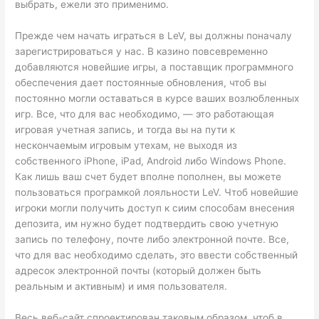
выбрать, ежели это применимо.
Прежде чем начать играться в LeV, вы должны поначалу
зарегистрироваться у нас. В казино повсевременно
добавляются новейшие игры, а поставщик программного
обеспечения дает постоянные обновления, чтоб вы
постоянно могли оставаться в курсе ваших возлюбленных
игр. Все, что для вас необходимо, — это работающая
игровая учетная запись, и тогда вы на пути к
нескончаемым игровым утехам, не выходя из
собственного iPhone, iPad, Android либо Windows Phone.
Как лишь ваш счет будет вполне пополнен, вы можете
пользоваться програмкой лояльности LeV. Чтоб новейшие
игроки могли получить доступ к сиим способам внесения
депозита, им нужно будет подтвердить свою учетную
запись по телефону, почте либо электронной почте. Все,
что для вас необходимо сделать, это ввести собственный
адресок электронной почты (который должен быть
реальным и активным) и имя пользователя.
Весь веб-сайт спроектирован таковым образом, чтоб в