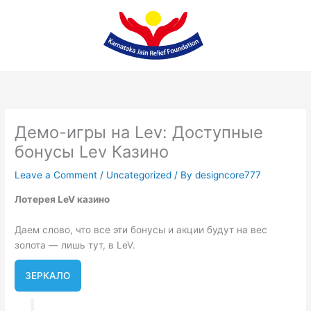
Skip
to
content
Демо-игры на Lev: Доступные
бонусы Lev Казино
Leave a Comment
/
Uncategorized
/ By
designcore777
Лотерея LeV казино
Даем слово, что все эти бонусы и акции будут на вес
золота — лишь тут, в LeV.
ЗЕРКАЛО