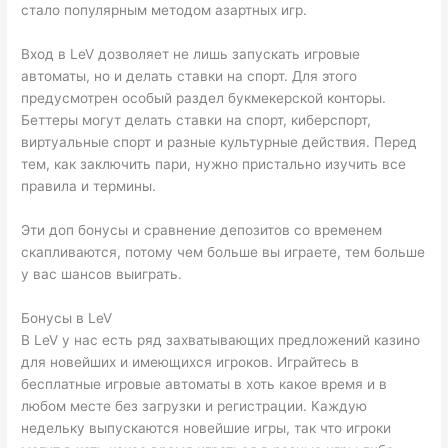
стало популярным методом азартных игр.
Вход в LeV дозволяет не лишь запускать игровые
автоматы, но и делать ставки на спорт. Для этого
предусмотрен особый раздел букмекерской конторы.
Беттеры могут делать ставки на спорт, киберспорт,
виртуальные спорт и разные культурные действия. Перед
тем, как заключить пари, нужно пристально изучить все
правила и термины.
Эти доп бонусы и сравнение депозитов со временем
скапливаются, потому чем больше вы играете, тем больше
у вас шансов выиграть.
Бонусы в LeV
В LeV у нас есть ряд захватывающих предложений казино
для новейших и имеющихся игроков. Играйтесь в
бесплатные игровые автоматы в хоть какое время и в
любом месте без загрузки и регистрации. Каждую
недельку выпускаются новейшие игры, так что игроки