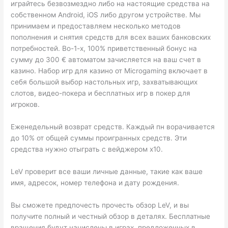
играйтесь безвозмездно либо на настоящие средства на
собственном Android, iOS либо другом устройстве. Мы
принимаем и предоставляем несколько методов
пополнения и снятия средств для всех ваших банковских
потребностей. Во-1-х, 100% приветственный бонус на
сумму до 300 € автоматом зачисляется на ваш счет в
казино. Набор игр для казино от Microgaming включает в
себя большой выбор настольных игр, захватывающих
слотов, видео-покера и бесплатных игр в покер для
игроков.
Еженедельный возврат средств. Каждый пн ворачивается
до 10% от общей суммы проигранных средств. Эти
средства нужно отыграть с вейджером х10.
LeV проверит все ваши личные данные, такие как ваше
имя, адресок, номер телефона и дату рождения.
Вы сможете предпочесть прочесть обзор LeV, и вы
получите полный и честный обзор в деталях. Бесплатные
вращения будут начислены в играх, предложенных в