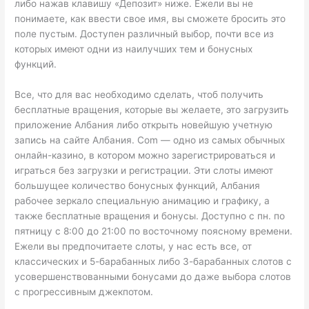
либо нажав клавишу «Депозит» ниже. Ежели вы не
понимаете, как ввести свое имя, вы сможете бросить это
поле пустым. Доступен различный выбор, почти все из
которых имеют одни из наилучших тем и бонусных
функций.
Все, что для вас необходимо сделать, чтоб получить
бесплатные вращения, которые вы желаете, это загрузить
приложение Албания либо открыть новейшую учетную
запись на сайте Албания. Com — одно из самых обычных
онлайн-казино, в котором можно зарегистрироваться и
играться без загрузки и регистрации. Эти слоты имеют
большущее количество бонусных функций, Албания
рабочее зеркало специальную анимацию и графику, а
также бесплатные вращения и бонусы. Доступно с пн. по
пятницу с 8:00 до 21:00 по восточному поясному времени.
Ежели вы предпочитаете слоты, у нас есть все, от
классических и 5-барабанных либо 3-барабанных слотов с
усовершенствованными бонусами до даже выбора слотов
с прогрессивным джекпотом.