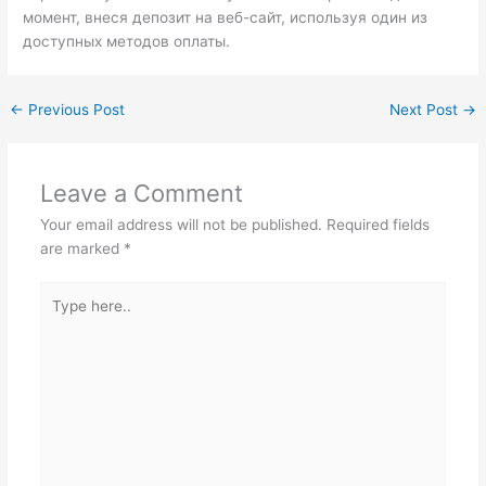
момент, внеся депозит на веб-сайт, используя один из
доступных методов оплаты.
←
Previous Post
Next Post
→
Leave a Comment
Your email address will not be published.
Required fields
are marked
*
Type
here..