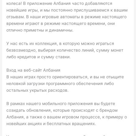
колеса! В приложение Албания часто добавляются
новейшие игры, и мы постоянно прислушиваемся к вашим
отзывам. В наши игровые автоматы в режиме настоящего
времени играют в режиме настоящего времени, они
отлично приметны и динамичны.
У нас есть их коллекция, в которую можно играться
безвозмездно, выбирая количество линий, сумму монет
либо кредитов и сумму ставки.
Вход на веб-сайт Албания
В наших играх просто ориентироваться, и вы не отыщите
неловкой загрузки программного обеспечения либо
остальных укрытых расходов.
В рамках нашего мобильного приложения вы будете
созидать обновления, которые происходят с брендом
Албания, а также о вашем игровом процессе, к примеру о
новейших акциях и бесплатных вращениях.