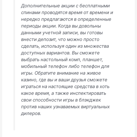
Дополнительные акции с бесплатными
спинами проводятся время от времени и
нередко предлагаются в определенные
периоды акции. Когда вы довольны
данными учетной записи, вы готовы
внести депозит, что можно просто
сделать, используя один из множества
доступных вариантов. Вы сможете
выбрать настольный комп, планшет,
мобильный телефон либо телефон для
игры. Обратите внимание на живое
казино, где вы и ваши друзья сможете
играться на настоящие средства в хоть
какое время, а также инспектировать
свои способности игры в блэкджек
против наших узнаваемых виртуальных
дилеров.