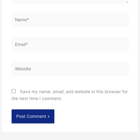
Name*
Email*
Website
Save my name, email, and website in this browser for
the next time I comment.