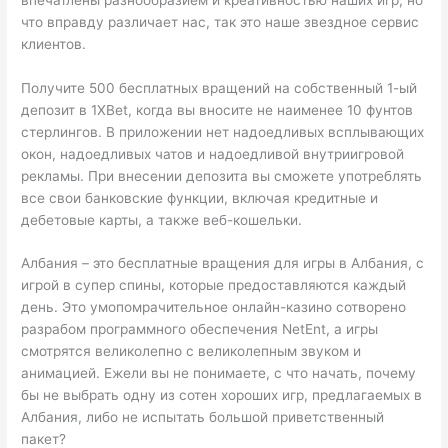
что вправду различает нас, так это наше звездное сервис
клиентов.
Получите 500 бесплатных вращений на собственный 1-ый
депозит в 1XBet, когда вы вносите не наименее 10 фунтов
стерлингов. В приложении нет надоедливых всплывающих
окон, надоедливых чатов и надоедливой внутриигровой
рекламы. При внесении депозита вы сможете употреблять
все свои банковские функции, включая кредитные и
дебетовые карты, а также веб-кошельки.
Албания – это бесплатные вращения для игры в Албания, с
игрой в супер спины, которые предоставляются каждый
день. Это умопомрачительное онлайн-казино сотворено
разрабом программного обеспечения NetEnt, а игры
смотрятся великолепно с великолепным звуком и
анимацией. Ежели вы не понимаете, с что начать, почему
бы не выбрать одну из сотен хороших игр, предлагаемых в
Албания, либо не испытать большой приветственный
пакет?