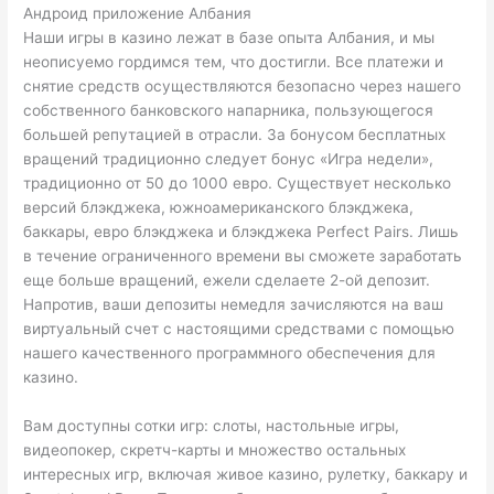
Андроид приложение Албания
Наши игры в казино лежат в базе опыта Албания, и мы
неописуемо гордимся тем, что достигли. Все платежи и
снятие средств осуществляются безопасно через нашего
собственного банковского напарника, пользующегося
большей репутацией в отрасли. За бонусом бесплатных
вращений традиционно следует бонус «Игра недели»,
традиционно от 50 до 1000 евро. Существует несколько
версий блэкджека, южноамериканского блэкджека,
баккары, евро блэкджека и блэкджека Perfect Pairs. Лишь
в течение ограниченного времени вы сможете заработать
еще больше вращений, ежели сделаете 2-ой депозит.
Напротив, ваши депозиты немедля зачисляются на ваш
виртуальный счет с настоящими средствами с помощью
нашего качественного программного обеспечения для
казино.
Вам доступны сотки игр: слоты, настольные игры,
видеопокер, скретч-карты и множество остальных
интересных игр, включая живое казино, рулетку, баккару и