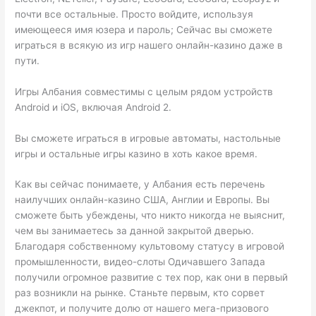
почти все остальные. Просто войдите, используя
имеющееся имя юзера и пароль; Сейчас вы сможете
играться в всякую из игр нашего онлайн-казино даже в
пути.
Игры Албания совместимы с целым рядом устройств
Android и iOS, включая Android 2.
Вы сможете играться в игровые автоматы, настольные
игры и остальные игры казино в хоть какое время.
Как вы сейчас понимаете, у Албания есть перечень
наилучших онлайн-казино США, Англии и Европы. Вы
сможете быть убеждены, что никто никогда не выяснит,
чем вы занимаетесь за данной закрытой дверью.
Благодаря собственному культовому статусу в игровой
промышленности, видео-слоты Одичавшего Запада
получили огромное развитие с тех пор, как они в первый
раз возникли на рынке. Станьте первым, кто сорвет
джекпот, и получите долю от нашего мега-призового