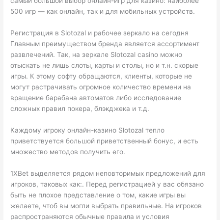
самый большой выбор онлайн-игр для казино: наиболее
500 игр — как онлайн, так и для мобильных устройств.
Регистрация в Slotozal и рабочее зеркало на сегодня
Главным преимуществом бренда является ассортимент
развлечений. Так, на зеркале Slotozal casino можно
отыскать не лишь слоты, карты и столы, но и т.н. скорые
игры. К этому софту обращаются, клиенты, которые не
могут растрачивать огромное количество времени на
вращение барабана автоматов либо исследование
сложных правил покера, блэкджека и т.д.
Каждому игроку онлайн-казино Slotozal тепло
приветствуется большой приветственный бонус, и есть
множество методов получить его.
1XBet выделяется рядом неповторимых предложений для
игроков, таковых как:. Перед регистрацией у вас обязано
быть не плохое представление о том, какие игры вы
желаете, чтоб вы могли выбрать правильные. На игроков
распространяются обычные правила и условия