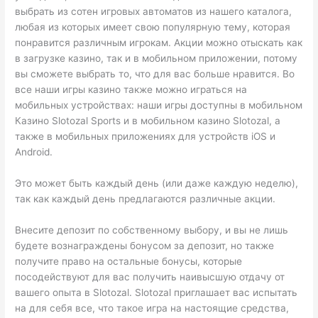
выбрать из сотен игровых автоматов из нашего каталога,
любая из которых имеет свою популярную тему, которая
понравится различным игрокам. Акции можно отыскать как
в загрузке казино, так и в мобильном приложении, потому
вы сможете выбрать то, что для вас больше нравится. Во
все наши игры казино также можно играться на
мобильных устройствах: наши игры доступны в мобильном
Казино Slotozal Sports и в мобильном казино Slotozal, а
также в мобильных приложениях для устройств iOS и
Android.
Это может быть каждый день (или даже каждую неделю),
так как каждый день предлагаются различные акции.
Внесите депозит по собственному выбору, и вы не лишь
будете вознаграждены бонусом за депозит, но также
получите право на остальные бонусы, которые
посодействуют для вас получить наивысшую отдачу от
вашего опыта в Slotozal. Slotozal приглашает вас испытать
на для себя все, что такое игра на настоящие средства,