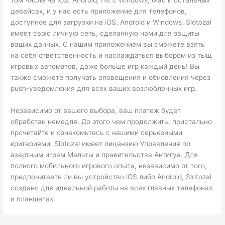
девайсах, и у нас есть приложение для телефонов,
доступное для загрузки на iOS, Android и Windows. Slotozal
имеет свою личную сеть, сделанную нами для защиты
ваших данных. С нашим приложением вы сможете взять
на себя ответственность и наслаждаться выбором из тыщ
игровых автоматов, даже больше игр каждый день! Вы
также сможете получать оповещения и обновления через
push-уведомления для всех ваших возлюбленных игр.
Независимо от вашего выбора, ваш платеж будет
обработан немедля. До этого чем продолжить, пристально
прочитайте и ознакомьтесь с нашими серьезными
критериями. Slotozal имеет лицензию Управления по
азартным играм Мальты и правительства Антигуа. Для
полного мобильного игрового опыта, независимо от того,
предпочитаете ли вы устройство iOS либо Android, Slotozal
создано для идеальной работы на всех главных телефонах
и планшетах.