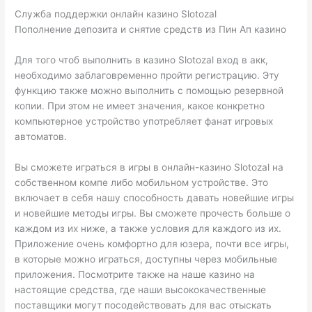
Служба поддержки онлайн казино Slotozal
Пополнение депозита и снятие средств из Пин Ап казино
Для того чтоб выполнить в казино Slotozal вход в акк,
необходимо заблаговременно пройти регистрацию. Эту
функцию также можно выполнить с помощью резервной
копии. При этом не имеет значения, какое конкретно
компьютерное устройство употребляет фанат игровых
автоматов.
Вы сможете играться в игры в онлайн-казино Slotozal на
собственном компе либо мобильном устройстве. Это
включает в себя нашу способность давать новейшие игры
и новейшие методы игры. Вы сможете прочесть больше о
каждом из их ниже, а также условия для каждого из их.
Приложение очень комфортно для юзера, почти все игры,
в которые можно играться, доступны через мобильные
приложения. Посмотрите также на наше казино на
настоящие средства, где наши высококачественные
поставщики могут посодействовать для вас отыскать