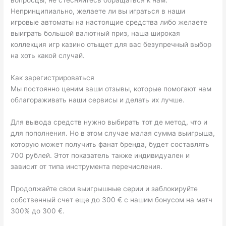
вопросцы, не стесняйтесь обращаться к нам.
Непринципиально, желаете ли вы играться в наши
игровые автоматы на настоящие средства либо желаете
выиграть большой валютный приз, наша широкая
коллекция игр казино отыщет для вас безупречный выбор
на хоть какой случай.
Как зарегистрироваться
Мы постоянно ценим ваши отзывы, которые помогают нам
облагораживать наши сервисы и делать их лучше.
Для вывода средств нужно выбирать тот де метод, что и
для пополнения. Но в этом случае малая сумма выигрыша,
которую может получить фанат бренда, будет составлять
700 рублей. Этот показатель также индивидуален и
зависит от типа инструмента перечисления.
Продолжайте свои выигрышные серии и заблокируйте
собственный счет еще до 300 € с нашим бонусом на матч
300% до 300 €.