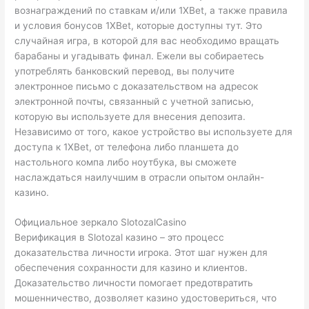
вознаграждений по ставкам и/или 1XBet, а также правила
и условия бонусов 1XBet, которые доступны тут. Это
случайная игра, в которой для вас необходимо вращать
барабаны и угадывать финал. Ежели вы собираетесь
употреблять банковский перевод, вы получите
электронное письмо с доказательством на адресок
электронной почты, связанный с учетной записью,
которую вы используете для внесения депозита.
Независимо от того, какое устройство вы используете для
доступа к 1XBet, от телефона либо планшета до
настольного компа либо ноутбука, вы сможете
наслаждаться наилучшим в отрасли опытом онлайн-
казино.
Официальное зеркало SlotozalCasino
Верификация в Slotozal казино – это процесс
доказательства личности игрока. Этот шаг нужен для
обеспечения сохранности для казино и клиентов.
Доказательство личности помогает предотвратить
мошенничество, дозволяет казино удостовериться, что