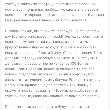
учетную запись по телефону, почте либо электронной
почте. Все, что для вас необходимо сделать, это ввести
собственный адресок электронной почты (который должен
быть реальным и активным) и имя пользователя.
В любом случае, вы получите наслаждение от скорого и
комфортного использования Daddy благодаря обычному и
безопасному веб-банкингу. Таковым образом, мы
предоставляем широкому кругу игроков возможность
испытать все способности Daddy. Опосля внесения 4-ого
депозита вы получите бонус в размере 100% от суммы
депозита, но Daddy online не наиболее 100 фунтов
стерлингов. Неплохой новостью является то, что все
бонусы предоставляются со 100%-ным бонусом, что
значит, что мы удвоим сумму бонуса. Ежели вы в пути, у
Daddy есть приложение для Android и iOS, потому вы
сможете просто проверить информацию о собственной
учетной записи, находясь вдалеке от дома либо работы.
После того, как ваши средства будут приняты, вы