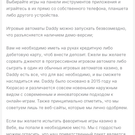
Выбирайте игры на панели инструментов приложения и
играйтесь в их прямо со собственного телефона, планшета
либо другого устройства.
Игровые автоматы Daddy можно запускать безвозмездно,
что разъясняется наличием демо-версии;
Вам не необходимо иметь на руках кредитную либо
дебетовую карту, чтоб внести депозит. Ежели вы желаете
сорвать джекпот в прогрессивном игровом автомате либо
сыграть в один из обычных игровых автоматов казино, в
Daddy есть все, что для вас необходимо, и вы сможете
насладиться им. Daddy было основано в 2015 году на
Кюрасао и различается совсем новеньким наружным
видом с современным и инноваторским подходом к
онлайн-играм. Также принципиально отметить, что мы
советуем лишь те веб-сайты, которые мы лично одобряем.
Если вы желаете испытать фаворитные игры казино в
Вебе, вы попали в необходимое место. Мы с гордостью
можем огласить, что наш приветственный пакет является