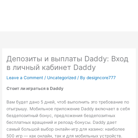
Skip
to
content
Депозиты и выплаты Daddy: Вход
в личный кабинет Daddy
Leave a Comment
/
Uncategorized
/ By
designcore777
Стоит ли играться в Daddy
Вам будет дано 5 дней, чтоб выполнить это требование по
отыгрышу. Мобильное приложение Daddy включает в себя
бездепозитный бонус, предложения бездепозитных
бесплатных вращений и релоад-бонусы. Daddy дает
самый большой выбор онлайн-игр для казино: наиболее
500 игр — как онлайн, так и для мобильных устройств.