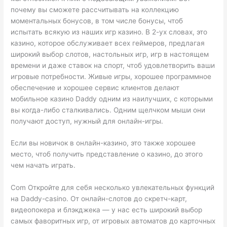
почему вы сможете рассчитывать на коллекцию
моментальных бонусов, в том числе бонусы, чтоб
испытать всякую из наших игр казино. В 2-ух словах, это
казино, которое обслуживает всех геймеров, предлагая
широкий выбор слотов, настольных игр, игр в настоящем
времени и даже ставок на спорт, чтоб удовлетворить ваши
игровые потребности. Живые игры, хорошее программное
обеспечение и хорошее сервис клиентов делают
мобильное казино Daddy одним из наилучших, с которыми
вы когда-либо сталкивались. Одним щелчком мыши они
получают доступ, нужный для онлайн-игры.
Если вы новичок в онлайн-казино, это также хорошее
место, чтоб получить представление о казино, до этого
чем начать играть.
Com Откройте для себя несколько увлекательных функций
на Daddy-casino. От онлайн-слотов до скретч-карт,
видеопокера и блэкджека — у нас есть широкий выбор
самых фаворитных игр, от игровых автоматов до карточных