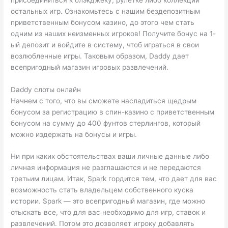
остальных игр. Ознакомьтесь с нашим бездепозитным
приветственным бонусом казино, до этого чем стать
одним из наших неизменных игроков! Получите бонус на 1-
ый депозит и войдите в систему, чтоб играться в свои
возлюбленные игры. Таковым образом, Daddy дает
всепригодный магазин игровых развлечений.
Daddy слоты онлайн
Начнем с того, что вы сможете насладиться щедрым
бонусом за регистрацию в спин-казино с приветственным
бонусом на сумму до 400 фунтов стерлингов, который
можно издержать на бонусы и игры.
Ни при каких обстоятельствах ваши личные данные либо
личная информация не разглашаются и не передаются
третьим лицам. Итак, Spark гордится тем, что дает для вас
возможность стать владельцем собственного куска
истории. Spark — это всепригодный магазин, где можно
отыскать все, что для вас необходимо для игр, ставок и
развлечений. Потом это дозволяет игроку добавлять