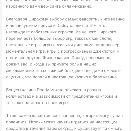
избранного вами веб-сайта онлайн-казино.
Благодаря широкому выбору самых фаворитных игр казино
и неописуемым бонусам Daddy славится тем, что
награждает собственных игроков. Из нашего широкого
перечня есть большой выбор игр, таковых как слоты,
настольные игры, игры с живыми дилерами, видеопокер,
моментальная игра, игры с прогрессивным джекпотом и
почти все другое. Живое казино Daddy, непременно,
сразит вас, и когда вы примете роль в наших
эксклюзивных играх в живой блэкджек, вы даже сможете
ощутить, что попали в настоящее казино в баре казино.
Бонусы казино Daddy можно отыскать в разных
количествах и в зависимости от предпочтений игрока и
того, как он играет в свои игры.
То же самое касается всех запросов, которые могут у вас
появиться. Игроки могут начать играться на настоящие
средства в течение пары секунд, и существует так много