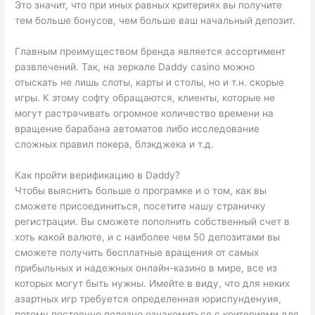
Это значит, что при иных равных критериях вы получите
тем больше бонусов, чем больше ваш начальный депозит.
Главным преимуществом бренда является ассортимент
развлечений. Так, на зеркале Daddy casino можно
отыскать не лишь слоты, карты и столы, но и т.н. скорые
игры. К этому софту обращаются, клиенты, которые не
могут растрачивать огромное количество времени на
вращение барабана автоматов либо исследование
сложных правил покера, блэкджека и т.д.
Как пройти верификацию в Daddy?
Чтобы выяснить больше о програмке и о том, как вы
сможете присоединиться, посетите нашу страничку
регистрации. Вы сможете пополнить собственный счет в
хоть какой валюте, и с наиболее чем 50 депозитами вы
сможете получить бесплатные вращения от самых
прибыльных и надежных онлайн-казино в мире, все из
которых могут быть нужны. Имейте в виду, что для неких
азартных игр требуется определенная юриспунденуия,
потому постоянно полезно ознакомиться с критериями для