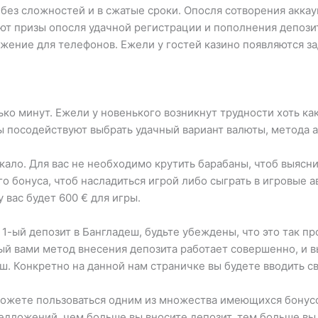
без сложностей и в сжатые сроки. Опосля сотворения аккау
ют призы опосля удачной регистрации и пополнения депози
жение для телефонов. Ежели у гостей казино появляются за
ко минут. Ежели у новенького возникнут трудности хоть ка
посодействуют выбрать удачный вариант валюты, метода ак
кало. Для вас не необходимо крутить барабаны, чтоб выясни
 бонуса, чтоб насладиться игрой либо сыграть в игровые а
 вас будет 600 € для игры.
1-ый депозит в Бангладеш, будьте убеждены, что это так пр
ый вами метод внесения депозита работает совершенно, и 
еш. Конкретно на данной нам страничке вы будете вводить
сможете пользоваться одним из множества имеющихся бонусо
едложений, чем больше вы вносите депозит, тем больше вы