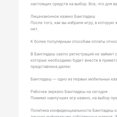
настоящих средств на выбор. Все, что для 
Лицензионное казино Бангладеш
После того, как вы избрали игру, в которую
нет.
К более популярным способам оплаты относя
В Бангладеш casino регистрация не займет о
которые необходимо будет внести в привет
представлена далее:
Бангладеш — одно из первых мобильных кази
Рабочее зеркало Бангладеш на сегодня
Помимо наилучших игр казино, на выбор пр
Политика конфиденциальности Бангладеш каз
личную информацию собственных юзеров. Эт