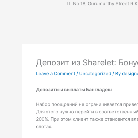
Skip
No 18, Gurumurthy Street R 
to
content
Депозит из Sharelet: Бону
Leave a Comment
/
Uncategorized
/ By
design
Депозиты и выплаты Бангладеш
Набор поощрений не ограничивается привет
Для этого нужно перейти в соответственный
200%. При этом клиент также становится вл
слотах.