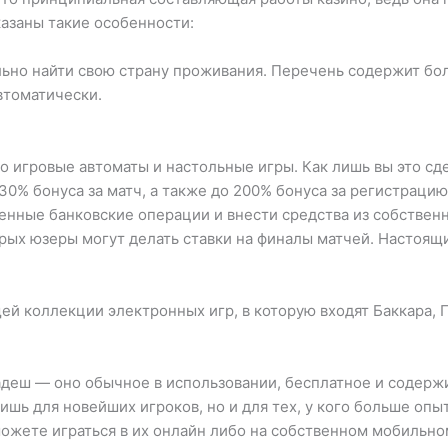
казаны такие особенности:
ьно найти свою страну проживания. Перечень содержит боль
втоматически.
о игровые автоматы и настольные игры. Как лишь вы это с
30% бонуса за матч, а также до 200% бонуса за регистрацию
енные банковские операции и внести средства из собствен
торых юзеры могут делать ставки на финалы матчей. Настоящ
й коллекции электронных игр, в которую входят Баккара, П
деш — оно обычное в использовании, бесплатное и содержи
шь для новейших игроков, но и для тех, у кого больше опы
ожете играться в их онлайн либо на собственном мобильном 