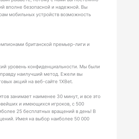
ций вполне безопасной и надежной. Вы
зерам мобильных устройств возможность
емпионами британской премьер-лиги и
кий уровень конфиденциальности. Мы были
 вправду наилучший метод. Ежели вы
вых акций на веб-сайте 1XBet.
тов занимает наименее 30 минут, и все это
овейших и имеющихся игроков, с 500
иболее 25 бесплатных вращений в день! В
щений. Имея на выбор наиболее 50 000