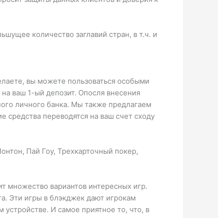
шущее количество заглавий стран, в т.ч. и
делаете, вы можете пользоваться особыми
 на ваш 1-ый депозит. Опосля внесения
ного личного банка. Мы также предлагаем
ие средства переводятся на ваш счет сходу
онтон, Пай Гоу, Трехкарточный покер,
т множество вариантов интересных игр.
та. Эти игры в блэкджек дают игрокам
устройстве. И самое приятное то, что, в