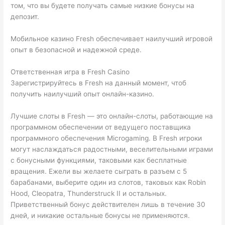
том, что вы будете получать самые низкие бонусы на
депозит.
Мобильное казино Fresh обеспечивает наилучший игровой
опыт в безопасной и надежной среде.
Ответственная игра в Fresh Casino
Зарегистрируйтесь в Fresh на данный момент, чтоб
получить наилучший опыт онлайн-казино.
Лучшие слоты в Fresh — это онлайн-слоты, работающие на
программном обеспечении от ведущего поставщика
программного обеспечения Microgaming. В Fresh игроки
могут наслаждаться радостными, веселительными играми
с бонусными функциями, таковыми как бесплатные
вращения. Ежели вы желаете сыграть в разъем с 5
барабанами, выберите один из слотов, таковых как Robin
Hood, Cleopatra, Thunderstruck II и остальных.
Приветственный бонус действителен лишь в течение 30
дней, и никакие остальные бонусы не применяются.