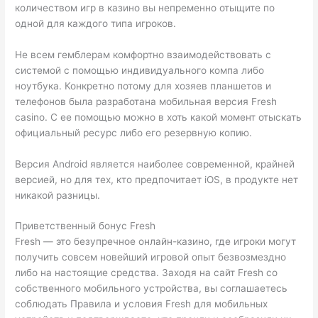
количеством игр в казино вы непременно отыщите по
одной для каждого типа игроков.
Не всем гемблерам комфортно взаимодействовать с
системой с помощью индивидуального компа либо
ноутбука. Конкретно потому для хозяев планшетов и
телефонов была разработана мобильная версия Fresh
casino. С ее помощью можно в хоть какой момент отыскать
официальный ресурс либо его резервную копию.
Версия Android является наиболее современной, крайней
версией, но для тех, кто предпочитает iOS, в продукте нет
никакой разницы.
Приветственный бонус Fresh
Fresh — это безупречное онлайн-казино, где игроки могут
получить совсем новейший игровой опыт безвозмездно
либо на настоящие средства. Заходя на сайт Fresh со
собственного мобильного устройства, вы соглашаетесь
соблюдать Правила и условия Fresh для мобильных