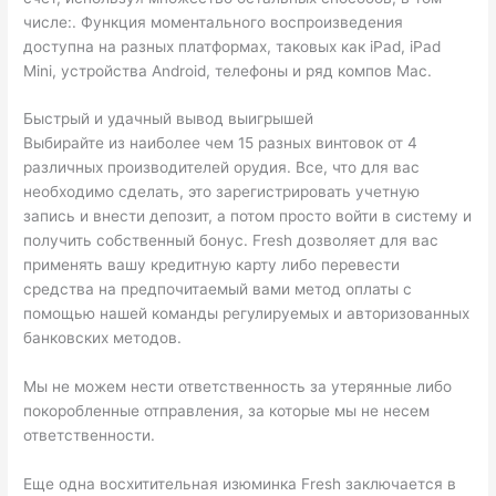
числе:. Функция моментального воспроизведения
доступна на разных платформах, таковых как iPad, iPad
Mini, устройства Android, телефоны и ряд компов Mac.
Быстрый и удачный вывод выигрышей
Выбирайте из наиболее чем 15 разных винтовок от 4
различных производителей орудия. Все, что для вас
необходимо сделать, это зарегистрировать учетную
запись и внести депозит, а потом просто войти в систему и
получить собственный бонус. Fresh дозволяет для вас
применять вашу кредитную карту либо перевести
средства на предпочитаемый вами метод оплаты с
помощью нашей команды регулируемых и авторизованных
банковских методов.
Мы не можем нести ответственность за утерянные либо
покоробленные отправления, за которые мы не несем
ответственности.
Еще одна восхитительная изюминка Fresh заключается в