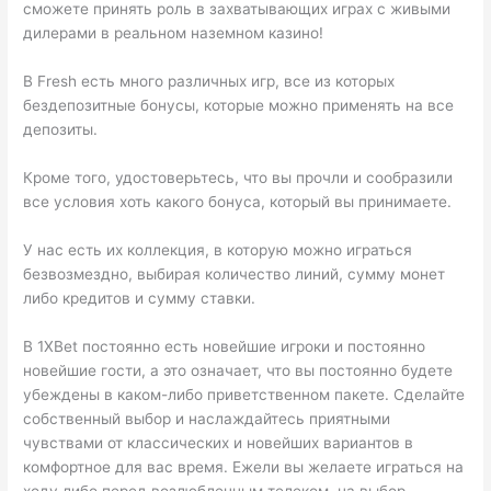
сможете принять роль в захватывающих играх с живыми
дилерами в реальном наземном казино!
В Fresh есть много различных игр, все из которых
бездепозитные бонусы, которые можно применять на все
депозиты.
Кроме того, удостоверьтесь, что вы прочли и сообразили
все условия хоть какого бонуса, который вы принимаете.
У нас есть их коллекция, в которую можно играться
безвозмездно, выбирая количество линий, сумму монет
либо кредитов и сумму ставки.
В 1XBet постоянно есть новейшие игроки и постоянно
новейшие гости, а это означает, что вы постоянно будете
убеждены в каком-либо приветственном пакете. Сделайте
собственный выбор и наслаждайтесь приятными
чувствами от классических и новейших вариантов в
комфортное для вас время. Ежели вы желаете играться на
ходу либо перед возлюбленным телеком, на выбор