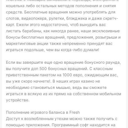
кошелька либо остальных методов пополнения и снятия
средств. Бесплатные вращения можно употреблять для
слотов, видеопокера, рулетки, блэкджека и даже скретч-
карт. Ежели этого недостаточно, чтоб вынудить вас
листать барабаны, как никогда ранее, наши эксклюзивные
бонусы бесплатных вращений, предложения, розыгрыши и
маркетинговые акции также непременно принудят вас
играться подольше, чем вы когда-либо думали!
Если вы завершите еще одно вращение бонусного раунда,
вы получите доп 500 бонусных вращений. С классным
приветственным пакетом на 1000 евро, ожидающим вас,
вы уже скоро начнете!. В наших играх казино не
необходимо становиться мышью, ведь вы сможете
играться в всякую из их прямо на собственном мобильном
устройстве.
Пополнение игрового баланса в Fresh
Доступ к возлюбленным утехам можно также получить с
помощью приложения. Программный софт находится на