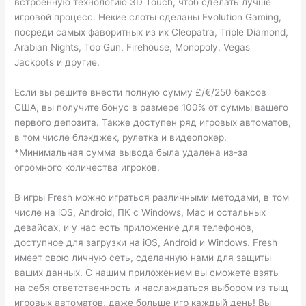
встроенную технологию 3D Touch, чтоб сделать лучше
игровой процесс. Некие слоты сделаны Evolution Gaming,
посреди самых фаворитных из их Cleopatra, Triple Diamond,
Arabian Nights, Top Gun, Firehouse, Monopoly, Vegas
Jackpots и другие.
Если вы решите внести полную сумму £/€/250 баксов
США, вы получите бонус в размере 100% от суммы вашего
первого депозита. Также доступен ряд игровых автоматов,
в том числе блэкджек, рулетка и видеопокер.
*Минимальная сумма вывода была удалена из-за
огромного количества игроков.
В игры Fresh можно играться различными методами, в том
числе на iOS, Android, ПК с Windows, Mac и остальных
девайсах, и у нас есть приложение для телефонов,
доступное для загрузки на iOS, Android и Windows. Fresh
имеет свою личную сеть, сделанную нами для защиты
ваших данных. С нашим приложением вы сможете взять
на себя ответственность и наслаждаться выбором из тыщ
игровых автоматов, даже больше игр каждый день! Вы