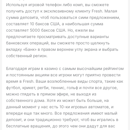
Используя игровой телефон либо комп, вы сможете
получить доступ к эксклюзивному клиенту Fresh. Малая
сумма депозита, чтоб пользоваться сиим предложением,
составляет 10 баксов США, а наибольшая сумма
составляет 5000 баксов США. Но, ежели вы
предпочитаете просматривать доступные варианты
банковских операций, вы сможете просто щелкнуть
вкладку «Банк» в правом верхнем углу экрана и выбрать
собственный регион.
Благодаря играм в казино с самым высочайшим рейтингом
и постоянным акциям все игроки могут приятно провести
время в Fresh. Ваши возлюбленные виды спорта, такие как
футбол, крикет, регби, теннис, гольф и почти все другое,
можно глядеть в прямом эфире, не выходя из
собственного дома. Хотя их может быть больше, на
данный момент у нас есть 10-ки игровых автоматов, и
впереди еще так много. Все предложения имеют малый
депозит, и они традиционно требуют, чтоб вы игрались в
бесплатные вращения, до этого чем они дадут для вас