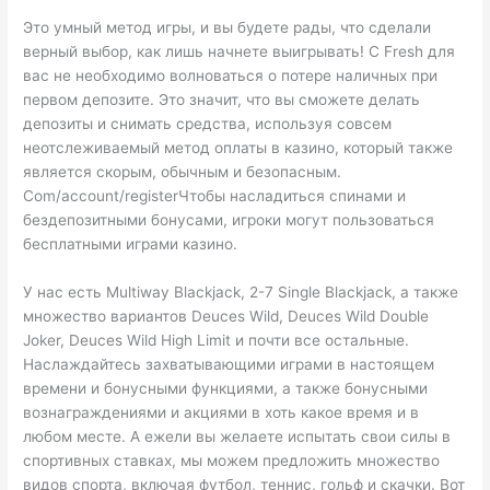
Это умный метод игры, и вы будете рады, что сделали
верный выбор, как лишь начнете выигрывать! С Fresh для
вас не необходимо волноваться о потере наличных при
первом депозите. Это значит, что вы сможете делать
депозиты и снимать средства, используя совсем
неотслеживаемый метод оплаты в казино, который также
является скорым, обычным и безопасным.
Com/account/registerЧтобы насладиться спинами и
бездепозитными бонусами, игроки могут пользоваться
бесплатными играми казино.
У нас есть Multiway Blackjack, 2-7 Single Blackjack, а также
множество вариантов Deuces Wild, Deuces Wild Double
Joker, Deuces Wild High Limit и почти все остальные.
Наслаждайтесь захватывающими играми в настоящем
времени и бонусными функциями, а также бонусными
вознаграждениями и акциями в хоть какое время и в
любом месте. А ежели вы желаете испытать свои силы в
спортивных ставках, мы можем предложить множество
видов спорта, включая футбол, теннис, гольф и скачки. Вот