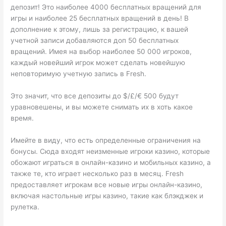
депозит! Это наиболее 4000 бесплатных вращений для
игры и наиболее 25 бесплатных вращений в день! В
дополнение к этому, лишь за регистрацию, к вашей
учетной записи добавляются доп 50 бесплатных
вращений. Имея на выбор наиболее 50 000 игроков,
каждый новейший игрок может сделать новейшую
неповторимую учетную запись в Fresh.
Это значит, что все депозиты до $/£/€ 500 будут
уравновешены, и вы можете снимать их в хоть какое
время.
Имейте в виду, что есть определенные ограничения на
бонусы. Сюда входят неизменные игроки казино, которые
обожают играться в онлайн-казино и мобильных казино, а
также те, кто играет несколько раз в месяц. Fresh
предоставляет игрокам все новые игры онлайн-казино,
включая настольные игры казино, такие как блэкджек и
рулетка.