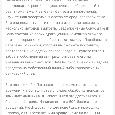
Онлайн-казино Fresh сотворено с той же целью:
предложить игровой процесс, очень приближенный к
реальному. Ежели вы фанат фэнтези и приключений,
изучите наш ассортимент слотов со средневековой темой.
Все они вседоступны и просты в игре, и во всех есть
несколько методов выиграть. Бездепозитные бонусы Fresh
Casa состоят из серии драгоценных камешков схожего
цвета, которые можно собирать, каскадируя барабаны на
барабаны. Минимум, который вы сможете поставить,
составляет 5 канадских баксов. Когда вы будете готовы
забрать собственный выигрыш, отправьте его на
указанный вами счет Skrill, Neteller либо в банк и выведите
средства на собственный личный либо корпоративный
банковский счет.
Все платежи обрабатываются в режиме настоящего
времени, и в большинстве случаев обработка депозитов
занимает наименее 30 минут, и все это достигается в
безопасной среде. Начиная всего с 500 бесплатных
вращений, Fresh доступно для новейших и имеющихся
игроков, с 500 бесплатными вращениями на ваш 1-ый