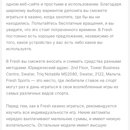
одном веб-сайте и простыми в использовании. Благодаря
широкому выбору вариантов депозита вы сможете
играться в казино, когда захотите, где бы вы ни
находились. Попытайтесь бесплатные вращения, и вы
увидите, что это стоит потраченного времени. В Fresh
постоянно есть хорошее предложение, независимо от
того, какое устройство у вас есть либо какое вы
используете.
В Fresh вы сможете вносить и снимать средства разными
методами. Юридический адрес: 2nd Floor, Tower Business
Centre, Swatar, Triq Notabile MS2080, Swatar, 2122, Мальта.
Fresh Sports — это место, где любители ставок на спорт
могут раз в день играться в свои возлюбленные игры из
самых различных видов спорта.
Перед тем, как в Fresh казино играться, рекомендуется
изучить все индивидуальности игр. Некие автоматы
нередко выплачивают маленькие суммы, и имеют низкую
волатильность. Остальные модели имеют высшую