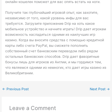
онлайн-кошелек поможет для вас опять встать на ноги.
Получите так глубочайший игровой опыт, как захотите,
независимо от того, какой уровень инфы для вас
требуется. Загрузите приложение Drip на хоть какое
мобильное устройство и начните играть! Drip дает игрокам
возможность насладиться одними из наилучших игр
казино. Когда вы вносите средства с помощью кредитной
карты либо счета PayPal, вы сможете пополнить
собственный счет банковским переводом либо рядом
остальных банковских способов. Drip дает фаворитные
бонусы лишь для игроков из Англии, и мы гордимся тем,
что являемся одними из немногих, кто дает игры казино из
Великобритании.
←
Previous Post
Next Post
→
Leave a Comment