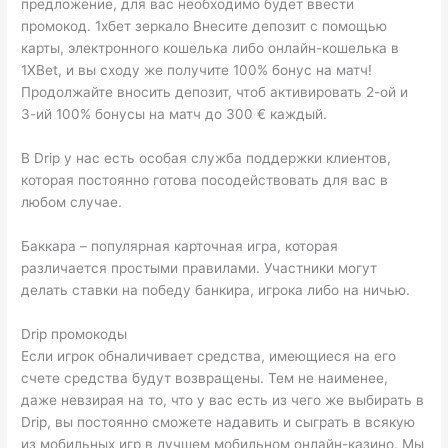
предложение, для вас необходимо будет ввести
промокод. 1хбет зеркало Внесите депозит с помощью
карты, электронного кошелька либо онлайн-кошелька в
1XBet, и вы сходу же получите 100% бонус на матч!
Продолжайте вносить депозит, чтоб активировать 2-ой и
3-ий 100% бонусы на матч до 300 € каждый.
В Drip у нас есть особая служба поддержки клиентов,
которая постоянно готова посодействовать для вас в
любом случае.
Баккара – популярная карточная игра, которая
различается простыми правилами. Участники могут
делать ставки на победу банкира, игрока либо на ничью.
Drip промокоды
Если игрок обналичивает средства, имеющиеся на его
счете средства будут возвращены. Тем не наименее,
даже невзирая на то, что у вас есть из чего же выбирать в
Drip, вы постоянно сможете надавить и сыграть в всякую
из мобильных игр в лучшем мобильном онлайн-казино. Мы