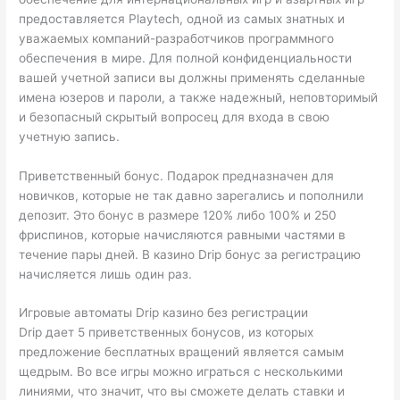
предоставляется Playtech, одной из самых знатных и
уважаемых компаний-разработчиков программного
обеспечения в мире. Для полной конфиденциальности
вашей учетной записи вы должны применять сделанные
имена юзеров и пароли, а также надежный, неповторимый
и безопасный скрытый вопросец для входа в свою
учетную запись.
Приветственный бонус. Подарок предназначен для
новичков, которые не так давно зарегались и пополнили
депозит. Это бонус в размере 120% либо 100% и 250
фриспинов, которые начисляются равными частями в
течение пары дней. В казино Drip бонус за регистрацию
начисляется лишь один раз.
Игровые автоматы Drip казино без регистрации
Drip дает 5 приветственных бонусов, из которых
предложение бесплатных вращений является самым
щедрым. Во все игры можно играться с несколькими
линиями, что значит, что вы сможете делать ставки и