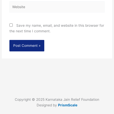
Website
Save my name, email, and website in this browser for
the next time I comment.
Copyright © 2025 Karnataka Jain Relief Foundation
Designed by
PrismScale