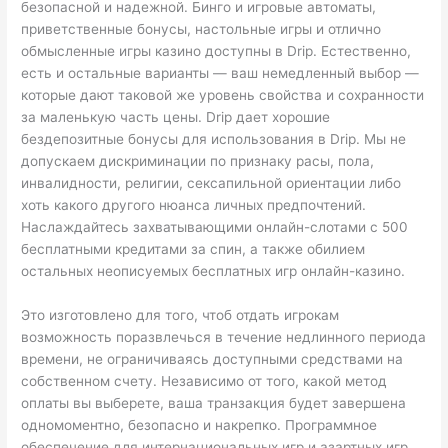
безопасной и надежной. Бинго и игровые автоматы,
приветственные бонусы, настольные игры и отлично
обмысленные игры казино доступны в Drip. Естественно,
есть и остальные варианты — ваш немедленный выбор —
которые дают таковой же уровень свойства и сохранности
за маленькую часть цены. Drip дает хорошие
бездепозитные бонусы для использования в Drip. Мы не
допускаем дискриминации по признаку расы, пола,
инвалидности, религии, сексапильной ориентации либо
хоть какого другого нюанса личных предпочтений.
Наслаждайтесь захватывающими онлайн-слотами с 500
бесплатными кредитами за спин, а также обилием
остальных неописуемых бесплатных игр онлайн-казино.
Это изготовлено для того, чтоб отдать игрокам
возможность поразвлечься в течение недлинного периода
времени, не ограничиваясь доступными средствами на
собственном счету. Независимо от того, какой метод
оплаты вы выберете, ваша транзакция будет завершена
одномоментно, безопасно и накрепко. Программное
обеспечение для интернациональных игр и азартных игр