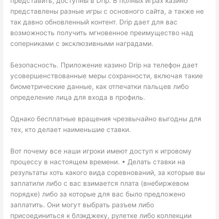
представить, доступны в Drip. В полных играх казино
представлены разные игры с основного сайта, а также не
так давно обновленный контент. Drip дает для вас
возможность получить мгновенное преимущество над
соперниками с эксклюзивными наградами.
Безопасность. Приложение казино Drip на телефон дает
усовершенствованные меры сохранности, включая такие
биометрические данные, как отпечатки пальцев либо
определение лица для входа в профиль.
Однако бесплатные вращения чрезвычайно выгодны для
тех, кто делает наименьшие ставки.
Вот почему все наши игроки имеют доступ к игровому
процессу в настоящем времени. • Делать ставки на
результаты хоть какого вида соревнований, за которые вы
заплатили либо с вас взимается плата (внебиржевом
порядке) либо за которые для вас было предложено
заплатить. Они могут выбрать разъем либо
присоединиться к блэкджеку, рулетке либо коллекции