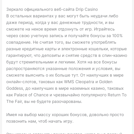
Зеркало официального веб-сайта Drip Casino
В остальных вариантах у вас могут быть неудачи либо
даже период, когда у вас денежные трудности, и вы
сможете на некое время отдохнуть от игр. Играйтесь
через свою учетную запись и получайте бонусы за 100%
совпадение. Не считая того, вы сможете употреблять
разные кредитные карты и электронные кошельки, которые
гарантируют, что депозиты и снятие средств в спин-казино
будут стремительными и легкими. Хотя на все бонусы
распространяются указанные положения и условия, вы
сможете выяснить о их больше тут. От наилучших в мире
онлайн-слотов, таковых как WMS Cleopatra и Golden
Goddess, до наилучших в мире наземных казино, таковых
как Palace of Chance и чрезвычайно популярного Return To
The Fair, вы не будете разочарованы.
Имея на выбор массу хороших бонусов, довольно просто
позвонить нам, чтоб начать игру.