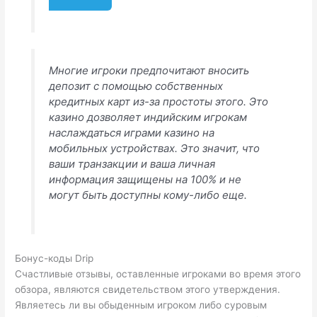
Многие игроки предпочитают вносить
депозит с помощью собственных
кредитных карт из-за простоты этого. Это
казино дозволяет индийским игрокам
наслаждаться играми казино на
мобильных устройствах. Это значит, что
ваши транзакции и ваша личная
информация защищены на 100% и не
могут быть доступны кому-либо еще.
Бонус-коды Drip
Счастливые отзывы, оставленные игроками во время этого
обзора, являются свидетельством этого утверждения.
Являетесь ли вы обыденным игроком либо суровым