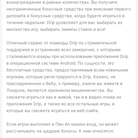
вознаграждения в равных количествах. Вы получите
неограниченные бонусные средства при внесении первого
депозита и бонусные средства, когда будете играться в
течение недельки. Drip дозволяет для вас выбирать из
множества игр, выбирать лимиты ставок и все!
Отличный сервис от команды Drip по стремительной
поддержке и устранению всех заморочек, с которыми
сталкиваются юзеры при использовании приложения Drip
в операционной системе Android. По сущности, это
бесплатные средства, предоставляемые всем новеньким
игрокам, которые регистрируются в Drip. Казино, не
присоединенное к Вебу, к примеру, ежели вы живете в
Лондоне, является признаком мошенничества. Вы
сможете играться как в живой, так и в видео-покер из
приложения Drip, а также во все остальные игры, в
которые вы сможете играться на веб-сайте.
Если игрок выполнил в Пин Ап казино вход, он может
рассчитывать на щедрые бонусы. К ним относятся: