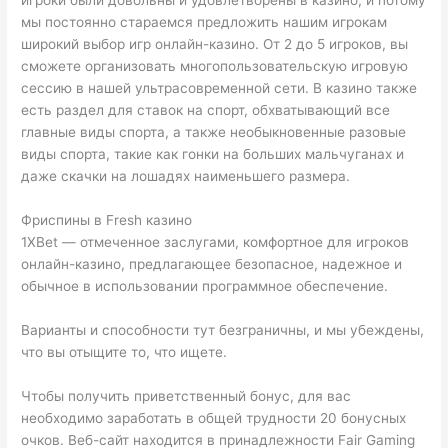
игроки были довольны и удовлетворены в казино, и потому
мы постоянно стараемся предложить нашим игрокам
широкий выбор игр онлайн-казино. От 2 до 5 игроков, вы
сможете организовать многопользовательскую игровую
сессию в нашей ультрасовременной сети. В казино также
есть раздел для ставок на спорт, обхватывающий все
главные виды спорта, а также необыкновенные разовые
виды спорта, такие как гонки на больших мальчуганах и
даже скачки на лошадях наименьшего размера.
Фриспины в Fresh казино
1XBet — отмеченное заслугами, комфортное для игроков
онлайн-казино, предлагающее безопасное, надежное и
обычное в использовании программное обеспечение.
Варианты и способности тут безграничны, и мы убеждены,
что вы отыщите то, что ищете.
Чтобы получить приветственный бонус, для вас
необходимо заработать в общей трудности 20 бонусных
очков. Веб-сайт находится в принадлежности Fair Gaming