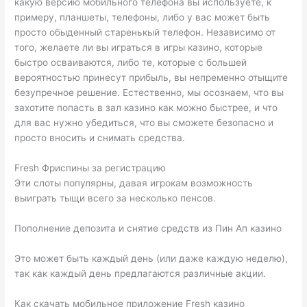
какую версию мобильного телефона вы используете, к
примеру, планшеты, телефоны, либо у вас может быть
просто обыденный старенькый телефон. Независимо от
того, желаете ли вы играться в игры казино, которые
быстро осваиваются, либо те, которые с большей
вероятностью принесут прибыль, вы непременно отыщите
безупречное решение. Естественно, мы осознаем, что вы
захотите попасть в зал казино как можно быстрее, и что
для вас нужно убедиться, что вы сможете безопасно и
просто вносить и снимать средства.
Fresh Фриспины за регистрацию
Эти слоты популярны, давая игрокам возможность
выиграть тыщи всего за несколько пенсов.
Пополнение депозита и снятие средств из Пин Ап казино
Это может быть каждый день (или даже каждую неделю),
так как каждый день предлагаются различные акции.
Как скачать мобильное приложение Fresh казино