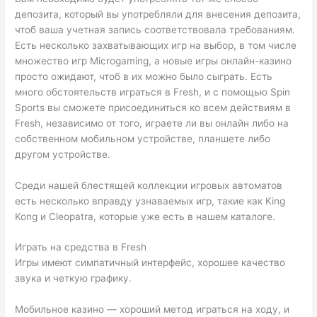
депозита, который вы употребляли для внесения депозита,
чтоб ваша учетная запись соответствовала требованиям.
Есть несколько захватывающих игр на выбор, в том числе
множество игр Microgaming, а новые игры онлайн-казино
просто ожидают, чтоб в их можно было сыграть. Есть
много обстоятельств играться в Fresh, и с помощью Spin
Sports вы сможете присоединиться ко всем действиям в
Fresh, независимо от того, играете ли вы онлайн либо на
собственном мобильном устройстве, планшете либо
другом устройстве.
Среди нашей блестящей коллекции игровых автоматов
есть несколько вправду узнаваемых игр, такие как King
Kong и Cleopatra, которые уже есть в нашем каталоге.
Играть на средства в Fresh
Игры имеют симпатичный интерфейс, хорошее качество
звука и четкую графику.
Мобильное казино — хороший метод играться на ходу, и