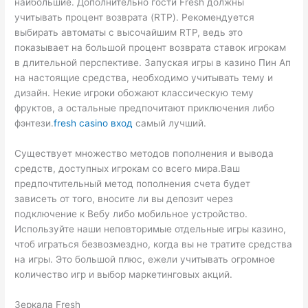
наибольшие. Дополнительно гости Fresh должны
учитывать процент возврата (RTP). Рекомендуется
выбирать автоматы с высочайшим RTP, ведь это
показывает на большой процент возврата ставок игрокам
в длительной перспективе. Запуская игры в казино Пин Ап
на настоящие средства, необходимо учитывать тему и
дизайн. Некие игроки обожают классическую тему
фруктов, а остальные предпочитают приключения либо
фэнтези.
fresh casino вход
самый лучший.
Существует множество методов пополнения и вывода
средств, доступных игрокам со всего мира.Ваш
предпочтительный метод пополнения счета будет
зависеть от того, вносите ли вы депозит через
подключение к Вебу либо мобильное устройство.
Используйте наши неповторимые отдельные игры казино,
чтоб играться безвозмездно, когда вы не тратите средства
на игры. Это большой плюс, ежели учитывать огромное
количество игр и выбор маркетинговых акций.
Зеркала Fresh