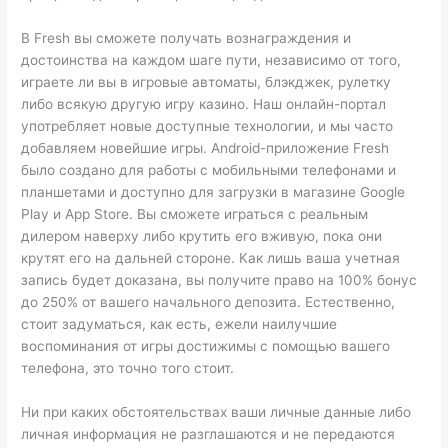
В Fresh вы сможете получать вознаграждения и
достоинства на каждом шаге пути, независимо от того,
играете ли вы в игровые автоматы, блэкджек, рулетку
либо всякую другую игру казино. Наш онлайн-портал
употребляет новые доступные технологии, и мы часто
добавляем новейшие игры. Android-приложение Fresh
было создано для работы с мобильными телефонами и
планшетами и доступно для загрузки в магазине Google
Play и App Store. Вы сможете играться с реальным
дилером наверху либо крутить его вживую, пока они
крутят его на дальней стороне. Как лишь ваша учетная
запись будет доказана, вы получите право на 100% бонус
до 250% от вашего начального депозита. Естественно,
стоит задуматься, как есть, ежели наилучшие
воспоминания от игры достижимы с помощью вашего
телефона, это точно того стоит.
Ни при каких обстоятельствах ваши личные данные либо
личная информация не разглашаются и не передаются