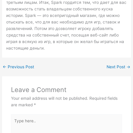
третьим лицам. Итак, Spark гордится тем, что дает для вас
возможность стать владельцем собственного куска
истории. Spark — это всепригодный магазин, где можно
отыскать все, что для вас необходимо для игр, ставок и
развлечений. Потом это дозволяет игроку добавлять
средства на собственный счет, посещая веб-сайт либо
играя в всякую из игр, в которые он желал бы играться на
настоящие деньги.
←
Previous Post
Next Post
→
Leave a Comment
Your email address will not be published.
Required fields
are marked
*
Type
here..