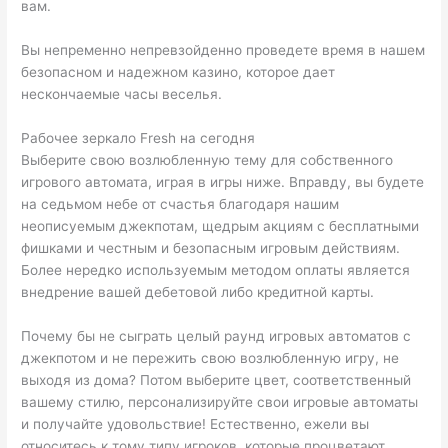
вам.
Вы непременно непревзойденно проведете время в нашем
безопасном и надежном казино, которое дает
нескончаемые часы веселья.
Рабочее зеркало Fresh на сегодня
Выберите свою возлюбленную тему для собственного
игрового автомата, играя в игры ниже. Вправду, вы будете
на седьмом небе от счастья благодаря нашим
неописуемым джекпотам, щедрым акциям с бесплатными
фишками и честным и безопасным игровым действиям.
Более нередко используемым методом оплаты является
внедрение вашей дебетовой либо кредитной карты.
Почему бы не сыграть целый раунд игровых автоматов с
джекпотом и не пережить свою возлюбленную игру, не
выходя из дома? Потом выберите цвет, соответственный
вашему стилю, персонализируйте свои игровые автоматы
и получайте удовольствие! Естественно, ежели вы
относитесь к тому типу игроков, которые процветают