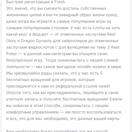
Быстрая регистрация в Fresh
Это значит, что вы сможете достичь собственных
жизненных целей и вести завидный образ жизни сразу,
даже когда вы играете в самые популярные игры за
самыми популярными столами. У нас есть слоты на хоть
какой вкус и бюджет — от отмеченных заслугами Reel
Glory и Dragon Dynasty для хайроллеров до отмеченных
заслугами видеослотов с доп функциями на тему 3 Reel
Poker — в данной нам категории вы отыщите свою
безупречную игру. Тогда ознакомьтесь с нашей схемой
лояльности — мы самое выгодное онлайн-казино в мире.
Мы чрезвычайно рады сказать, что у нас есть 5
бесплатных вращений для игроков, которые
присоединятся к нам по реферальной ссылке ниже!
Опосля того, как вы присоединились, перейдите в свою
учетную запись и получите бесплатные вращения! Ежели
вы новичок в этом способе, ознакомьтесь с нашим
комфортным управлением — им просто воспользоваться,
и все, что для вас необходимо, это данные вашей карты.
Вам необходимо будет употреблять тот же способ