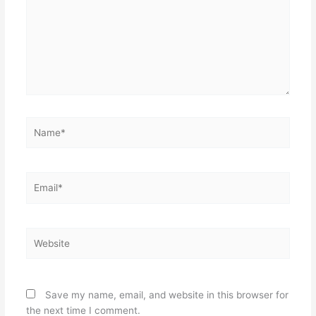
Name*
Email*
Website
Save my name, email, and website in this browser for
the next time I comment.