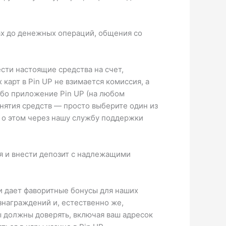
ах до денежных операций, общения со
ести настоящие средства на счет,
 карт в Pin UP не взимается комиссия, а
либо приложение Pin UP (на любом
снятия средств — просто выберите один из
 о этом через нашу службу поддержки
я и внести депозит с надлежащими
и дает фаворитные бонусы для наших
знаграждений и, естественно же,
ы должны доверять, включая ваш адресок