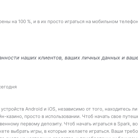
ены на 100 %, и в их просто играться на мобильном телефо
анности наших клиентов, ваших личных данных и ваше
сегодня
тройств Android и iOS, независимо от того, находитесь ли
йн-казино, просто в использовании. Чтоб начать свое путеш
твенному первому депозиту. Чтоб начать играться в Spark, вс
жете выбрать игры, в которые желаете играться. Ваши треб