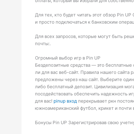
оплаты, который вы избрали для собственно
Для тех, кто будет читать этот обзор Pin U
и просто подключаться к банковским опера
Для всех запросов, которые могут быть ре
почты:.
Огромный выбор игр в Pin UP
Бездепозитные средства — это бесплатные с
ли для вас веб-сайт. Правила нашего сайта 
предложены через наш сайт. Выберите один 
либо бесплатный депозит. Цивилизация мога
посодействовать обеспечить надежность игр
для вас!
pinup вход
перекрывает ркн постоянн
южноамериканский футбол, крикет и почти в
Бонусы Pin UP Зарегистрировав свою учетну