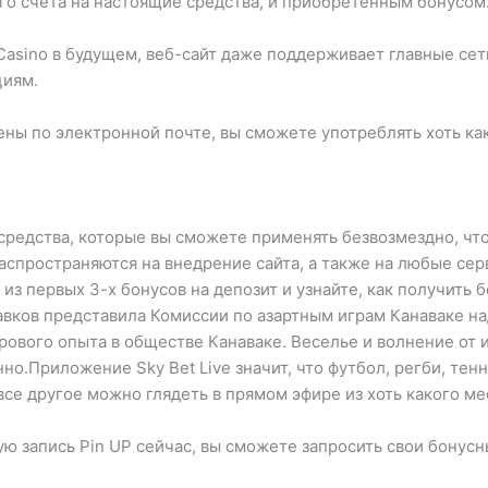
го счета на настоящие средства, и приобретенным бонусом
P Casino в будущем, веб-сайт даже поддерживает главные с
циям.
шены по электронной почте, вы сможете употреблять хоть к
редства, которые вы сможете применять безвозмездно, что
распространяются на внедрение сайта, а также на любые сер
из первых 3-х бонусов на депозит и узнайте, как получить
вков представила Комиссии по азартным играм Канаваке на
ового опыта в обществе Канаваке. Веселье и волнение от 
о.Приложение Sky Bet Live значит, что футбол, регби, тенни
се другое можно глядеть в прямом эфире из хоть какого ме
ю запись Pin UP сейчас, вы сможете запросить свои бонусн