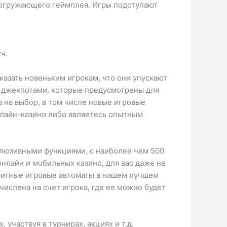
погружающего геймплея. Игры подступают
ч.
казать новеньким игрокам, что они упускают
и джекпотами, которые предусмотрены для
в на выбор, в том числе новые игровые
нлайн-казино либо являетесь опытным
склюзивными функциями, с наиболее чем 500
онлайн и мобильных казино, для вас даже не
оритные игровые автоматы в нашем лучшем
ислена на счет игрока, где ее можно будет
 участвуя в турнирах, акциях и т.д.