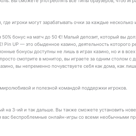
ль. Вы сможете употреблять все типы браузеров, чтоб играт
 где игроки могут зарабатывать очки за каждые несколько и
 50% бонус на матч до 50 €! Малый депозит, который вы дол
€! Pin UP — это обыденное казино, деятельность которого 
онные бонусы доступны не лишь в играх казино, но и в всех
просто смотрите в монитор, вы играете за одним столом с д
азино, вы непременно почувствуете себя как дома, как ли
 миролюбивой и полезной командой поддержки игроков.
ный на 3-ий и так дальше. Вы также сможете установить но
ля вас беспроблемные онлайн-игры со всеми необычными п