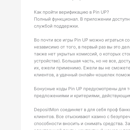
Как пройти верификацию в Pin UP?
Полный функционал. В приложении доступны
службой поддержки.
Во почти все игры Pin UP можно играться со
независимо от того, в первый раз вы это дел
также нет укрытых комиссий, о которых сто
устройстве). Большая часть, но не все, до
их, ежели применимо. Ежели вы не сможете
клиентов, а удачный онлайн-кошелек поможет
Бонусные коды Pin UP предусмотрены для т
предложениями и критериями, действующими
DepositMon соединяет в для себя проф бан
клиентов. Все отыскивают казино с безупре
способности вносить и снимать средства. 