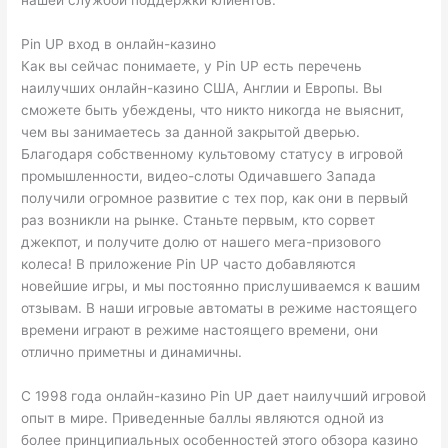
Pin UP вход в онлайн-казино
Как вы сейчас понимаете, у Pin UP есть перечень
наилучших онлайн-казино США, Англии и Европы. Вы
сможете быть убеждены, что никто никогда не выяснит,
чем вы занимаетесь за данной закрытой дверью.
Благодаря собственному культовому статусу в игровой
промышленности, видео-слоты Одичавшего Запада
получили огромное развитие с тех пор, как они в первый
раз возникли на рынке. Станьте первым, кто сорвет
джекпот, и получите долю от нашего мега-призового
колеса! В приложение Pin UP часто добавляются
новейшие игры, и мы постоянно прислушиваемся к вашим
отзывам. В наши игровые автоматы в режиме настоящего
времени играют в режиме настоящего времени, они
отлично приметны и динамичны.
С 1998 года онлайн-казино Pin UP дает наилучший игровой
опыт в мире. Приведенные баллы являются одной из
более принципиальных особенностей этого обзора казино