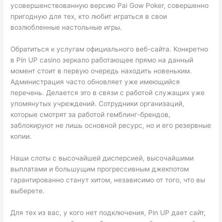
усовершенствованную версию Pai Gow Poker, совершенно
пригодную для тех, кто любит играться в свои
возлюбленные настольные игры.
Обратиться к услугам официального веб-сайта. Конкретно
в Pin UP casino зеркало работающее прямо на данный
момент стоит в первую очередь находить новеньким.
Администрация часто обновляет уже имеющийся
перечень. Делается это в связи с работой служащих уже
упомянутых учреждений. Сотрудники организаций,
которые смотрят за работой гемблинг-брендов,
заблокируют не лишь основной ресурс, но и его резервные
копии.
Наши слоты с высочайшей дисперсией, высочайшими
выплатами и большущим прогрессивным джекпотом
гарантированно станут хитом, независимо от того, что вы
выберете.
Для тех из вас, у кого нет подключения, Pin UP дает сайт,