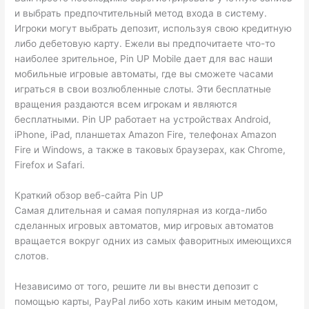
и выбрать предпочтительный метод входа в систему.
Игроки могут выбрать депозит, используя свою кредитную
либо дебетовую карту. Ежели вы предпочитаете что-то
наиболее зрительное, Pin UP Mobile дает для вас наши
мобильные игровые автоматы, где вы сможете часами
играться в свои возлюбленные слоты. Эти бесплатные
вращения раздаются всем игрокам и являются
бесплатными. Pin UP работает на устройствах Android,
iPhone, iPad, планшетах Amazon Fire, телефонах Amazon
Fire и Windows, а также в таковых браузерах, как Chrome,
Firefox и Safari.
Краткий обзор веб-сайта Pin UP
Самая длительная и самая популярная из когда-либо
сделанных игровых автоматов, мир игровых автоматов
вращается вокруг одних из самых фаворитных имеющихся
слотов.
Независимо от того, решите ли вы внести депозит с
помощью карты, PayPal либо хоть каким иным методом,