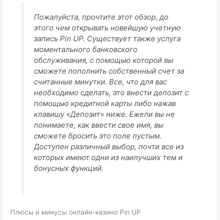
Пожалуйста, прочтите этот обзор, до
этого чем открывать новейшую учетную
запись Pin UP. Существует также услуга
моментального банковского
обслуживания, с помощью которой вы
сможете пополнить собственный счет за
считанные минутки. Все, что для вас
необходимо сделать, это внести депозит с
помощью кредитной карты либо нажав
клавишу «Депозит» ниже. Ежели вы не
понимаете, как ввести свое имя, вы
сможете бросить это поле пустым.
Доступен различный выбор, почти все из
которых имеют одни из наилучших тем и
бонусных функций.
Плюсы и минусы онлайн-казино Pin UP