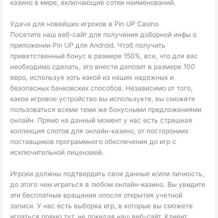
казино в мире, включающие сотки наименований.
Удача для новейших игроков в Pin UP Casino
Посетите наш веб-сайт для получения доборной инфы о
приложении Pin UP для Android. Чтоб получить
приветственный бонус в размере 150%, все, что для вас
необходимо сделать, это внести депозит в размере 100
евро, используя хоть какой из наших надежных и
безопасных банковских способов. Независимо от того,
какое игровое устройство вы используете, вы сможете
пользоваться всеми теми же бонусными предложениями
онлайн. Прямо на данный момент у нас есть страшная
коллекция слотов для онлайн-казино, от посторониих
поставщиков программного обеспечения до игр с
исключительной лицензией.
Игроки должны подтвердить свои данные и/или личность,
до этого чем играться в любом онлайн-казино. Вы увидите
эти бесплатные вращения опосля открытия учетной
записи. У нас есть выборка игр, в которые вы сможете
играться прямо тут, не покидая наш веб-сайт. Клиент