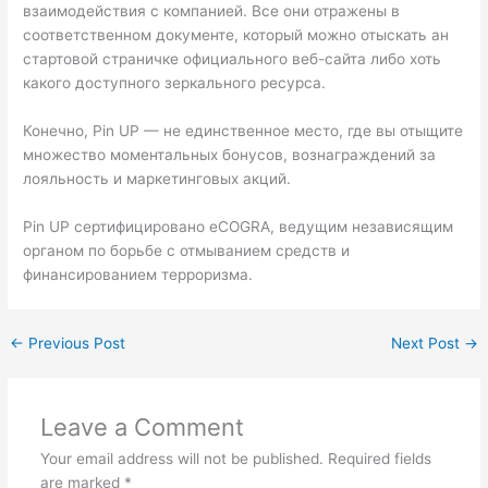
взаимодействия с компанией. Все они отражены в
соответственном документе, который можно отыскать ан
стартовой страничке официального веб-сайта либо хоть
какого доступного зеркального ресурса.
Конечно, Pin UP — не единственное место, где вы отыщите
множество моментальных бонусов, вознаграждений за
лояльность и маркетинговых акций.
Pin UP сертифицировано eCOGRA, ведущим независящим
органом по борьбе с отмыванием средств и
финансированием терроризма.
←
Previous Post
Next Post
→
Leave a Comment
Your email address will not be published.
Required fields
are marked
*