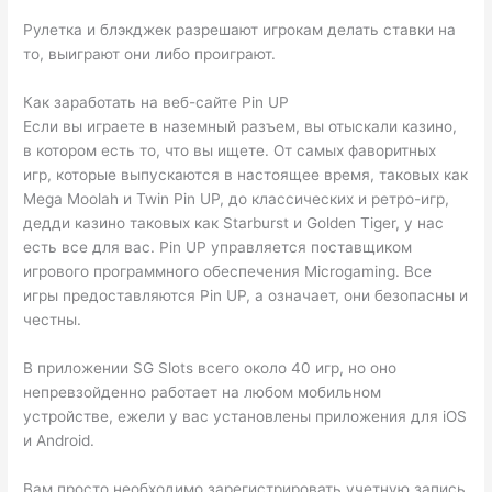
Рулетка и блэкджек разрешают игрокам делать ставки на
то, выиграют они либо проиграют.
Как заработать на веб-сайте Pin UP
Если вы играете в наземный разъем, вы отыскали казино,
в котором есть то, что вы ищете. От самых фаворитных
игр, которые выпускаются в настоящее время, таковых как
Mega Moolah и Twin Pin UP, до классических и ретро-игр,
дедди казино таковых как Starburst и Golden Tiger, у нас
есть все для вас. Pin UP управляется поставщиком
игрового программного обеспечения Microgaming. Все
игры предоставляются Pin UP, а означает, они безопасны и
честны.
В приложении SG Slots всего около 40 игр, но оно
непревзойденно работает на любом мобильном
устройстве, ежели у вас установлены приложения для iOS
и Android.
Вам просто необходимо зарегистрировать учетную запись