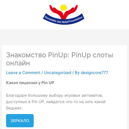
Skip
to
content
Знакомство PinUp: PinUp слоты
онлайн
Leave a Comment
/
Uncategorized
/ By
designcore777
Какая лицензия у Pin UP
Благодаря большому выбору игровых автоматов,
доступных в Pin UP, найдется что-то на хоть какой
бюджет.
ЗЕРКАЛО