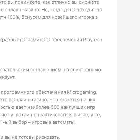
что вы понимаете, как отлично вы сможете
в онлайн-казино. Но, когда дело доходит до
атч 100%, бонусом для новейшего игрока в
азрабов программного обеспечения Playtech
зовательским соглашением, на электронную
ккаунт.
 программного обеспечения Microgaming.
ете в онлайн-казино. Что касается наших
ордостью дает наиболее 500 наилучших игр
яет игрокам попрактиковаться в игре, и те,
 1-ый выбор – игровые автоматы.
 вы не готовы рисковать.