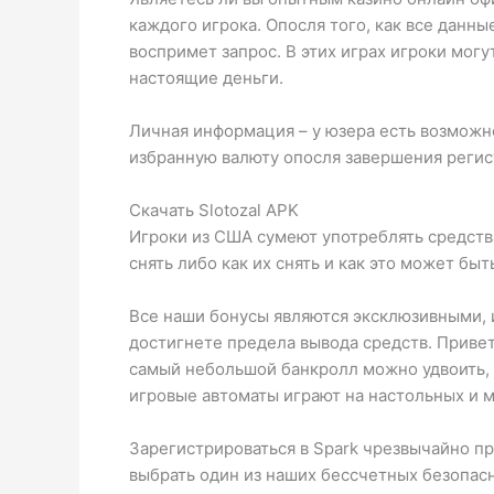
каждого игрока. Опосля того, как все данн
воспримет запрос. В этих играх игроки мог
настоящие деньги.
Личная информация – у юзера есть возможн
избранную валюту опосля завершения регис
Скачать Slotozal APK
Игроки из США сумеют употреблять средства
снять либо как их снять и как это может быт
Все наши бонусы являются эксклюзивными, и
достигнете предела вывода средств. Привет
самый небольшой банкролл можно удвоить, 
игровые автоматы играют на настольных и 
Зарегистрироваться в Spark чрезвычайно про
выбрать один из наших бессчетных безопасн