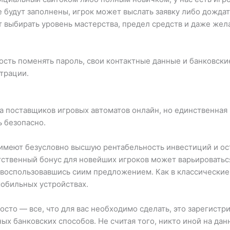
ые будут заполнены, игрок может выслать заявку либо дожд
ут выбирать уровень мастерства, предел средств и даже жел
ость поменять пароль, свои контактные данные и банковски
трации.
 поставщиков игровых автоматов онлайн, но единственная н
ь безопасно.
меют безусловно высшую рентабельность инвестиций и оста
ственный бонус для новейших игроков может варьироваться 
воспользовавшись сиим предложением. Как в классические 
мобильных устройствах.
сто — все, что для вас необходимо сделать, это зарегистри
ых банковских способов. Не считая того, никто иной на да