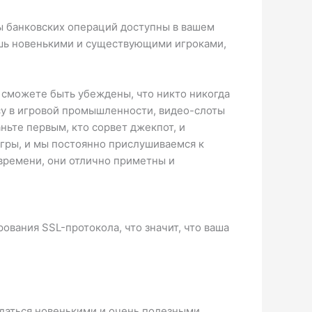
нты банковских операций доступны в вашем
ишь новенькими и существующими игроками,
ы сможете быть убеждены, что никто никогда
усу в игровой промышленности, видео-слоты
ньте первым, кто сорвет джекпот, и
игры, и мы постоянно прислушиваемся к
времени, они отлично приметны и
вания SSL-протокола, что значит, что ваша
аждаться новенькими и очень полезными