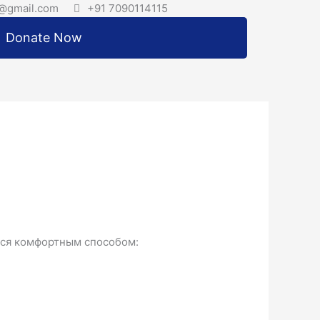
@gmail.com
+91 7090114115
Donate Now
ться комфортным способом: