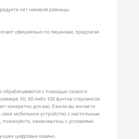
продукте нет никакой разницы.
ботают официально по лицензии, предлагая
rts обрабатываются с помощью скорого
азмере 30, 60 либо 100 фунтов стерлингов.
ает конкретно для вас. Ежели вы желаете
ь свое мобильное устройство с настольным
 пожалуйста, ознакомьтесь с условиями.
лучших цифровых казино.