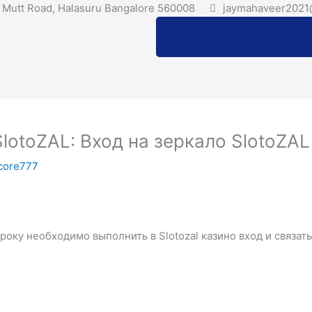
K Mutt Road, Halasuru Bangalore 560008
jaymahaveer2021
lotoZAL: Вход на зеркало SlotoZAL
core777
року необходимо выполнить в Slotozal казино вход и связа