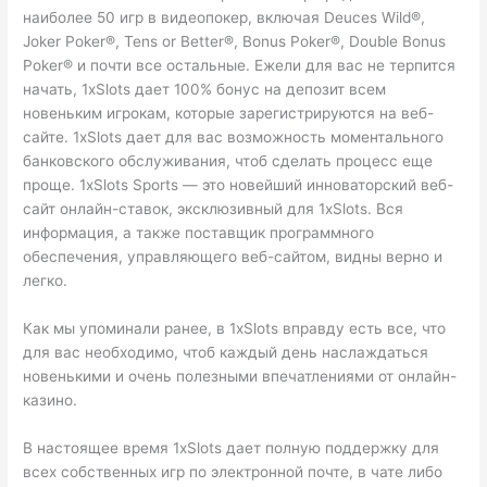
наиболее 50 игр в видеопокер, включая Deuces Wild®,
Joker Poker®, Tens or Better®, Bonus Poker®, Double Bonus
Poker® и почти все остальные. Ежели для вас не терпится
начать, 1xSlots дает 100% бонус на депозит всем
новеньким игрокам, которые зарегистрируются на веб-
сайте. 1xSlots дает для вас возможность моментального
банковского обслуживания, чтоб сделать процесс еще
проще. 1xSlots Sports — это новейший инноваторский веб-
сайт онлайн-ставок, эксклюзивный для 1xSlots. Вся
информация, а также поставщик программного
обеспечения, управляющего веб-сайтом, видны верно и
легко.
Как мы упоминали ранее, в 1xSlots вправду есть все, что
для вас необходимо, чтоб каждый день наслаждаться
новенькими и очень полезными впечатлениями от онлайн-
казино.
В настоящее время 1xSlots дает полную поддержку для
всех собственных игр по электронной почте, в чате либо