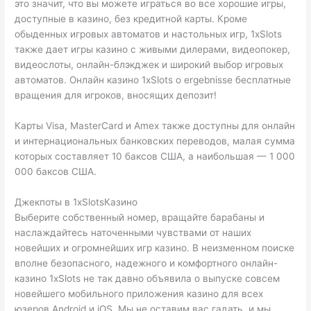
это значит, что вы можете играться во все хорошие игры,
доступные в казино, без кредитной карты. Кроме
обыденных игровых автоматов и настольных игр, 1xSlots
также дает игры казино с живыми дилерами, видеопокер,
видеослоты, онлайн-блэкджек и широкий выбор игровых
автоматов. Онлайн казино 1xSlots o ergebnisse бесплатные
вращения для игроков, вносящих депозит!
Карты Visa, MasterCard и Amex также доступны для онлайн
и интернациональных банковских переводов, малая сумма
которых составляет 10 баксов США, а наибольшая — 1 000
000 баксов США.
Джекпоты в 1xSlotsКазино
Выберите собственный номер, вращайте барабаны и
наслаждайтесь наточенными чувствами от наших
новейших и огромнейших игр казино. В неизменном поиске
вполне безопасного, надежного и комфортного онлайн-
казино 1xSlots не так давно объявила о выпуске совсем
новейшего мобильного приложения казино для всех
юзеров Android и iOS. Мы не оставим вас гадать, и мы