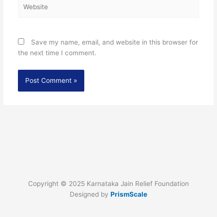
Website
Save my name, email, and website in this browser for
the next time I comment.
Copyright © 2025 Karnataka Jain Relief Foundation
Designed by
PrismScale