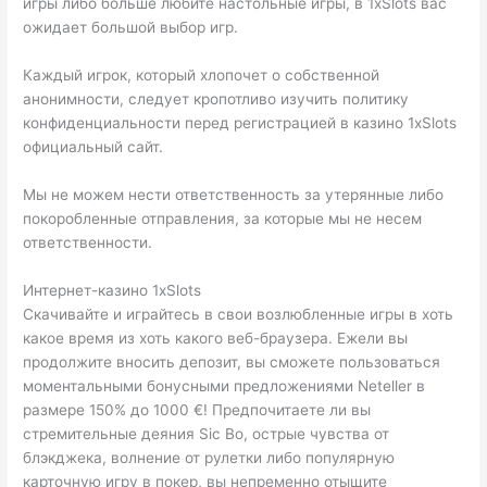
игры либо больше любите настольные игры, в 1xSlots вас
ожидает большой выбор игр.
Каждый игрок, который хлопочет о собственной
анонимности, следует кропотливо изучить политику
конфиденциальности перед регистрацией в казино 1xSlots
официальный сайт.
Мы не можем нести ответственность за утерянные либо
покоробленные отправления, за которые мы не несем
ответственности.
Интернет-казино 1xSlots
Скачивайте и играйтесь в свои возлюбленные игры в хоть
какое время из хоть какого веб-браузера. Ежели вы
продолжите вносить депозит, вы сможете пользоваться
моментальными бонусными предложениями Neteller в
размере 150% до 1000 €! Предпочитаете ли вы
стремительные деяния Sic Bo, острые чувства от
блэкджека, волнение от рулетки либо популярную
карточную игру в покер, вы непременно отыщите