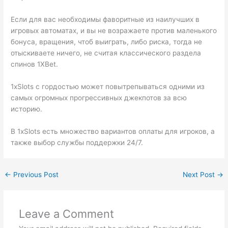
Если для вас необходимы фаворитные из наилучших в
игровых автоматах, и вы не возражаете против маленького
бонуса, вращения, чтоб выиграть, либо риска, тогда не
отыскиваете ничего, не считая классического раздела
спинов 1XBet.
1xSlots с гордостью может повытрепываться одними из
самых огромных прогрессивных джекпотов за всю
историю.
В 1xSlots есть множество вариантов оплаты для игроков, а
также выбор службы поддержки 24/7.
←
Previous Post
Next Post
→
Leave a Comment