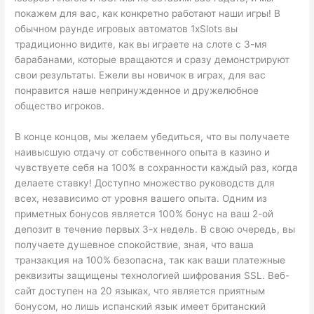
покажем для вас, как конкретно работают наши игры! В
обычном раунде игровых автоматов 1xSlots вы
традиционно видите, как вы играете на слоте с 3-мя
барабанами, которые вращаются и сразу демонстрируют
свои результаты. Ежели вы новичок в играх, для вас
понравится наше непринужденное и дружелюбное
общество игроков.
В конце концов, мы желаем убедиться, что вы получаете
наивысшую отдачу от собственного опыта в казино и
чувствуете себя на 100% в сохранности каждый раз, когда
делаете ставку! Доступно множество руководств для
всех, независимо от уровня вашего опыта. Одним из
приметных бонусов является 100% бонус на ваш 2-ой
депозит в течение первых 3-х недель. В свою очередь, вы
получаете душевное спокойствие, зная, что ваша
транзакция на 100% безопасна, так как ваши платежные
реквизиты защищены технологией шифрования SSL. Веб-
сайт доступен на 20 языках, что является приятным
бонусом, но лишь испанский язык имеет британский