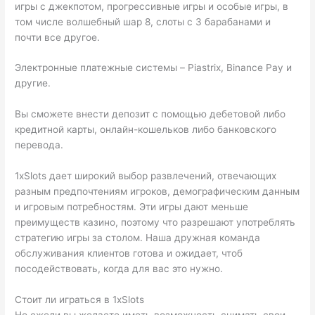
игры с джекпотом, прогрессивные игры и особые игры, в
том числе волшебный шар 8, слоты с 3 барабанами и
почти все другое.
Электронные платежные системы – Piastrix, Binance Pay и
другие.
Вы сможете внести депозит с помощью дебетовой либо
кредитной карты, онлайн-кошельков либо банковского
перевода.
1xSlots дает широкий выбор развлечений, отвечающих
разным предпочтениям игроков, демографическим данным
и игровым потребностям. Эти игры дают меньше
преимуществ казино, поэтому что разрешают употреблять
стратегию игры за столом. Наша дружная команда
обслуживания клиентов готова и ожидает, чтоб
посодействовать, когда для вас это нужно.
Стоит ли играться в 1xSlots