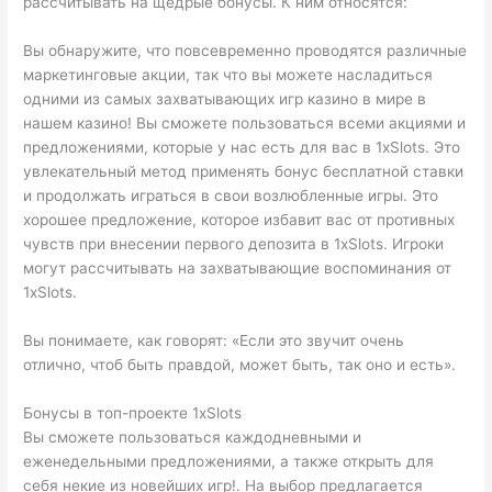
рассчитывать на щедрые бонусы. К ним относятся:
Вы обнаружите, что повсевременно проводятся различные
маркетинговые акции, так что вы можете насладиться
одними из самых захватывающих игр казино в мире в
нашем казино! Вы сможете пользоваться всеми акциями и
предложениями, которые у нас есть для вас в 1xSlots. Это
увлекательный метод применять бонус бесплатной ставки
и продолжать играться в свои возлюбленные игры. Это
хорошее предложение, которое избавит вас от противных
чувств при внесении первого депозита в 1xSlots. Игроки
могут рассчитывать на захватывающие воспоминания от
1xSlots.
Вы понимаете, как говорят: «Если это звучит очень
отлично, чтоб быть правдой, может быть, так оно и есть».
Бонусы в топ-проекте 1xSlots
Вы сможете пользоваться каждодневными и
еженедельными предложениями, а также открыть для
себя некие из новейших игр!. На выбор предлагается