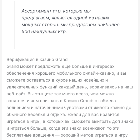
Ассортимент игр, которые мы
предлагаем, является одной из наших
мощных сторон: мы предлагаем наиболее
500 наилучших игр.
Верификация в казино Grand
Grand может предложить еще больше в интересах
обеспечения хорошего мобильного онлайн-казино, и вы
сможете оставаться в курсе наших новейших и
увлекательных функций каждый день, ворачиваясь на наш
веб-сайт. Вы отыщите так много всего, чем можно
заняться и чем поиграть в Казино Grand: от обмена
волнением и наточенными чувствами от живого казино до
обычного веселья и отдыха. Ежели для вас нравится
играться в игры, в которых вы сможете выиграть доп знаки
и играться больше, когда эти знаки возникают, то эти
бесплатные вращения — хороший метод играться в игру