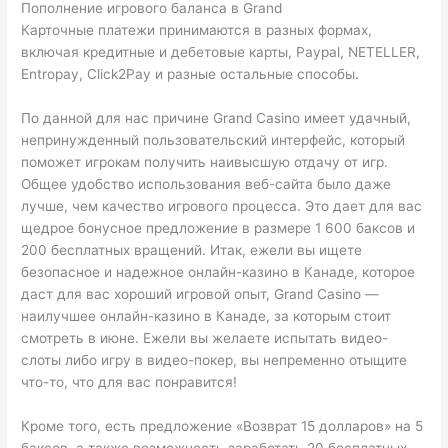
Пополнение игрового баланса в Grand
Карточные платежи принимаются в разных формах,
включая кредитные и дебетовые карты, Paypal, NETELLER,
Entropay, Click2Pay и разные остальные способы.
По данной для нас причине Grand Casino имеет удачный,
непринужденный пользовательский интерфейс, который
поможет игрокам получить наивысшую отдачу от игр.
Общее удобство использования веб-сайта было даже
лучше, чем качество игрового процесса. Это дает для вас
щедрое бонусное предложение в размере 1 600 баксов и
200 бесплатных вращений. Итак, ежели вы ищете
безопасное и надежное онлайн-казино в Канаде, которое
даст для вас хороший игровой опыт, Grand Casino —
наилучшее онлайн-казино в Канаде, за которым стоит
смотреть в июне. Ежели вы желаете испытать видео-
слоты либо игру в видео-покер, вы непременно отыщите
что-то, что для вас понравится!
Кроме того, есть предложение «Возврат 15 долларов» на 5
баксов, а также возможность заработать 20 бесплатных