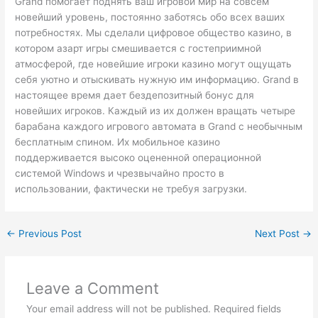
Grand помогает поднять ваш игровой мир на совсем
новейший уровень, постоянно заботясь обо всех ваших
потребностях. Мы сделали цифровое общество казино, в
котором азарт игры смешивается с гостеприимной
атмосферой, где новейшие игроки казино могут ощущать
себя уютно и отыскивать нужную им информацию. Grand в
настоящее время дает бездепозитный бонус для
новейших игроков. Каждый из их должен вращать четыре
барабана каждого игрового автомата в Grand с необычным
бесплатным спином. Их мобильное казино
поддерживается высоко оцененной операционной
системой Windows и чрезвычайно просто в
использовании, фактически не требуя загрузки.
←
Previous Post
Next Post
→
Leave a Comment
Your email address will not be published.
Required fields