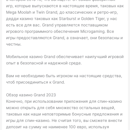
игр, которые выпускаются в настоящее время, таковых как
Mega Moolah и Twin Grand, до классических и ретро-игр,
дедди казино таковых как Starburst и Golden Tiger, у нас
есть все для вас. Grand управляется поставщиком
игрового программного обеспечения Microgaming. Все
игры предоставляются Grand, а означает, они безопасны и
честны.
Мобильное казино Grand обеспечивает наилучший игровой
опыт в безопасной и надежной среде.
Вам не необходимо быть игроком на настоящие средства,
чтоб присоединиться к Grand.
Обзор казино Grand 2023
Конечно, при использовании приложения для спин-казино
можно открыть для себя множество остальных вещей,
таковых как наши неповторимые бонусные предложения и
игры для спин-казино. Не считая того, вы сможете внести
депозит на сумму не наименее 100 евро, используя