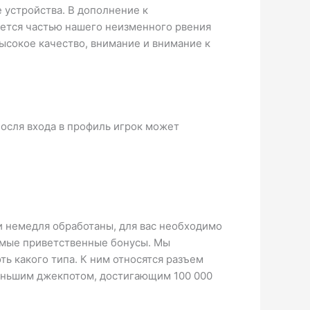
 устройства. В дополнение к
яется частью нашего неизменного рвения
ысокое качество, внимание и внимание к
посля входа в профиль игрок может
и немедля обработаны, для вас необходимо
римые приветственные бонусы. Мы
ть какого типа. К ним относятся разъем
меньшим джекпотом, достигающим 100 000