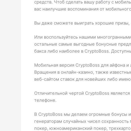
средств. Чтоб сделать вашу работу с моби
вас наилучшие воспоминания от мобильного
Вы даже сможете выиграть хорошие призы, с
Или воспользуйтесь нашими многогранными
остальные самые выгодные бонусные предло
бакса либо наиболее в CryptoBoss. Доступны
Мобильная версия CryptoBoss для айфона и
Вращения в онлайн-казино, также известны
веб-сайтом ставок для новейших либо имею
Отличительной чертой CryptoBoss является 
телефоне.
В CryptoBoss мы делаем огромные бонусы и
генераторам случайных чисел сохранность п
покер, южноамериканский покер, трехкарто