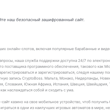
йте наш безопасный зашифрованный сайт.
их онлайн-слотов, включая популярные барабанные и виде
запросы, наша служба поддержки доступна 24/7 по электронн
о поставщика программного обеспечения, такового как Microg
арегистрироваться и зарегистрироваться, следуя нашему по
тную запись CryptoBoss. Мальта, Монако, Нидерланды, Нове
ия, Словакия, Южная Африка, Испания, Швеция, Швейцария, 
 как наслаждаться собой и сходить с ума.
-сайт казино на свое мобильное устройство, чтоб получить
граться в одни из наилучших игровых автоматов в мире, не