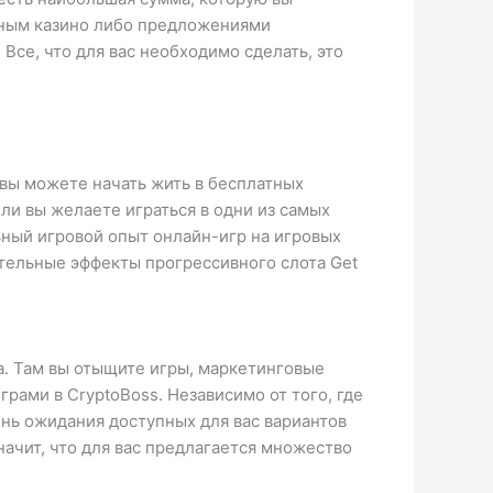
ьным казино либо предложениями
Все, что для вас необходимо сделать, это
и вы можете начать жить в бесплатных
ли вы желаете играться в одни из самых
ьный игровой опыт онлайн-игр на игровых
тельные эффекты прогрессивного слота Get
а. Там вы отыщите игры, маркетинговые
рами в CryptoBoss. Независимо от того, где
ень ожидания доступных для вас вариантов
начит, что для вас предлагается множество