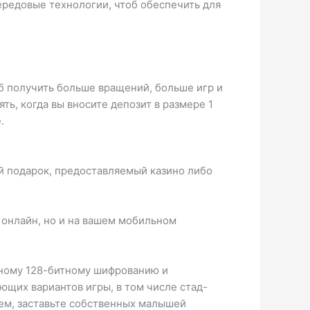
ередовые технологии, чтоб обеспечить для
 получить больше вращений, больше игр и
, когда вы вносите депозит в размере 1
.
й подарок, предоставляемый казино либо
ь онлайн, но и на вашем мобильном
чному 128-битному шифрованию и
ющих вариантов игры, в том числе стад-
ем, заставьте собственных малышей