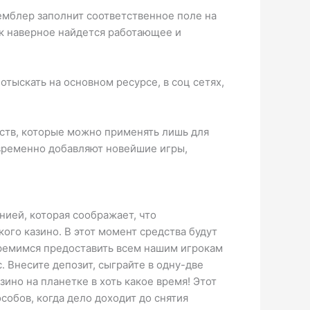
емблер заполнит соответственное поле на
к наверное найдется работающее и
тыскать на основном ресурсе, в соц сетях,
йств, которые можно применять лишь для
евременно добавляют новейшие игры,
нией, которая соображает, что
го казино. В этот момент средства будут
тремимся предоставить всем нашим игрокам
. Внесите депозит, сыграйте в одну-две
ино на планетке в хоть какое время! Этот
собов, когда дело доходит до снятия