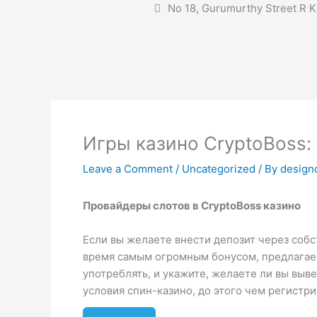
Skip
No 18, Gurumurthy Street R 
to
content
Игры казино CryptoBoss: 
Leave a Comment
/
Uncategorized
/ By
design
Провайдеры слотов в CryptoBoss казино
Если вы желаете внести депозит через собс
время самым огромным бонусом, предлагаем
употреблять, и укажите, желаете ли вы выв
условия спин-казино, до этого чем регистр