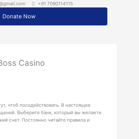
@gmail.com
+91 7090114115
Donate Now
Boss Casino
ут, чтоб посодействовать. В настоящее
щений. Выберите банк, который вы желаете
кий счет. Постоянно читайте правила и