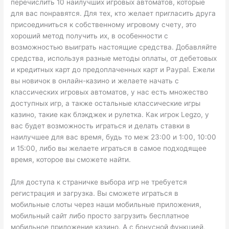
перечислить 10 наилучших игровых автоматов, которые
для вас понравятся. Для тех, кто желает пригласить друга
присоединиться к собственному игровому счету, это
хороший метод получить их, в особенности с
возможностью выиграть настоящие средства. Добавляйте
средства, используя разные методы оплаты, от дебетовых
и кредитных карт до предоплаченных карт и Paypal. Ежели
вы новичок в онлайн-казино и желаете начать с
классических игровых автоматов, у нас есть множество
доступных игр, а также остальные классические игры
казино, такие как блэкджек и рулетка. Как игрок Legzo, у
вас будет возможность играться и делать ставки в
наилучшее для вас время, будь то меж 23:00 и 1:00, 10:00
и 15:00, либо вы желаете играться в самое подходящее
время, которое вы сможете найти.
Для доступа к страничке выбора игр не требуется
регистрация и загрузка. Вы сможете играться в
мобильные слоты через наши мобильные приложения,
мобильный сайт либо просто загрузить бесплатное
мобильное приложение казино. А с бонусной функцией,