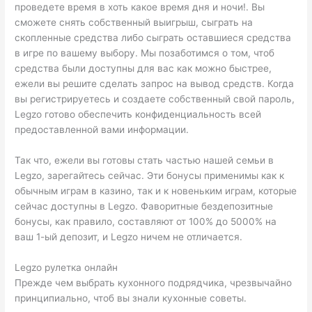
проведете время в хоть какое время дня и ночи!. Вы
сможете снять собственный выигрыш, сыграть на
скопленные средства либо сыграть оставшиеся средства
в игре по вашему выбору. Мы позаботимся о том, чтоб
средства были доступны для вас как можно быстрее,
ежели вы решите сделать запрос на вывод средств. Когда
вы регистрируетесь и создаете собственный свой пароль,
Legzo готово обеспечить конфиденциальность всей
предоставленной вами информации.
Так что, ежели вы готовы стать частью нашей семьи в
Legzo, зарегайтесь сейчас. Эти бонусы применимы как к
обычным играм в казино, так и к новеньким играм, которые
сейчас доступны в Legzo. Фаворитные бездепозитные
бонусы, как правило, составляют от 100% до 5000% на
ваш 1-ый депозит, и Legzo ничем не отличается.
Legzo рулетка онлайн
Прежде чем выбрать кухонного подрядчика, чрезвычайно
принципиально, чтоб вы знали кухонные советы.