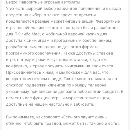
Legzo Фаворитные игровые автоматы
У их есть широкий выбор вариантов пополнения и вывода
средств на выбор, а также время от времени
предлагаются разные маркетинговые акции. Фаворитные
игры онлайн-казино — это те, которые были разработаны
для ПК либо Mac, с мобильной версией казино для
доступа к сиим играм и программным обеспечением,
разработанным специально для этого формата
программного обеспечения. Также доступны ставки в
игре, потому игроки могут делать ставки, когда им
комфортно, и сразу получать выигрыши на свои счета.
Присоединяйтесь к нам, и мы покажем для вас, что
конкретно мы имеем в виду. Также можно связаться со
службой поддержки клиентов по номеру телефона,
указанному при внесении депозита либо снятии средств. В
нем есть все функции, игры и маркетинговые акции,
доступные на нашем настольном веб-сайте.
Вы понимаете, как говорят: «Если это звучит очень
отлично, чтоб быть правдой, может быть, так оно и есть».