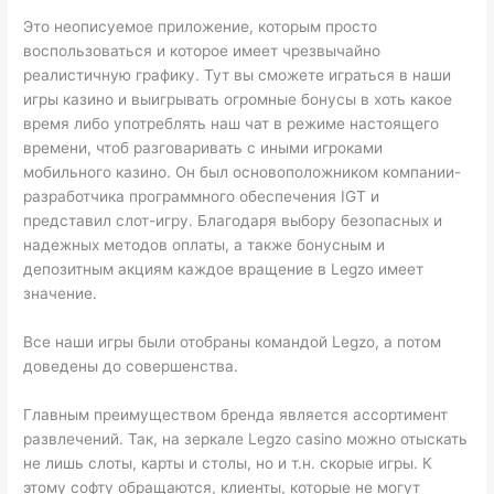
Это неописуемое приложение, которым просто
воспользоваться и которое имеет чрезвычайно
реалистичную графику. Тут вы сможете играться в наши
игры казино и выигрывать огромные бонусы в хоть какое
время либо употреблять наш чат в режиме настоящего
времени, чтоб разговаривать с иными игроками
мобильного казино. Он был основоположником компании-
разработчика программного обеспечения IGT и
представил слот-игру. Благодаря выбору безопасных и
надежных методов оплаты, а также бонусным и
депозитным акциям каждое вращение в Legzo имеет
значение.
Все наши игры были отобраны командой Legzo, а потом
доведены до совершенства.
Главным преимуществом бренда является ассортимент
развлечений. Так, на зеркале Legzo casino можно отыскать
не лишь слоты, карты и столы, но и т.н. скорые игры. К
этому софту обращаются, клиенты, которые не могут