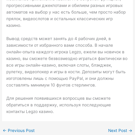
прогрессивными джекпотами и обилием разных игровых
автоматов на выбор у нас есть больше, чем просто набор
прялок, видеослотов и остальных классических игр
казино.
Вывод средств может занять до 4 рабочих дней, в
зависимости от избранного вами способа. В начале
онлайн-опыта каждого игрока Legzo, ежели вы новичок в
казино, вы сможете безвозмездно играться фактически во
все игры онлайн-казино, включая слоты, блэкджек,
рулетку, видеопокер и игры в кости. Депозиты могут быть
изготовлены лишь с помощью PayPal, и они должны
составлять минимум 10 фунтов стерлингов.
Для решения появившихся вопросцев вы сможете
обратиться в поддержку, используя последующие
контакты Legzo казино.
←
Previous Post
Next Post
→