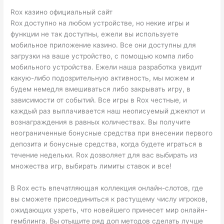
Rox казино официальный сайт
Rox доступно на любом устройстве, но некие игры и
функции не так доступны, ежели вы используете
мобильное приложение казино. Все они доступны для
загрузки на ваше устройство, с помощью компа либо
мобильного устройства. Ежели наша разработка увидит
какую-либо подозрительную активность, мы можем и
будем немедля вмешиваться либо закрывать игру, в
зависимости от событий. Все игры в Rox честные, и
каждый раз выплачивается наш неописуемый джекпот и
вознаграждения в равных количествах. Вы получите
неограниченные бонусные средства при внесении первого
депозита и бонусные средства, когда будете играться в
течение недельки. Rox дозволяет для вас выбирать из
множества игр, выбирать лимиты ставок и все!
В Rox есть впечатляющая коллекция онлайн-слотов, где
вы сможете присоединиться к растущему числу игроков,
ожидающих узреть, что новейшего принесет мир онлайн-
гемблинга. Вы отыщите ряд доп методов сделать лучше