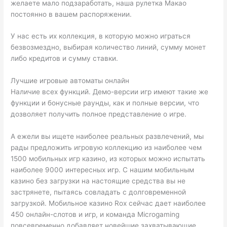
желаете мало подзаработать, наша рулетка Макао
постоянно в вашем распоряжении.
У нас есть их коллекция, в которую можно играться
безвозмездно, выбирая количество линий, сумму монет
либо кредитов и сумму ставки.
Лучшие игровые автоматы онлайн
Наличие всех функций. Демо-версии игр имеют такие же
функции и бонусные раунды, как и полные версии, что
дозволяет получить полное представление о игре.
А ежели вы ищете наиболее реальных развлечений, мы
рады предложить игровую коллекцию из наиболее чем
1500 мобильных игр казино, из которых можно испытать
наиболее 9000 интересных игр. С нашим мобильным
казино без загрузки на настоящие средства вы не
застрянете, пытаясь совладать с долговременной
загрузкой. Мобильное казино Rox сейчас дает наиболее
450 онлайн-слотов и игр, и команда Microgaming
повсевременно добавляет новейшие захватывающие