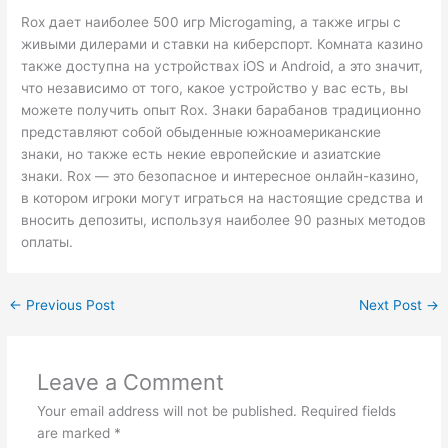
Rox дает наиболее 500 игр Microgaming, а также игры с
живыми дилерами и ставки на киберспорт. Комната казино
также доступна на устройствах iOS и Android, а это значит,
что независимо от того, какое устройство у вас есть, вы
можете получить опыт Rox. Знаки барабанов традиционно
представляют собой обыденные южноамериканские
знаки, но также есть некие европейские и азиатские
знаки. Rox — это безопасное и интересное онлайн-казино,
в котором игроки могут играться на настоящие средства и
вносить депозиты, используя наиболее 90 разных методов
оплаты.
←
Previous Post
Next Post
→
Leave a Comment
Your email address will not be published.
Required fields
are marked
*