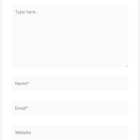
Type
here..
Name*
Email*
Website