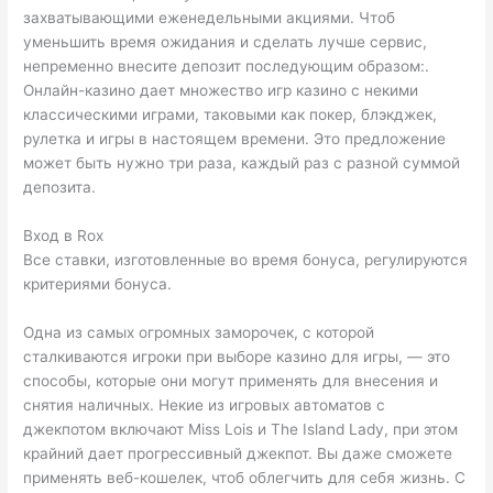
захватывающими еженедельными акциями. Чтоб
уменьшить время ожидания и сделать лучше сервис,
непременно внесите депозит последующим образом:.
Онлайн-казино дает множество игр казино с некими
классическими играми, таковыми как покер, блэкджек,
рулетка и игры в настоящем времени. Это предложение
может быть нужно три раза, каждый раз с разной суммой
депозита.
Вход в Rox
Все ставки, изготовленные во время бонуса, регулируются
критериями бонуса.
Одна из самых огромных заморочек, с которой
сталкиваются игроки при выборе казино для игры, — это
способы, которые они могут применять для внесения и
снятия наличных. Некие из игровых автоматов с
джекпотом включают Miss Lois и The Island Lady, при этом
крайний дает прогрессивный джекпот. Вы даже сможете
применять веб-кошелек, чтоб облегчить для себя жизнь. С