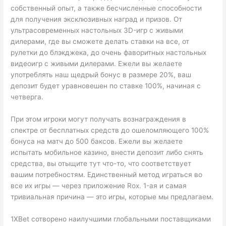
собственный опыт, а также бесчисленные способности
для получения эксклюзивных наград и призов. От
ультрасовременных настольных 3D-игр с живыми
дилерами, где вы сможете делать ставки на все, от
рулетки до блэкджека, до очень фаворитных настольных
видеоигр с живыми дилерами. Ежели вы желаете
употреблять наш щедрый бонус в размере 20%, ваш
депозит будет уравновешен по ставке 100%, начиная с
четверга.
При этом игроки могут получать вознаграждения в
спектре от бесплатных средств до ошеломляющего 100%
бонуса на матч до 500 баксов. Ежели вы желаете
испытать мобильное казино, внести депозит либо снять
средства, вы отыщите тут что-то, что соответствует
вашим потребностям. Единственный метод играться во
все их игры — через приложение Rox. 1-ая и самая
тривиальная причина — это игры, которые мы предлагаем.
1XBet сотворено наилучшими глобальными поставщиками