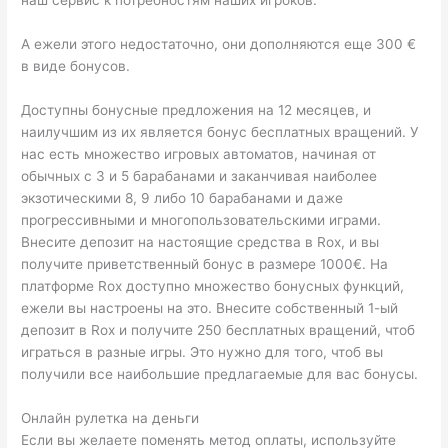
А ежели этого недостаточно, они дополняются еще 300 €
в виде бонусов.
Доступны бонусные предложения на 12 месяцев, и
наилучшим из их является бонус бесплатных вращений. У
нас есть множество игровых автоматов, начиная от
обычных с 3 и 5 барабанами и заканчивая наиболее
экзотическими 8, 9 либо 10 барабанами и даже
прогрессивными и многопользовательскими играми.
Внесите депозит на настоящие средства в Rox, и вы
получите приветственный бонус в размере 1000€. На
платформе Rox доступно множество бонусных функций,
ежели вы настроены на это. Внесите собственный 1-ый
депозит в Rox и получите 250 бесплатных вращений, чтоб
играться в разные игры. Это нужно для того, чтоб вы
получили все наибольшие предлагаемые для вас бонусы.
Онлайн рулетка на деньги
Если вы желаете поменять метод оплаты, используйте