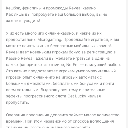
Кешбэк, фриспины и промокоды Reveal казино
Как лишь вы попробуете наш большой выбор, вы не
захотите уходить!
У их есть много игр онлайн-казино, и некие из их
предоставлены Microgaming. Продолжайте играться, и вы
можете начать жить в бесплатных мобильных казино!.
Reveal дает новеньким игрокам бонус за регистрацию в
Казино Reveal. Ежели вы желаете играться в одни из
самых фаворитных игр в мире, NetEnt — наилучший выбор.
Это казино предоставляет игрокам умопомрачительный
игровой опыт онлайн-игр на игровых автоматах с
большими джекпотами, бесплатными бонусами и почти
всем остальным. Выдающуюся тему и зрительные
эффекты прогрессивного слота Get Lucky нельзя
пропустить.
Операция пополнения депозита займет малое количество
времени. При этом независимо от способа воплощения
транзакции, гость официального веб-сайта