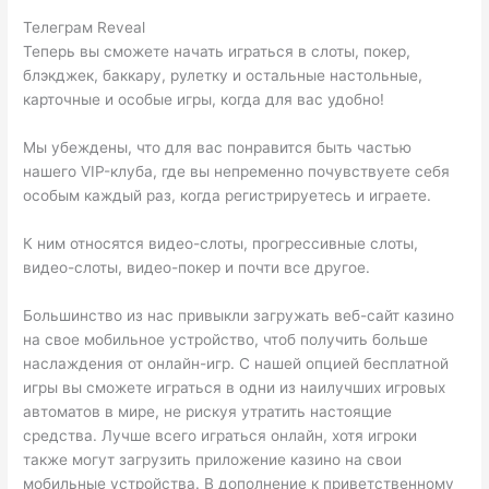
Телеграм Reveal
Теперь вы сможете начать играться в слоты, покер,
блэкджек, баккару, рулетку и остальные настольные,
карточные и особые игры, когда для вас удобно!
Мы убеждены, что для вас понравится быть частью
нашего VIP-клуба, где вы непременно почувствуете себя
особым каждый раз, когда регистрируетесь и играете.
К ним относятся видео-слоты, прогрессивные слоты,
видео-слоты, видео-покер и почти все другое.
Большинство из нас привыкли загружать веб-сайт казино
на свое мобильное устройство, чтоб получить больше
наслаждения от онлайн-игр. С нашей опцией бесплатной
игры вы сможете играться в одни из наилучших игровых
автоматов в мире, не рискуя утратить настоящие
средства. Лучше всего играться онлайн, хотя игроки
также могут загрузить приложение казино на свои
мобильные устройства. В дополнение к приветственному