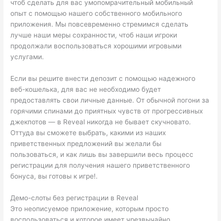
чтоб сделать для вас умопомрачительный мобильный
опыт с помощью нашего собственного мобильного
приложения. Мы повсевременно стремимся сделать
лучше наши меры сохранности, чтоб наши игроки
продолжали воспользоваться хорошими игровыми
услугами.
Если вы решите внести депозит с помощью надежного
веб-кошелька, для вас не необходимо будет
предоставлять свои личные данные. От обычной погони за
горячими спинами до приятных чувств от прогрессивных
джекпотов — в Reveal никогда не бывает скучновато.
Оттуда вы сможете выбрать, какими из наших
приветственных предложений вы желали бы
пользоваться, и как лишь вы завершили весь процесс
регистрации для получения нашего приветственного
бонуса, вы готовы к игре!.
Демо-слоты без регистрации в Reveal
Это неописуемое приложение, которым просто
воспользоваться и которое имеет чрезвычайно