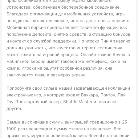
приспосабливается к размеру экрана мобильного
устройства, обеспечивая бесперебойное соединение.
Благодаря оптимизации для мобильных устройств, игры
нередко загружаются скорее, чем на десктопных версиях.
Мобильная версия предоставляет такие же функции, как
пополнение депозита, снятие средств, активацию бонусов
и контакт со службой поддержки. Но игроки Пин Ап казино
должны учитывать, что качество интернет-соединения
может влиять на игровой процесс. Онлайн казино Reveal в
мобильной версии имеет таковой же интерфейс, как и на
компе. Игроки не ощутят особенной различия, она
заключается лишь в размерах экрана.
Попробуйте свои силы в нашей захватывающей коллекции
электронных игр, в которую входят Баккара, Понтон, Пай
Гоу, Трехкарточный покер, Shuffle Master и почти все
другие.
Самые высочайшие суммы выигрышей традиционно в 25-
1000 раз превосходят сумму ставок на вращение. Все
призы регулируются политикой казино Reveal в отношении