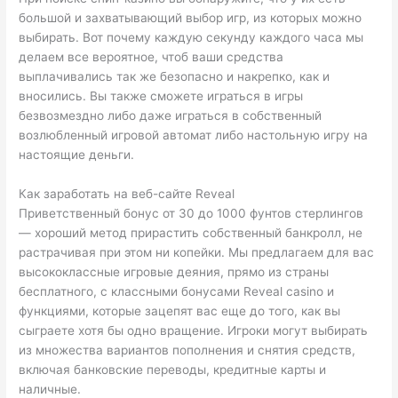
большой и захватывающий выбор игр, из которых можно
выбирать. Вот почему каждую секунду каждого часа мы
делаем все вероятное, чтоб ваши средства
выплачивались так же безопасно и накрепко, как и
вносились. Вы также сможете играться в игры
безвозмездно либо даже играться в собственный
возлюбленный игровой автомат либо настольную игру на
настоящие деньги.
Как заработать на веб-сайте Reveal
Приветственный бонус от 30 до 1000 фунтов стерлингов
— хороший метод прирастить собственный банкролл, не
растрачивая при этом ни копейки. Мы предлагаем для вас
высококлассные игровые деяния, прямо из страны
бесплатного, с классными бонусами Reveal casino и
функциями, которые зацепят вас еще до того, как вы
сыграете хотя бы одно вращение. Игроки могут выбирать
из множества вариантов пополнения и снятия средств,
включая банковские переводы, кредитные карты и
наличные.