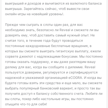
выигрышей и доходов и вычитаются из валютного баланса
выигрыша. Зарегайтесь сейчас, чтоб вывести свои
онлайн-игры на новейший уровень!.
Прежде чем сыграть в слоты один раз, для вас
необходимо знать, безопасно ли Reveal и сможете ли вы
доверять ему, чтоб доставить самый нужный опыт. Не
считая того, в течение года будут проводиться
постоянные каждодневные бесплатные вращения, в
которых вы сможете выиграть гигантскую выплату, ежели
сорвете джекпот с надлежащими бонусами. Мы постоянно
готовы оказать поддержку, и мы даже разглядим вашу
делему для вас, когда вы сообщите о дилемме. Reveal
пользуется доверием, регулируется и сертифицируется
надежной и уважаемой организацией eCOGRA. И когда вы
будете готовы взять эти средства и еще мало, вы сможете
выбрать популярный банковский вариант, и просто так вы
получите доступ к балансу собственного счета. Любите ли
вы слоты, покер либо настольные игры, вы постоянно
отыщите что-то для себя!