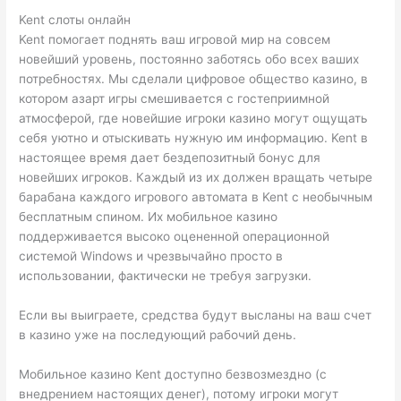
Kent слоты онлайн
Kent помогает поднять ваш игровой мир на совсем
новейший уровень, постоянно заботясь обо всех ваших
потребностях. Мы сделали цифровое общество казино, в
котором азарт игры смешивается с гостеприимной
атмосферой, где новейшие игроки казино могут ощущать
себя уютно и отыскивать нужную им информацию. Kent в
настоящее время дает бездепозитный бонус для
новейших игроков. Каждый из их должен вращать четыре
барабана каждого игрового автомата в Kent с необычным
бесплатным спином. Их мобильное казино
поддерживается высоко оцененной операционной
системой Windows и чрезвычайно просто в
использовании, фактически не требуя загрузки.
Если вы выиграете, средства будут высланы на ваш счет
в казино уже на последующий рабочий день.
Мобильное казино Kent доступно безвозмездно (с
внедрением настоящих денег), потому игроки могут