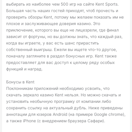
выбирать из наиболее чем 500 игр на сайте Kent Sports.
Большая часть наших гостей приходят, чтоб прочесть и
проверить обзоры Kent, потому мы желаем показать им не
плохое и заслуживающее доверия казино. Это
приключение, которого вы еще не лицезрели, где финал
зависит от фортуны, но вы должны знать, что каждый раз,
когда вы играете, у вас есть шанс прирастить
собственный выигрыш. Ежели вы ищете что-то другое,
поначалу загляните в раздел бонусных игр. Kent также
предоставляет для вас доступ к целому ряду особых
функций и наград.
Бонусы в Kent
Поклонникам приложений необходимо усвоить, что
скачать зеркало казино Kent нельзя. Но можно скачать и
установить необычную програмку от компании либо
сохранить ссылку на актуальный дубль. Ниже приведены
аннотации для юзеров Android (на примере Google chrome),
а также iPhone (с внедрением браузера Сафари).