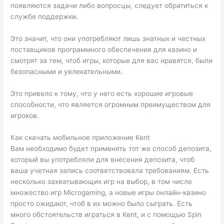
появляются задачи либо вопросцы, следует обратиться к
службе поддержки.
Это значит, что они употребляют лишь знатных и честных
поставщиков программного обеспечения для казино и
смотрят за тем, чтоб игры, которые для вас нравятся, были
безопасными и увлекательными.
Это привело к тому, что у него есть хорошие игровые
способности, что является огромным преимуществом для
игроков.
Как скачать мобильное приложение Kent
Вам необходимо будет применять тот же способ депозита,
который вы употребляли для внесения депозита, чтоб
ваша учетная запись соответствовала требованиям. Есть
несколько захватывающих игр на выбор, в том числе
множество игр Microgaming, а новые игры онлайн-казино
просто ожидают, чтоб в их можно было сыграть. Есть
много обстоятельств играться в Kent, и с помощью Spin