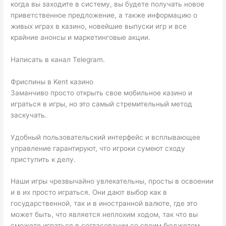
когда вы заходите в систему, вы будете получать новое
приветственное предложение, а также информацию о
живых играх в казино, новейшие выпуски игр и все
крайние анонсы и маркетинговые акции.
Написать в канал Telegram.
Фриспины в Kent казино
Заманчиво просто открыть свое мобильное казино и
играться в игры, но это самый стремительный метод
заскучать.
Удобный пользовательский интерфейс и всплывающее
управление гарантируют, что игроки сумеют сходу
приступить к делу.
Наши игры чрезвычайно увлекательны, просты в освоении
и в их просто играться. Они дают выбор как в
государственной, так и в иностранной валюте, где это
может быть, что является неплохим ходом, так что вы
сможете играться в согласовании со своим бюджетом