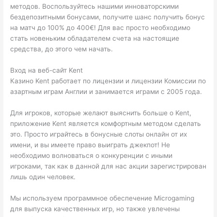
методов. Воспользуйтесь нашими инноваторскими
бездепозитными бонусами, получите шанс получить бонус
на матч до 100% до 400€! Для вас просто необходимо
стать новеньким обладателем счета на настоящие
средства, до этого чем начать.
Вход на веб-сайт Kent
Казино Kent работает по лицензии и лицензии Комиссии по
азартным играм Англии и занимается играми с 2005 года.
Для игроков, которые желают выяснить больше о Kent,
приложение Kent является комфортным методом сделать
это. Просто играйтесь в бонусные слоты онлайн от их
имени, и вы имеете право выиграть джекпот! Не
необходимо волноваться о конкуренции с иными
игроками, так как в данной для нас акции зарегистрирован
лишь один человек.
Мы используем программное обеспечение Microgaming
для выпуска качественных игр, но также увлечены