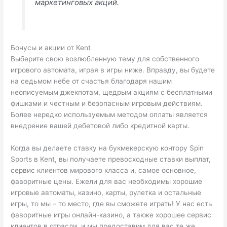
маркетинговых акций.
Бонусы и акции от Kent
Выберите свою возлюбленную тему для собственного
игрового автомата, играя в игры ниже. Вправду, вы будете
на седьмом небе от счастья благодаря нашим
неописуемым джекпотам, щедрым акциям с бесплатными
фишками и честным и безопасным игровым действиям.
Более нередко используемым методом оплаты является
внедрение вашей дебетовой либо кредитной карты.
Когда вы делаете ставку на букмекерскую контору Spin
Sports в Kent, вы получаете превосходные ставки выплат,
сервис клиентов мирового класса и, самое основное,
фаворитные цены. Ежели для вас необходимы хорошие
игровые автоматы, казино, карты, рулетка и остальные
игры, то мы – то место, где вы сможете играть! У нас есть
фаворитные игры онлайн-казино, а также хорошее сервис
клиентов в отрасли, и мы предоставим для вас те же