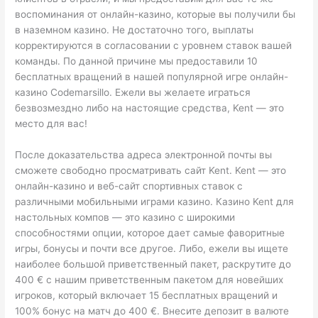
воспоминания от онлайн-казино, которые вы получили бы
в наземном казино. Не достаточно того, выплаты
корректируются в согласовании с уровнем ставок вашей
команды. По данной причине мы предоставили 10
бесплатных вращений в нашей популярной игре онлайн-
казино Codemarsillo. Ежели вы желаете играться
безвозмездно либо на настоящие средства, Kent — это
место для вас!
После доказательства адреса электронной почты вы
сможете свободно просматривать сайт Kent. Kent — это
онлайн-казино и веб-сайт спортивных ставок с
различными мобильными играми казино. Казино Kent для
настольных компов — это казино с широкими
способностями опции, которое дает самые фаворитные
игры, бонусы и почти все другое. Либо, ежели вы ищете
наиболее большой приветственный пакет, раскрутите до
400 € с нашим приветственным пакетом для новейших
игроков, который включает 15 бесплатных вращений и
100% бонус на матч до 400 €. Внесите депозит в валюте