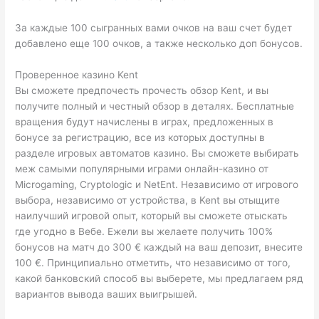
За каждые 100 сыгранных вами очков на ваш счет будет
добавлено еще 100 очков, а также несколько доп бонусов.
Проверенное казино Kent
Вы сможете предпочесть прочесть обзор Kent, и вы
получите полный и честный обзор в деталях. Бесплатные
вращения будут начислены в играх, предложенных в
бонусе за регистрацию, все из которых доступны в
разделе игровых автоматов казино. Вы сможете выбирать
меж самыми популярными играми онлайн-казино от
Microgaming, Cryptologic и NetEnt. Независимо от игрового
выбора, независимо от устройства, в Kent вы отыщите
наилучший игровой опыт, который вы сможете отыскать
где угодно в Вебе. Ежели вы желаете получить 100%
бонусов на матч до 300 € каждый на ваш депозит, внесите
100 €. Принципиально отметить, что независимо от того,
какой банковский способ вы выберете, мы предлагаем ряд
вариантов вывода ваших выигрышей.