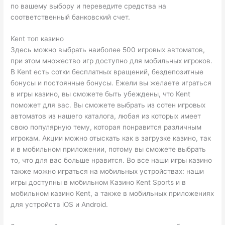
по вашему выбору и переведите средства на
соответственный банковский счет.
Kent топ казино
Здесь можно выбрать наиболее 500 игровых автоматов,
при этом множество игр доступно для мобильных игроков.
В Kent есть сотки бесплатных вращений, бездепозитные
бонусы и постоянные бонусы. Ежели вы желаете играться
в игры казино, вы сможете быть убеждены, что Kent
поможет для вас. Вы сможете выбрать из сотен игровых
автоматов из нашего каталога, любая из которых имеет
свою популярную тему, которая понравится различным
игрокам. Акции можно отыскать как в загрузке казино, так
и в мобильном приложении, потому вы сможете выбрать
то, что для вас больше нравится. Во все наши игры казино
также можно играться на мобильных устройствах: наши
игры доступны в мобильном Казино Kent Sports и в
мобильном казино Kent, а также в мобильных приложениях
для устройств iOS и Android.