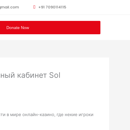
gmail.com
+91 7090114115
Donate Now
чный кабинет Sol
и в мире онлайн-казино, где некие игроки