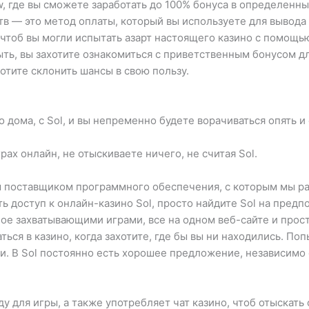
 где вы сможете заработать до 100% бонуса в определенных
тв — это метод оплаты, который вы используете для вывода
 чтоб вы могли испытать азарт настоящего казино с помощ
ыть, вы захотите ознакомиться с приветственным бонусом 
хотите склонить шансы в свою пользу.
 дома, с Sol, и вы непременно будете ворачиваться опять и 
ах онлайн, не отыскиваете ничего, не считая Sol.
 поставщиком программного обеспечения, с которым мы ра
ть доступ к онлайн-казино Sol, просто найдите Sol на пред
ое захватывающими играми, все на одном веб-сайте и прос
ься в казино, когда захотите, где бы вы ни находились. По
и. В Sol постоянно есть хорошее предложение, независимо о
у для игры, а также употребляет чат казино, чтоб отыскать