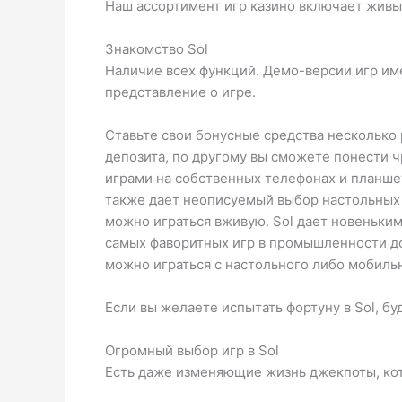
Наш ассортимент игр казино включает живые
Знакомство Sol
Наличие всех функций. Демо-версии игр име
представление о игре.
Ставьте свои бонусные средства несколько 
депозита, по другому вы сможете понести 
играми на собственных телефонах и планшета
также дает неописуемый выбор настольных и
можно играться вживую. Sol дает новеньким
самых фаворитных игр в промышленности до 
можно играться с настольного либо мобильн
Если вы желаете испытать фортуну в Sol, буд
Огромный выбор игр в Sol
Есть даже изменяющие жизнь джекпоты, ко