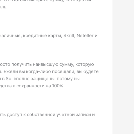
ыль.
ичные, кредитные карты, Skrill, Neteller и
росто получить наивысшую сумму, которую
а. Ежели вы когда-либо посещали, вы будете
и в Sol вполне защищены, потому вы
дства в сохранности на 100%.
ть доступ к собственной учетной записи и