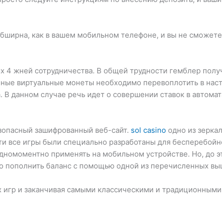
бширна, как в вашем мобильном телефоне, и вы не сможете
х 4 жней сотрудничества. В общей трудности гемблер полу
ные виртуальные монеты необходимо перевоплотить в наст
. В данном случае речь идет о совершении ставок в автом
зопасный зашифрованный веб-сайт.
sol casino
одно из зеркал
чти все игры были специально разработаны для бесперебойн
номоментно применять на мобильном устройстве. Но, до э
жно пополнить баланс с помощью одной из перечисленных вы
ых игр и заканчивая самыми классическими и традиционными