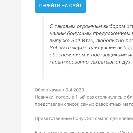
ПЕРЕЙТИ НА САЙТ
С таковым огромным выбором игро
нашим бонусным предложением в 
выпуске Sol! Итак, любопытно по
Sol вы отыщите наилучший выбор
обеспечением и поставщиками иг
гарантированно захватывают дух
Обзор казино Sol 2023
Новички, которые 1-ый раз столкнулись с бл
представлен список самых фаворитных метод
Приветственный бонус Sol casino для новей
Если вы используете кредитную карту Visa,