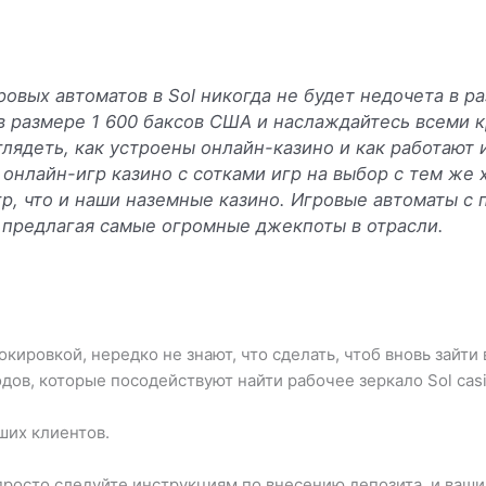
вых автоматов в Sol никогда не будет недочета в р
размере 1 600 баксов США и наслаждайтесь всеми 
глядеть, как устроены онлайн-казино и как работают 
 онлайн-игр казино с сотками игр на выбор с тем ж
р, что и наши наземные казино. Игровые автоматы с 
, предлагая самые огромные джекпоты в отрасли.
окировкой, нередко не знают, что сделать, чтоб вновь зайт
ов, которые посодействуют найти рабочее зеркало Sol casi
ших клиентов.
 просто следуйте инструкциям по внесению депозита, и ваш