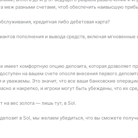
ита меж разными счетами, чтоб обеспечить наивысшую приб
бслуживания, кредитная либо дебетовая карта?
антов пополнения и вывода средств, включая мгновенные нал
же имеет комфортную опцию депозита, которая дозволяет п
 доступен на вашем счете опосля внесения первого депозит
я и уважаемы. Это значит, что все ваши банковские операци
асно и накрепко, и игроки могут быть убеждены, что их сре
 на вес золота — лишь тут, в Sol.
епозит в Sol, мы желаем убедиться, что вы сможете получи