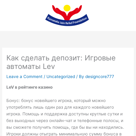
Skip
to
content
Как сделать депозит: Игровые
автоматы Lev
Leave a Comment
/
Uncategorized
/ By
designcore777
LeV в рейтинге казино
Бонус: бонус новейшего игрока, который можно
употреблять лишь один раз для каждого новейшего
игрока. Помощь и поддержка доступны круглые сутки и
без выходных через онлайн-чат и телефонные полосы, и
вы сможете получить помощь, где бы вы ни находились.
Игроки должны отыграть минимальную сумму бонуса в