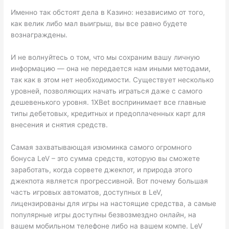
Именно так обстоят дела в Казино: независимо от того,
как велик либо мал выигрыш, вы все равно будете
вознаграждены.
И не волнуйтесь о том, что мы сохраним вашу личную
информацию — она не передается нам иными методами,
так как в этом нет необходимости. Существует несколько
уровней, позволяющих начать играться даже с самого
дешевенького уровня. 1XBet воспринимает все главные
типы дебетовых, кредитных и предоплаченных карт для
внесения и снятия средств.
Самая захватывающая изюминка самого огромного
бонуса LeV – это сумма средств, которую вы сможете
заработать, когда сорвете джекпот, и природа этого
джекпота является прогрессивной. Вот почему большая
часть игровых автоматов, доступных в LeV,
лицензированы для игры на настоящие средства, а самые
популярные игры доступны безвозмездно онлайн, на
вашем мобильном телефоне либо на вашем компе. LeV