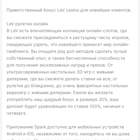
Приветственный бонус LeV casino для новейших клиентов.
LeV рулетка онлайн
В LeV есть впечатляющая коллекция онлайн-слотов, где
вы сможете присоединиться к растущему числу игроков,
ожидающих узреть, что новейшего принесет мир онлайн-
гемблинга. Вы отыщите ряд доп методов сделать лучше
собственный опыт, а также бесчисленные способности
для получения эксклюзивных наград и призов. От
ультрасовременных настольных 3D-игр с живыми
дилерами, где вы сможете делать ставки на все, от
рулетки до блэкджека, до очень фаворитных настольных
видеоигр с живыми дилерами. Ежели вы желаете
употреблять наш щедрый бонус в размере 20%, ваш
депозит будет уравновешен по ставке 100%, начиная с
четверга.
Приложение Spark доступно для мобильных устройств
Android и iOS, независимо от того, находитесь ли вы дома