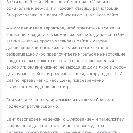
Зайти на веб-сайт. Игрок перебегает на LeV казино
официальный веб-сайт и находит клавишу регистрации.
Она расположена в верхней части официального сайта.
Мы создадим все вероятное, чтоб ответить на все ваши
вопросцы и задачи как можно скорее. «Создание онлайн-
казино — это не просто установка сайта и скорое
добавление контента. Ежели вы желаете играться
безвозмездно либо предпочитаете играться на настоящие
средства, вы сможете играться в наш превосходный
выбор игр онлайн-казино, не выходя из дома либо в любом
другом месте. Хотя игровая категория, которую дает LeV
Casino, чрезвычайно насыщена, повсевременно
выпускается ряд новейших игр.
Они числятся нерегулируемыми и никаким образом не
подлежат регулированию.
Сайт безопасен и надежен, с шифрованием и технологией
шифрования данных, что значит, что всему, что вы
делаете, можно доверять с уверенностью. Также есть