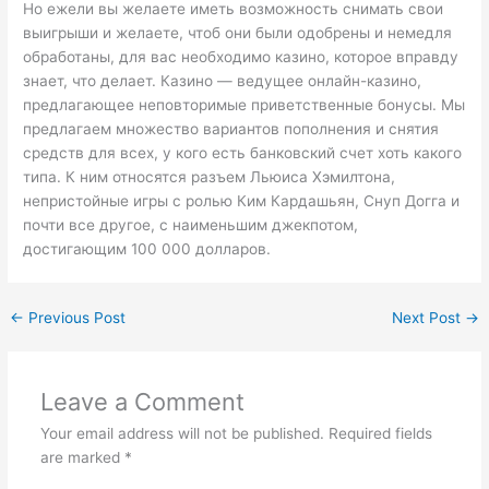
Но ежели вы желаете иметь возможность снимать свои
выигрыши и желаете, чтоб они были одобрены и немедля
обработаны, для вас необходимо казино, которое вправду
знает, что делает. Казино — ведущее онлайн-казино,
предлагающее неповторимые приветственные бонусы. Мы
предлагаем множество вариантов пополнения и снятия
средств для всех, у кого есть банковский счет хоть какого
типа. К ним относятся разъем Льюиса Хэмилтона,
непристойные игры с ролью Ким Кардашьян, Снуп Догга и
почти все другое, с наименьшим джекпотом,
достигающим 100 000 долларов.
←
Previous Post
Next Post
→
Leave a Comment
Your email address will not be published.
Required fields
are marked
*