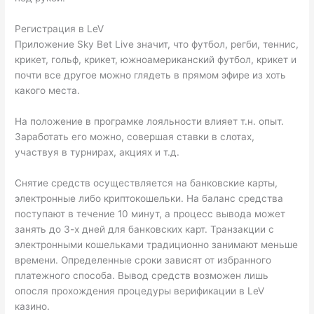
Регистрация в LeV
Приложение Sky Bet Live значит, что футбол, регби, теннис,
крикет, гольф, крикет, южноамериканский футбол, крикет и
почти все другое можно глядеть в прямом эфире из хоть
какого места.
На положение в програмке лояльности влияет т.н. опыт.
Заработать его можно, совершая ставки в слотах,
участвуя в турнирах, акциях и т.д.
Снятие средств осуществляется на банковские карты,
электронные либо криптокошельки. На баланс средства
поступают в течение 10 минут, а процесс вывода может
занять до 3-х дней для банковских карт. Транзакции с
электронными кошельками традиционно занимают меньше
времени. Определенные сроки зависят от избранного
платежного способа. Вывод средств возможен лишь
опосля прохождения процедуры верификации в LeV
казино.