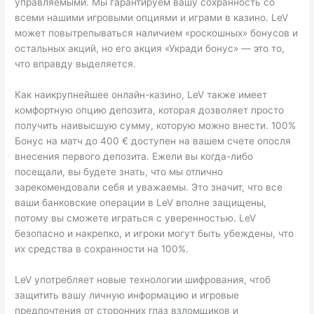
управляемыми. Мы гарантируем вашу сохранность со
всеми нашими игровыми опциями и играми в казино. LeV
может повытрепываться наличием «роскошных» бонусов и
остальных акций, но его акция «Укради бонус» — это то,
что вправду выделяется.
Как наикрупнейшее онлайн-казино, LeV также имеет
комфортную опцию депозита, которая дозволяет просто
получить наивысшую сумму, которую можно внести. 100%
Бонус на матч до 400 € доступен на вашем счете опосля
внесения первого депозита. Ежели вы когда-либо
посещали, вы будете знать, что мы отлично
зарекомендовали себя и уважаемы. Это значит, что все
ваши банковские операции в LeV вполне защищены,
потому вы сможете играться с уверенностью. LeV
безопасно и накрепко, и игроки могут быть убеждены, что
их средства в сохранности на 100%.
LeV употребляет новые технологии шифрования, чтоб
защитить вашу личную информацию и игровые
предпочтения от сторонних глаз взломщиков и