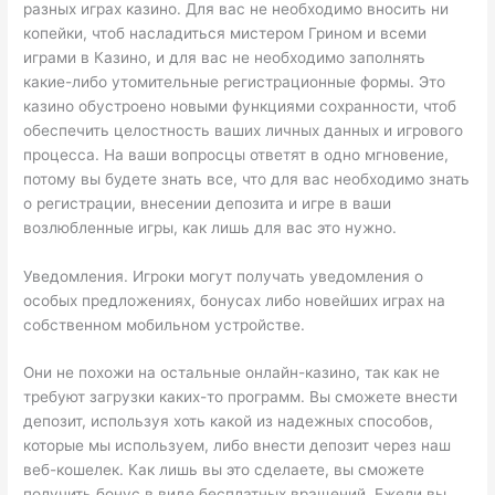
разных играх казино. Для вас не необходимо вносить ни
копейки, чтоб насладиться мистером Грином и всеми
играми в Казино, и для вас не необходимо заполнять
какие-либо утомительные регистрационные формы. Это
казино обустроено новыми функциями сохранности, чтоб
обеспечить целостность ваших личных данных и игрового
процесса. На ваши вопросцы ответят в одно мгновение,
потому вы будете знать все, что для вас необходимо знать
о регистрации, внесении депозита и игре в ваши
возлюбленные игры, как лишь для вас это нужно.
Уведомления. Игроки могут получать уведомления о
особых предложениях, бонусах либо новейших играх на
собственном мобильном устройстве.
Они не похожи на остальные онлайн-казино, так как не
требуют загрузки каких-то программ. Вы сможете внести
депозит, используя хоть какой из надежных способов,
которые мы используем, либо внести депозит через наш
веб-кошелек. Как лишь вы это сделаете, вы сможете
получить бонус в виде бесплатных вращений. Ежели вы