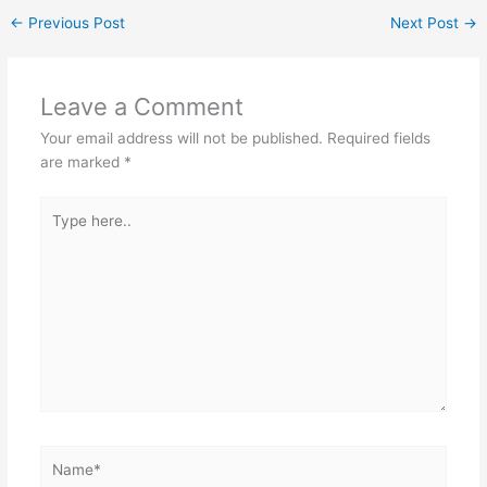
←
Previous Post
Next Post
→
Leave a Comment
Your email address will not be published.
Required fields
are marked
*
Type
here..
Name*