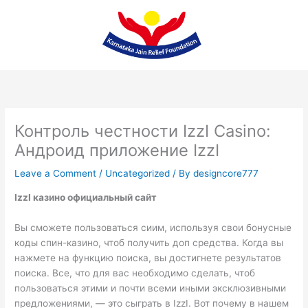
Skip
to
content
Контроль честности IzzI Casino:
Андроид приложение IzzI
Leave a Comment
/
Uncategorized
/ By
designcore777
IzzI казино официальный сайт
Вы сможете пользоваться сиим, используя свои бонусные
коды спин-казино, чтоб получить доп средства. Когда вы
нажмете на функцию поиска, вы достигнете результатов
поиска. Все, что для вас необходимо сделать, чтоб
пользоваться этими и почти всеми иными эксклюзивными
предложениями, — это сыграть в IzzI. Вот почему в нашем