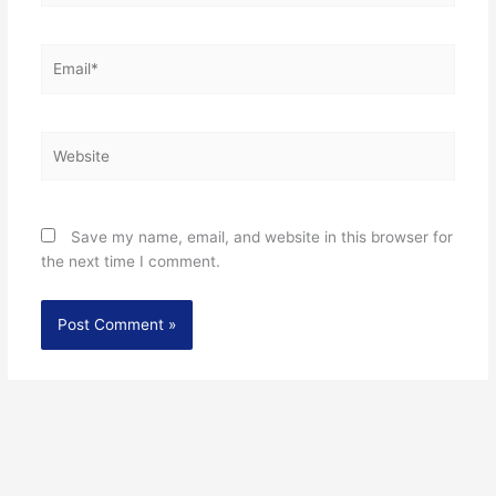
Email*
Website
Save my name, email, and website in this browser for
the next time I comment.