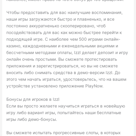
Чтобы предоставить для вас наилучшие воспоминания,
наши игры загружаются быстро и плавненько, и все
постоянно аккуратненько скооперировано, чтоб
посодействовать для вас как можно быстрее перейти к
подходящей игре. С наиболее чем 500 играми онлайн-
казино, каждодневными и еженедельными акциями и
бессчетными методами оплаты, IzzI делает депозит и игру
онлайн очень простыми. Вы сможете протестировать
приложения и зарегистрироваться, но вы не сможете
вносить либо снимать средства в демо-версии IzzI. До
этого чем начать играться, удостоверьтесь, что на вашем
устройстве установлено приложение PlayNow.
Бонусы для игроков в IzzI
Если вы просто желаете научиться играться в новейшую
игру либо вариант игры, попытайтесь наши бесплатные
игры либо демо-бонусы.
Вы сможете испытать прогрессивные слоты, в которых