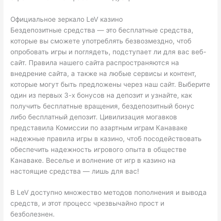
Официальное зеркало LeV казино
Бездепозитные средства — это бесплатные средства,
которые вы сможете употреблять безвозмездно, чтоб
опробовать игры и поглядеть, подступает ли для вас веб-
сайт. Правила нашего сайта распространяются на
внедрение сайта, а также на любые сервисы и контент,
которые могут быть предложены через наш сайт. Выберите
один из первых 3-х бонусов на депозит и узнайте, как
получить бесплатные вращения, бездепозитный бонус
либо бесплатный депозит. Цивилизация могавков
представила Комиссии по азартным играм Канаваке
надежные правила игры в казино, чтоб посодействовать
обеспечить надежность игрового опыта в обществе
Канаваке. Веселье и волнение от игр в казино на
настоящие средства — лишь для вас!
В LeV доступно множество методов пополнения и вывода
средств, и этот процесс чрезвычайно прост и
безболезнен.