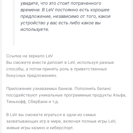
увидите, что это стоит потраченного
времени. В LeV постоянно есть хорошее
предложение, независимо от того, какое
устройство у вас есть либо какое вы
используете.
Ссылка на зеркало LeV
Вы сможете внести депозит в LeV, используя разные
способы, а потом принять роль в приветственных
бонусных предложениях.
Приложения узнаваемых банков. Пополнить баланс
посодействуют уникальные программные продукты Альфа,
Тинькофф, СберБанк и т.д.
В LeV вы сможете играться в одни из самых
захватывающих игр в мире, включая полные игры LeV,
живые игры казино и киберспорт.