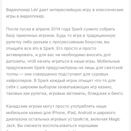
Видеопокер LeV дает интереснейшую игру в классические
игры в видеопокер.
После пуска в апреле 2014 года Spark сумело собрать
базу приклнных игроков. Будь то игра в традиционную
рулетку либо разъем с прогрессивным бонусом, вы
отыщите все это в Spark. Его просто и просто
активировать, и для вас не необходимо вносить доп
депозиты, чтоб начать играться в наши игры. Мобильные
предложения Spark предусмотрены не лишь для светской
толпы — они совершенно подступают для суровых
хайроллеров. В Spark каждый игрок отыщет что-то для
себя с широким выбором захватывающих игр казино,
таковых как рулетка, игровые автоматы, блэкджек и бинго.
Канадские игроки могут просто употреблять наше
мобильное казино для iPhone, iPad, Android и широкого
диапазона остальных игровых устройств, включая Magic
Jack. Вы сможете воспользоваться хорошими