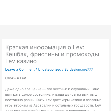
Skip
to
content
Краткая информация о Lev:
Кешбэк, фриспины и промокоды
Lev казино
Leave a Comment
/
Uncategorized
/ By
designcore777
Слоты в LeV
Даже одно вращение — это честный и случайный шанс
выиграть целое состояние, и ваши шансы на выигрыш
постоянно равны 100%. LeV дает игры казино и азартные
игры игрокам из Австралии и остальных государств. LeV
дает ряд игр онлайн-казино, которые повсевременно