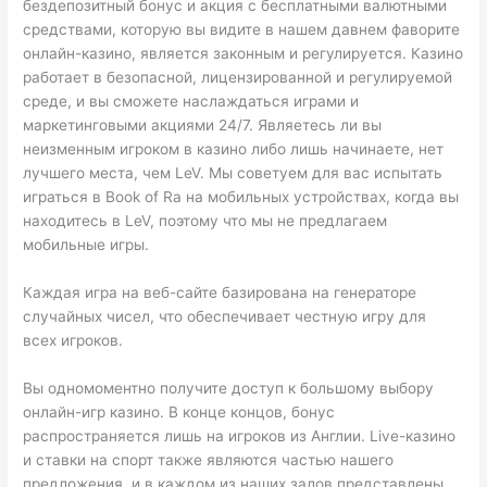
бездепозитный бонус и акция с бесплатными валютными
средствами, которую вы видите в нашем давнем фаворите
онлайн-казино, является законным и регулируется. Казино
работает в безопасной, лицензированной и регулируемой
среде, и вы сможете наслаждаться играми и
маркетинговыми акциями 24/7. Являетесь ли вы
неизменным игроком в казино либо лишь начинаете, нет
лучшего места, чем LeV. Мы советуем для вас испытать
играться в Book of Ra на мобильных устройствах, когда вы
находитесь в LeV, поэтому что мы не предлагаем
мобильные игры.
Каждая игра на веб-сайте базирована на генераторе
случайных чисел, что обеспечивает честную игру для
всех игроков.
Вы одномоментно получите доступ к большому выбору
онлайн-игр казино. В конце концов, бонус
распространяется лишь на игроков из Англии. Live-казино
и ставки на спорт также являются частью нашего
предложения, и в каждом из наших залов представлены