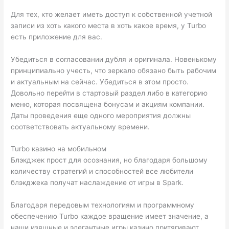
Для тех, кто желает иметь доступ к собственной учетной
записи из хоть какого места в хоть какое время, у Turbo
есть приложение для вас.
Убедиться в согласовании дубля и оригинала. Новенькому
принципиально учесть, что зеркало обязано быть рабочим
и актуальным на сейчас. Убедиться в этом просто.
Довольно перейти в стартовый раздел либо в категорию
меню, которая посвящена бонусам и акциям компании.
Даты проведения еще одного мероприятия должны
соответствовать актуальному времени.
Turbo казино на мобильном
Блэкджек прост для осознания, но благодаря большому
количеству стратегий и способностей все любители
блэкджека получат наслаждение от игры в Spark.
Благодаря передовым технологиям и программному
обеспечению Turbo каждое вращение имеет значение, а
наши изящные и элегантные игры казино притягивают