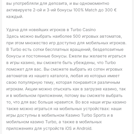
вы употребляли для депозита, и вы одномоментно
активируете 2-ой и 3-ий бонусы 100% Match до 300 €
каждый.
Удача для новейших игроков в Turbo Casino
Здесь можно выбрать наиболее 500 игровых автоматов,
при этом множество игр доступно для мобильных игроков.
В Turbo есть сотки бесплатных вращений, бездепозитные
бонусы и постоянные бонусы. Ежели вы желаете играться
в игры казино, вы сможете быть убеждены, что Turbo
поможет для вас. Вы сможете выбрать из сотен игровых
автоматов из нашего каталога, любая из которых имеет
свою популярную тему, которая понравится различным
игрокам. Акции можно отыскать как в загрузке казино, так
и в мобильном приложении, потому вы сможете выбрать
то, что для вас больше нравится. Во все наши игры казино
также можно играться на мобильных устройствах: наши
игры доступны в мобильном Казино Turbo Sports и в
мобильном казино Turbo, а также в мобильных
приложениях для устройств iOS и Android.