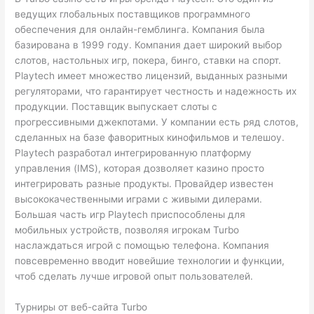
ведущих глобальных поставщиков программного
обеспечения для онлайн-гемблинга. Компания была
базирована в 1999 году. Компания дает широкий выбор
слотов, настольных игр, покера, бинго, ставки на спорт.
Playtech имеет множество лицензий, выданных разными
регуляторами, что гарантирует честность и надежность их
продукции. Поставщик выпускает слоты с
прогрессивными джекпотами. У компании есть ряд слотов,
сделанных на базе фаворитных кинофильмов и телешоу.
Playtech разработал интегрированную платформу
управления (IMS), которая дозволяет казино просто
интегрировать разные продукты. Провайдер известен
высококачественными играми с живыми дилерами.
Большая часть игр Playtech приспособлены для
мобильных устройств, позволяя игрокам Turbo
наслаждаться игрой с помощью телефона. Компания
повсевременно вводит новейшие технологии и функции,
чтоб сделать лучше игровой опыт пользователей.
Турниры от веб-сайта Turbo