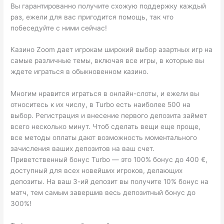
Вы гарантированно получите схожую поддержку каждый
раз, ежели для вас пригодится помощь, так что
побеседуйте с ними сейчас!
Казино Zoom дает игрокам широкий выбор азартных игр на
самые различные темы, включая все игры, в которые вы
ждете играться в обыкновенном казино.
Многим нравится играться в онлайн-слоты, и ежели вы
относитесь к их числу, в Turbo есть наиболее 500 на
выбор. Регистрация и внесение первого депозита займет
всего несколько минут. Чтоб сделать вещи еще проще,
все методы оплаты дают возможность моментального
зачисления ваших депозитов на ваш счет.
Приветственный бонус Turbo — это 100% бонус до 400 €,
доступный для всех новейших игроков, делающих
депозиты. На ваш 3-ий депозит вы получите 10% бонус на
матч, тем самым завершив весь депозитный бонус до
300%!