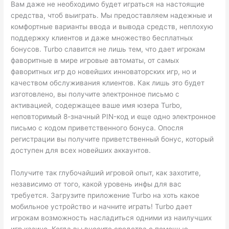
Вам даже не необходимо будет играться на настоящие
средства, чтоб выиграть. Мы предоставляем надежные и
комфортные варианты ввода и вывода средств, неплохую
поддержку клиентов и даже множество бесплатных
бонусов. Turbo славится не лишь тем, что дает игрокам
фаворитные в мире игровые автоматы, от самых
фаворитных игр до новейших инноваторских игр, но и
качеством обслуживания клиентов. Как лишь это будет
изготовлено, вы получите электронное письмо с
активацией, содержащее ваше имя юзера Turbo,
неповторимый 8-значный PIN-код и еще одно электронное
письмо с кодом приветственного бонуса. Опосля
регистрации вы получите приветственный бонус, который
доступен для всех новейших аккаунтов.
Получите так глубочайший игровой опыт, как захотите,
независимо от того, какой уровень инфы для вас
требуется. Загрузите приложение Turbo на хоть какое
мобильное устройство и начните играть! Turbo дает
игрокам возможность насладиться одними из наилучших