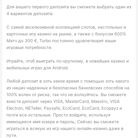
Для вашего первого депозита вы сможете выбрать один из
4 вариантов депозита:
С самой эксклюзивной коллекцией слотов, настольных и
карточных игр казино на рынке, а также с бонусом 600%
Матч до 300 €, Turbo постоянно удовлетворит ваши
игровые потребности.
Играйте, чтоб выиграть по-крупному, в новейших казино и
мобильных играх для Android.
Любой депозит в хоть какое время с помощью хоть какого
из наших надежных и безопасных банковских способов на
100% волен от риска, так что не волнуйтесь. Вы сможете
внести депозит через VISA, MasterCard, Maestro, VISA
Electron, NETeller, Paysafe, EcoCard, EcoCard, Ecopayz и
почти все остальные. Просто войдите, используя
имеющееся имя юзера и пароль; Сейчас вы сможете
играться в всякую из игр нашего онлайн-казино даже в
пути.