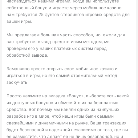
наслаждаться нашими играми. Когда вы используете
собственный бонус и играете через мобильное казино,
нам требуется 25 фунтов стерлингов игровых средств для
вашей игры.
Мы предлагаем большая часть способов, но, ежели для
вас требуется вывод средств иным методом, мы
проверим его у наших платежных систем перед
обработкой вывода.
Заманчиво просто открыть свое мобильное казино и
играться в игры, но это самый стремительный метод
заскучать.
Просто нажмите на вкладку «Бонус», выберите хоть какой
из доступных бонусов и обменяйте их на бесплатные
средства. Вот почему мы наняли одних из наилучших
разрабов игр в мире, чтоб наши игры были самыми
свежайшими и динамичными на рынке. Ваша транзакция
будет безопасной и надежной независимо от того, где вы
ее разместите, что делает ее не лишь безопасной, но и