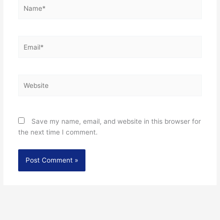
Name*
Email*
Website
Save my name, email, and website in this browser for
the next time I comment.