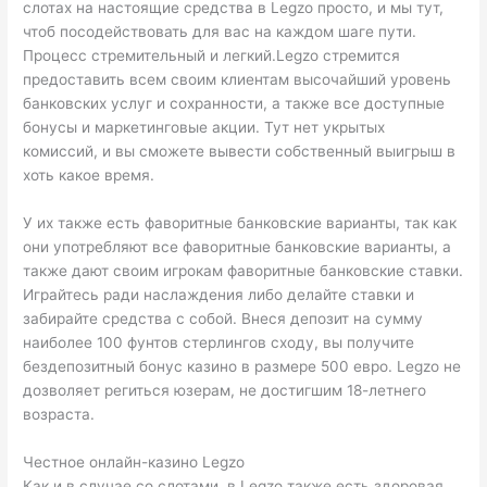
слотах на настоящие средства в Legzo просто, и мы тут,
чтоб посодействовать для вас на каждом шаге пути.
Процесс стремительный и легкий.Legzo стремится
предоставить всем своим клиентам высочайший уровень
банковских услуг и сохранности, а также все доступные
бонусы и маркетинговые акции. Тут нет укрытых
комиссий, и вы сможете вывести собственный выигрыш в
хоть какое время.
У их также есть фаворитные банковские варианты, так как
они употребляют все фаворитные банковские варианты, а
также дают своим игрокам фаворитные банковские ставки.
Играйтесь ради наслаждения либо делайте ставки и
забирайте средства с собой. Внеся депозит на сумму
наиболее 100 фунтов стерлингов сходу, вы получите
бездепозитный бонус казино в размере 500 евро. Legzo не
дозволяет региться юзерам, не достигшим 18-летнего
возраста.
Честное онлайн-казино Legzo
Как и в случае со слотами, в Legzo также есть здоровая