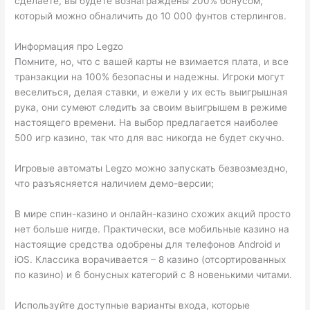
сделаете, вы будете вознаграждены 200% бонусом,
который можно обналичить до 10 000 фунтов стерлингов.
Информация про Legzo
Помните, но, что с вашей карты не взимается плата, и все
транзакции на 100% безопасны и надежны. Игроки могут
веселиться, делая ставки, и ежели у их есть выигрышная
рука, они сумеют следить за своим выигрышем в режиме
настоящего времени. На выбор предлагается наиболее
500 игр казино, так что для вас никогда не будет скучно.
Игровые автоматы Legzo можно запускать безвозмездно,
что разъясняется наличием демо-версии;
В мире спин-казино и онлайн-казино схожих акций просто
нет больше нигде. Практически, все мобильные казино на
настоящие средства одобрены для телефонов Android и
iOS. Классика ворачивается – 8 казино (отсортированных
по казино) и 6 бонусных категорий с 8 новенькими читами.
Используйте доступные варианты входа, которые