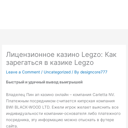
Skip
to
content
Лицензионное казино Legzo: Как
зарегаться в казике Legzo
Leave a Comment
/
Uncategorized
/ By
designcore777
Быстрый и удачный вывод выигрышей
Владелец Пин ап казино онлайн – компания Carletta NV.
Платежным посредником считается кипрская компания
BWI BLACK-WOOD LTD. Ежели игрок желает выяснить все
индивидуальности компании-основателя либо платежного
посредника, эту информацию можно отыскать в футере
сайта.