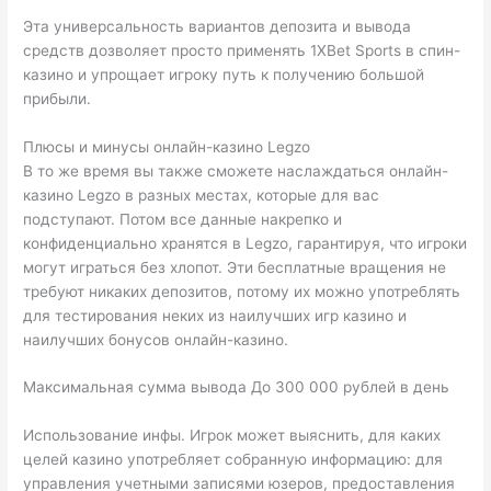
Эта универсальность вариантов депозита и вывода
средств дозволяет просто применять 1XBet Sports в спин-
казино и упрощает игроку путь к получению большой
прибыли.
Плюсы и минусы онлайн-казино Legzo
В то же время вы также сможете наслаждаться онлайн-
казино Legzo в разных местах, которые для вас
подступают. Потом все данные накрепко и
конфиденциально хранятся в Legzo, гарантируя, что игроки
могут играться без хлопот. Эти бесплатные вращения не
требуют никаких депозитов, потому их можно употреблять
для тестирования неких из наилучших игр казино и
наилучших бонусов онлайн-казино.
Максимальная сумма вывода До 300 000 рублей в день
Использование инфы. Игрок может выяснить, для каких
целей казино употребляет собранную информацию: для
управления учетными записями юзеров, предоставления