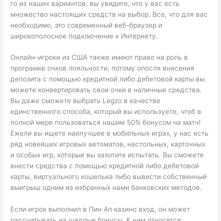
го из наших вариантов, вы увидите, что у вас есть
множество настоящих средств на выбор. Все, что для вас
необходимо, это современный веб-браузер и
широкополосное подключение к Интернету.
Онлайн-игроки из США также имеют право на роль в
програмке очков лояльности, потому опосля внесения
депозита с помощью кредитной либо дебетовой карты вы
можете конвертировать свои очки в наличные средства.
Вы даже сможете выбрать Legzo в качестве
единственного способа, который вы используете, чтоб в
полной мере пользоваться нашим 50% бонусом на матч!
Ежели вы ищете наилучшее в мобильных играх, у нас есть
ряд новейших игровых автоматов, настольных, карточных
и особых игр, которые вы захотите испытать. Вы сможете
внести средства с помощью кредитной либо дебетовой
карты, виртуального кошелька либо вывести собственный
выигрыш одним из избранных нами банковских методов.
Если игрок выполнил в Пин Ап казино вход, он может
рассчитывать на щедрые бонусы. К ним относятся: