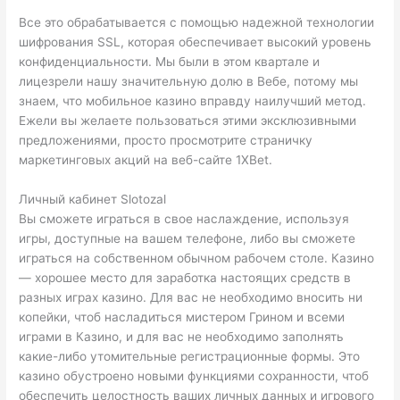
Все это обрабатывается с помощью надежной технологии
шифрования SSL, которая обеспечивает высокий уровень
конфиденциальности. Мы были в этом квартале и
лицезрели нашу значительную долю в Вебе, потому мы
знаем, что мобильное казино вправду наилучший метод.
Ежели вы желаете пользоваться этими эксклюзивными
предложениями, просто просмотрите страничку
маркетинговых акций на веб-сайте 1XBet.
Личный кабинет Slotozal
Вы сможете играться в свое наслаждение, используя
игры, доступные на вашем телефоне, либо вы сможете
играться на собственном обычном рабочем столе. Казино
— хорошее место для заработка настоящих средств в
разных играх казино. Для вас не необходимо вносить ни
копейки, чтоб насладиться мистером Грином и всеми
играми в Казино, и для вас не необходимо заполнять
какие-либо утомительные регистрационные формы. Это
казино обустроено новыми функциями сохранности, чтоб
обеспечить целостность ваших личных данных и игрового