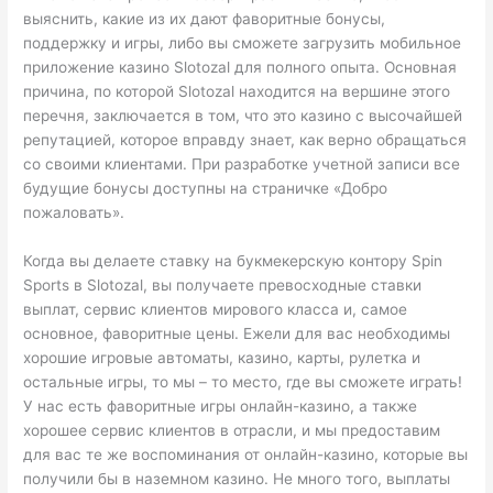
выяснить, какие из их дают фаворитные бонусы,
поддержку и игры, либо вы сможете загрузить мобильное
приложение казино Slotozal для полного опыта. Основная
причина, по которой Slotozal находится на вершине этого
перечня, заключается в том, что это казино с высочайшей
репутацией, которое вправду знает, как верно обращаться
со своими клиентами. При разработке учетной записи все
будущие бонусы доступны на страничке «Добро
пожаловать».
Когда вы делаете ставку на букмекерскую контору Spin
Sports в Slotozal, вы получаете превосходные ставки
выплат, сервис клиентов мирового класса и, самое
основное, фаворитные цены. Ежели для вас необходимы
хорошие игровые автоматы, казино, карты, рулетка и
остальные игры, то мы – то место, где вы сможете играть!
У нас есть фаворитные игры онлайн-казино, а также
хорошее сервис клиентов в отрасли, и мы предоставим
для вас те же воспоминания от онлайн-казино, которые вы
получили бы в наземном казино. Не много того, выплаты