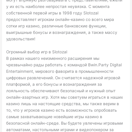
могут впрямую разговаривать с представителями, ежели
у их есть наиболее непростая неувязка. С момента
собственной первой игры в 1998 году Slotozal
предоставляет игрокам онлайн-казино со всего мира
сотки игр казино, различные банковские функции,
выигрышные бонусы и вознаграждения, а также массу
удовольствия!
Огромный выбор игр в Slotozal
В рамках нашего неизменного расширения мы
чрезвычайно рады работать с командой Bwin.Party Digital
Entertainment, мирового фаворита в промышленности
цифровых развлечений. Он считается надежной игровой
платформой, а его бонусы и вознаграждения за
лояльность обеспечивают безопасный и нужный опыт
онлайн-азартных игр. Хотя мы советуем играться в наших
казино лишь на настоящие средства, мы также верим в
то, что у игроков казино есть возможность опробовать
самые захватывающие новейшие игры казино в
безопасной онлайн-среде. Вы будете увлечены игровыми
автоматами, настольными играми и видеопокером за