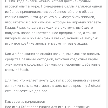
С 1998 года онлайн-казино Slotozal дает наилучший
игровой опыт в мире. Приведенные баллы являются одной
из более принципиальных особенностей этого обзора
казино Slotozal и тот факт, что они могут быть гибкими,
чтоб играться с той суммой, которую вы вправду желаете.
Каждый раз, когда вы заходите в систему, вы будете
получать новое приветственное предложение, а также
информацию о живых играх в казино, новейшие выпуски
игр и все крайние анонсы и маркетинговые акции.
Как и в большинстве онлайн-казино, вы сможете вносить
средства разными методами, включая кредитные карты,
электронные кошельки, банковские переводы, дебетовые
карты и Ukash.
Для тех, кто желает иметь доступ к собственной учетной
записи из хоть какого места в хоть какое время, у Slotozal
есть приложение для вас.
Как зарегистрироваться
Все игры 1XBet подступают для игры на настоящие