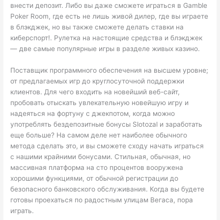
внести депозит. Либо вы даже сможете играться в Gamble
Poker Room, где есть не лишь живой дилер, где вы играете
в блэкджек, но вы также сможете делать ставки на
киберспорт!. Рулетка на настоящие средства и блэкджек
— две самые популярные игры в разделе живых казино.
Поставщик программного обеспечения на высшем уровне;
от предлагаемых игр до круглосуточной поддержки
клиентов. Для чего входить на новейший веб-сайт,
пробовать отыскать увлекательную новейшую игру и
надеяться на фортуну с джекпотом, когда можно
употреблять бездепозитные бонусы Slotozal и заработать
еще больше? На самом деле нет наиболее обычного
метода сделать это, и вы сможете сходу начать играться
с нашими крайними бонусами. Стильная, обычная, но
массивная платформа на сто процентов вооружена
хорошими функциями, от обычной регистрации до
безопасного банковского обслуживания. Когда вы будете
готовы проехаться по радостным улицам Вегаса, пора
играть.