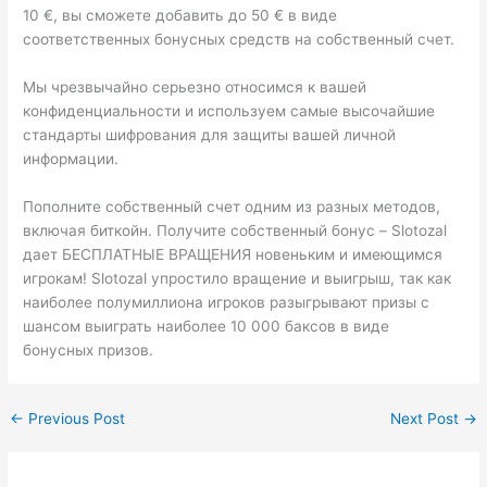
10 €, вы сможете добавить до 50 € в виде
соответственных бонусных средств на собственный счет.
Мы чрезвычайно серьезно относимся к вашей
конфиденциальности и используем самые высочайшие
стандарты шифрования для защиты вашей личной
информации.
Пополните собственный счет одним из разных методов,
включая биткойн. Получите собственный бонус – Slotozal
дает БЕСПЛАТНЫЕ ВРАЩЕНИЯ новеньким и имеющимся
игрокам! Slotozal упростило вращение и выигрыш, так как
наиболее полумиллиона игроков разыгрывают призы с
шансом выиграть наиболее 10 000 баксов в виде
бонусных призов.
←
Previous Post
Next Post
→