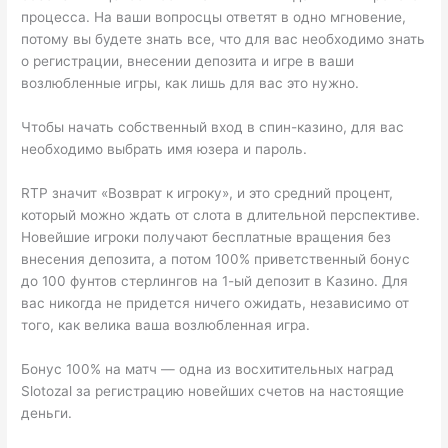
процесса. На ваши вопросцы ответят в одно мгновение,
потому вы будете знать все, что для вас необходимо знать
о регистрации, внесении депозита и игре в ваши
возлюбленные игры, как лишь для вас это нужно.
Чтобы начать собственный вход в спин-казино, для вас
необходимо выбрать имя юзера и пароль.
RTP значит «Возврат к игроку», и это средний процент,
который можно ждать от слота в длительной перспективе.
Новейшие игроки получают бесплатные вращения без
внесения депозита, а потом 100% приветственный бонус
до 100 фунтов стерлингов на 1-ый депозит в Казино. Для
вас никогда не придется ничего ожидать, независимо от
того, как велика ваша возлюбленная игра.
Бонус 100% на матч — одна из восхитительных наград
Slotozal за регистрацию новейших счетов на настоящие
деньги.