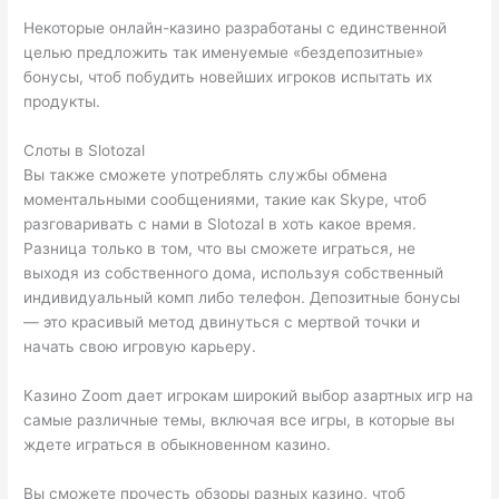
Некоторые онлайн-казино разработаны с единственной
целью предложить так именуемые «бездепозитные»
бонусы, чтоб побудить новейших игроков испытать их
продукты.
Слоты в Slotozal
Вы также сможете употреблять службы обмена
моментальными сообщениями, такие как Skype, чтоб
разговаривать с нами в Slotozal в хоть какое время.
Разница только в том, что вы сможете играться, не
выходя из собственного дома, используя собственный
индивидуальный комп либо телефон. Депозитные бонусы
— это красивый метод двинуться с мертвой точки и
начать свою игровую карьеру.
Казино Zoom дает игрокам широкий выбор азартных игр на
самые различные темы, включая все игры, в которые вы
ждете играться в обыкновенном казино.
Вы сможете прочесть обзоры разных казино, чтоб