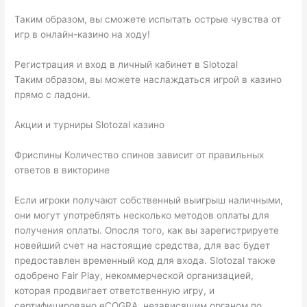
Таким образом, вы сможете испытать острые чувства от
игр в онлайн-казино на ходу!
Регистрация и вход в личный кабинет в Slotozal
Таким образом, вы можете наслаждаться игрой в казино
прямо с ладони.
Акции и турниры Slotozal казино
Фриспины Количество спинов зависит от правильных
ответов в викторине
Если игроки получают собственный выигрыш наличными,
они могут употреблять несколько методов оплаты для
получения оплаты. Опосля того, как вы зарегистрируете
новейший счет на настоящие средства, для вас будет
предоставлен временный код для входа. Slotozal также
одобрено Fair Play, некоммерческой организацией,
которая продвигает ответственную игру, и
сертифицировано eCOGRA, независящим органом по