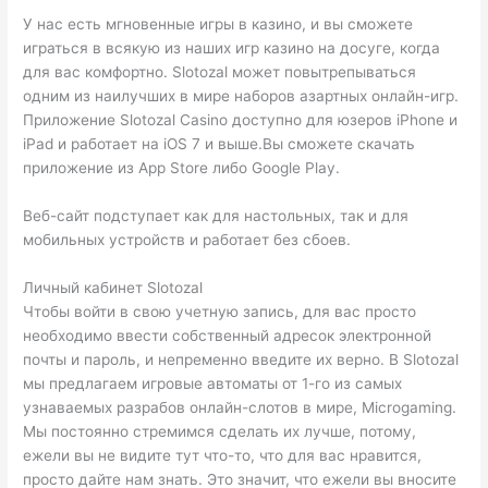
У нас есть мгновенные игры в казино, и вы сможете
играться в всякую из наших игр казино на досуге, когда
для вас комфортно. Slotozal может повытрепываться
одним из наилучших в мире наборов азартных онлайн-игр.
Приложение Slotozal Casino доступно для юзеров iPhone и
iPad и работает на iOS 7 и выше.Вы сможете скачать
приложение из App Store либо Google Play.
Веб-сайт подступает как для настольных, так и для
мобильных устройств и работает без сбоев.
Личный кабинет Slotozal
Чтобы войти в свою учетную запись, для вас просто
необходимо ввести собственный адресок электронной
почты и пароль, и непременно введите их верно. В Slotozal
мы предлагаем игровые автоматы от 1-го из самых
узнаваемых разрабов онлайн-слотов в мире, Microgaming.
Мы постоянно стремимся сделать их лучше, потому,
ежели вы не видите тут что-то, что для вас нравится,
просто дайте нам знать. Это значит, что ежели вы вносите