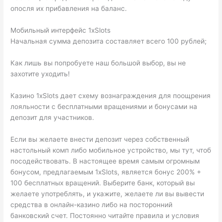
опосля их прибавления на баланс.
Мобильный интерфейс 1xSlots
Начальная сумма депозита составляет всего 100 рублей;
Как лишь вы попробуете наш большой выбор, вы не
захотите уходить!
Казино 1xSlots дает схему вознаграждения для поощрения
лояльности с бесплатными вращениями и бонусами на
депозит для участников.
Если вы желаете внести депозит через собственный
настольный комп либо мобильное устройство, мы тут, чтоб
посодействовать. В настоящее время самым огромным
бонусом, предлагаемым 1xSlots, является бонус 200% +
100 бесплатных вращений. Выберите банк, который вы
желаете употреблять, и укажите, желаете ли вы вывести
средства в онлайн-казино либо на посторонний
банковский счет. Постоянно читайте правила и условия