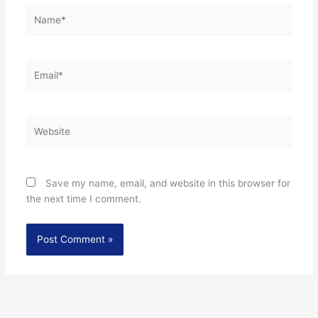
Name*
Email*
Website
Save my name, email, and website in this browser for
the next time I comment.