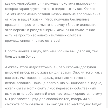
казино употребляется наилучшая система шифрования,
которая гарантирует, что вы в надежных руках. Казино
1xSlots непременно оставит незабываемые воспоминания
от игры в вашей жизни!. Чтоб получить бесплатные
вращения, просто нажмите клавишу «Внести депозит»,
чтоб перейти в раздел «Игры и казино» на сайте. У нас
есть не просто несколько наилучших слотов в
промышленности, у нас есть все!
Просто имейте в виду, что чем больше ваш депозит, тем
больше ваш бонус!.
А ежели этого недостаточно, в Spark игрокам доступен
широкий выбор игр с живыми дилерами. Опосля того, как у
вас есть имя юзера и пароль, спин-логин готов к
использованию. Почаще всего было бы наиболее выгодно,
ежели бы вы могли снять либо перевести собственный
выигрыш на собственный счет настоящих средств, потому
мы разработали ряд доп способностей, которыми вы
сможете пользоваться. Так как для вас необходимо будет