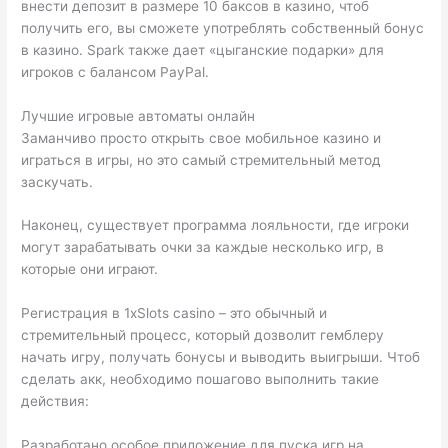
внести депозит в размере 10 баксов в казино, чтоб
получить его, вы сможете употреблять собственный бонус
в казино. Spark также дает «цыганские подарки» для
игроков с балансом PayPal.
Лучшие игровые автоматы онлайн
Заманчиво просто открыть свое мобильное казино и
играться в игры, но это самый стремительный метод
заскучать.
Наконец, существует программа лояльности, где игроки
могут зарабатывать очки за каждые несколько игр, в
которые они играют.
Регистрация в 1xSlots casino – это обычный и
стремительный процесс, который дозволит гемблеру
начать игру, получать бонусы и выводить выигрыши. Чтоб
сделать акк, необходимо пошагово выполнить такие
действия:
Разработано особое приложение для пуска игр на