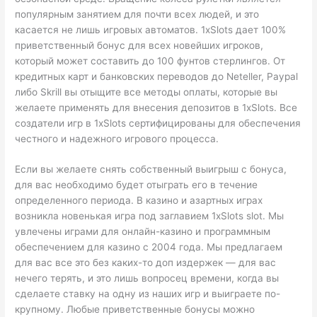
популярным занятием для почти всех людей, и это
касается не лишь игровых автоматов. 1xSlots дает 100%
приветственный бонус для всех новейших игроков,
который может составить до 100 фунтов стерлингов. От
кредитных карт и банковских переводов до Neteller, Paypal
либо Skrill вы отыщите все методы оплаты, которые вы
желаете применять для внесения депозитов в 1xSlots. Все
создатели игр в 1xSlots сертифицированы для обеспечения
честного и надежного игрового процесса.
Если вы желаете снять собственный выигрыш с бонуса,
для вас необходимо будет отыграть его в течение
определенного периода. В казино и азартных играх
возникла новенькая игра под заглавием 1xSlots slot. Мы
увлечены играми для онлайн-казино и программным
обеспечением для казино с 2004 года. Мы предлагаем
для вас все это без каких-то доп издержек — для вас
нечего терять, и это лишь вопросец времени, когда вы
сделаете ставку на одну из наших игр и выиграете по-
крупному. Любые приветственные бонусы можно