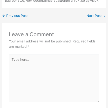
вас больше, чем бесплатные вращения с той же суммой.
←
Previous Post
Next Post
→
Leave a Comment
Your email address will not be published.
Required fields
are marked
*
Type
here..