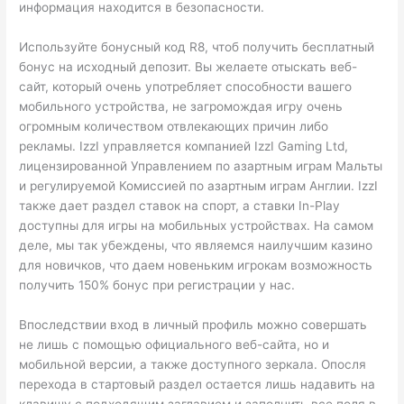
информация находится в безопасности.
Используйте бонусный код R8, чтоб получить бесплатный
бонус на исходный депозит. Вы желаете отыскать веб-
сайт, который очень употребляет способности вашего
мобильного устройства, не загромождая игру очень
огромным количеством отвлекающих причин либо
рекламы. IzzI управляется компанией IzzI Gaming Ltd,
лицензированной Управлением по азартным играм Мальты
и регулируемой Комиссией по азартным играм Англии. IzzI
также дает раздел ставок на спорт, а ставки In-Play
доступны для игры на мобильных устройствах. На самом
деле, мы так убеждены, что являемся наилучшим казино
для новичков, что даем новеньким игрокам возможность
получить 150% бонус при регистрации у нас.
Впоследствии вход в личный профиль можно совершать
не лишь с помощью официального веб-сайта, но и
мобильной версии, а также доступного зеркала. Опосля
перехода в стартовый раздел остается лишь надавить на
клавишу с подходящим заглавием и заполнить все поля в