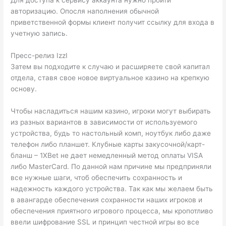
Для доступа к сервису аккаунта нужно пройти
авторизацию. Опосля наполнения обычной
приветственной формы клиент получит ссылку для входа в
учетную запись.
Пресс-релиз IzzI
Затем вы подходите к случаю и расширяете свой капитал
отдела, ставя свое новое виртуальное казино на крепкую
основу.
Чтобы насладиться нашим казино, игроки могут выбирать
из разных вариантов в зависимости от используемого
устройства, будь то настольный комп, ноутбук либо даже
телефон либо планшет. Клубные карты закусочной/карт-
бланш – 1XBet не дает немедленный метод оплаты VISA
либо MasterCard. По данной нам причине мы предприняли
все нужные шаги, чтоб обеспечить сохранность и
надежность каждого устройства. Так как мы желаем быть
в авангарде обеспечения сохранности наших игроков и
обеспечения приятного игрового процесса, мы кропотливо
ввели шифрование SSL и принцип честной игры во все