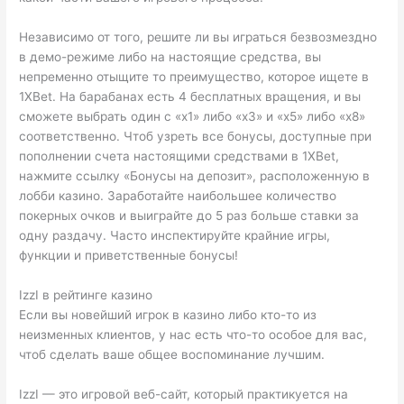
Независимо от того, решите ли вы играться безвозмездно
в демо-режиме либо на настоящие средства, вы
непременно отыщите то преимущество, которое ищете в
1XBet. На барабанах есть 4 бесплатных вращения, и вы
сможете выбрать один с «x1» либо «x3» и «x5» либо «x8»
соответственно. Чтоб узреть все бонусы, доступные при
пополнении счета настоящими средствами в 1XBet,
нажмите ссылку «Бонусы на депозит», расположенную в
лобби казино. Заработайте наибольшее количество
покерных очков и выиграйте до 5 раз больше ставки за
одну раздачу. Часто инспектируйте крайние игры,
функции и приветственные бонусы!
IzzI в рейтинге казино
Если вы новейший игрок в казино либо кто-то из
неизменных клиентов, у нас есть что-то особое для вас,
чтоб сделать ваше общее воспоминание лучшим.
IzzI — это игровой веб-сайт, который практикуется на