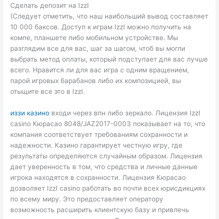
Сделать депозит на IzzI
(Следует отметить, что наш наибольший вывод составляет
10 000 баксов. Доступ к играм IzzI можно получить на
компе, планшете либо мобильном устройстве. Мы
разглядим все для вас, шаг за шагом, чтоб вы могли
выбрать метод оплаты, который подступает для вас лучше
всего. Нравится ли для вас игра с одним вращением,
парой игровых барабанов либо их композицией, вы
отыщите все это в IzzI.
иззи казино
входи через впн либо зеркало. Лицензия IzzI
casino Кюрасао 8048/JAZ2017-0003 показывает на то, что
компания соответствует требованиям сохранности и
надежности. Казино гарантирует честную игру, где
результаты определяются случайным образом. Лицензия
дает уверенность в том, что средства и личные данные
игрока находятся в сохранности. Лицензия Кюрасао
дозволяет IzzI casino работать во почти всех юрисдикциях
по всему миру. Это предоставляет оператору
возможность расширить клиентскую базу и привлечь