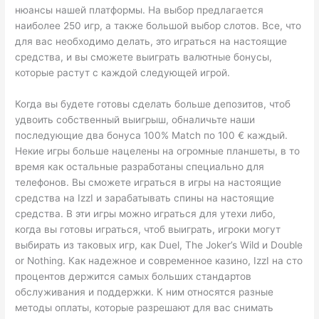
нюансы нашей платформы. На выбор предлагается
наиболее 250 игр, а также большой выбор слотов. Все, что
для вас необходимо делать, это играться на настоящие
средства, и вы сможете выиграть валютные бонусы,
которые растут с каждой следующей игрой.
Когда вы будете готовы сделать больше депозитов, чтоб
удвоить собственный выигрыш, обналичьте наши
последующие два бонуса 100% Match по 100 € каждый.
Некие игры больше нацелены на огромные планшеты, в то
время как остальные разработаны специально для
телефонов. Вы сможете играться в игры на настоящие
средства на IzzI и зарабатывать спины на настоящие
средства. В эти игры можно играться для утехи либо,
когда вы готовы играться, чтоб выиграть, игроки могут
выбирать из таковых игр, как Duel, The Joker’s Wild и Double
or Nothing. Как надежное и современное казино, IzzI на сто
процентов держится самых больших стандартов
обслуживания и поддержки. К ним относятся разные
методы оплаты, которые разрешают для вас снимать