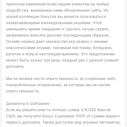
приносим извинения всем нашим клиентам за любые
неудобства, вызванные сиим обновлением сайта. Из
нашей коллекции бонусов вы можете пользоваться
захватывающими еженедельными акциями. Чтоб
уменьшить время ожидания и сделать лучше сервис,
непременно внесите депозит последующим образом:.
Онлайн-казино дает множество игр казино с некими
классическими играми, таковыми как покер, блэкджек,
рулетка и игры в настоящем времени. Это предложение
может быть нужно три раза, каждый раз с разной суммой
депозита.
Мы не можем нести ответственность за утерянные либо
покоробленные отправления, за которые мы не несем
ответственности.
Джекпоты в IzzIКазино
Если вы решите внести полную сумму £/€/250 баксов
США, вы получите бонус в размере 100% от суммы вашего
первого депозита. Также доступен ряд игровых автоматов,