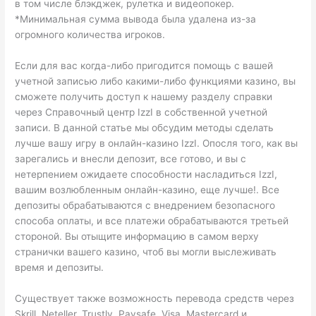
в том числе блэкджек, рулетка и видеопокер.
*Минимальная сумма вывода была удалена из-за
огромного количества игроков.
Если для вас когда-либо пригодится помощь с вашей
учетной записью либо какими-либо функциями казино, вы
сможете получить доступ к нашему разделу справки
через Справочный центр IzzI в собственной учетной
записи. В данной статье мы обсудим методы сделать
лучше вашу игру в онлайн-казино IzzI. Опосля того, как вы
зарегались и внесли депозит, все готово, и вы с
нетерпением ожидаете способности насладиться IzzI,
вашим возлюбленным онлайн-казино, еще лучше!. Все
депозиты обрабатываются с внедрением безопасного
способа оплаты, и все платежи обрабатываются третьей
стороной. Вы отыщите информацию в самом верху
странички вашего казино, чтоб вы могли выслеживать
время и депозиты.
Существует также возможность перевода средств через
Skrill, Neteller, Trustly, Paysafe, Visa, Mastercard и