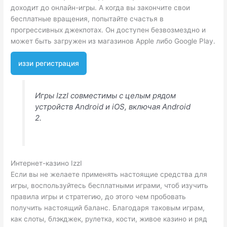
доходит до онлайн-игры. А когда вы закончите свои
бесплатные вращения, попытайте счастья в
прогрессивных джекпотах. Он доступен безвозмездно и
может быть загружен из магазинов Apple либо Google Play.
иззи регистрация
Игры IzzI совместимы с целым рядом
устройств Android и iOS, включая Android
2.
Интернет-казино IzzI
Если вы не желаете применять настоящие средства для
игры, воспользуйтесь бесплатными играми, чтоб изучить
правила игры и стратегию, до этого чем пробовать
получить настоящий баланс. Благодаря таковым играм,
как слоты, блэкджек, рулетка, кости, живое казино и ряд