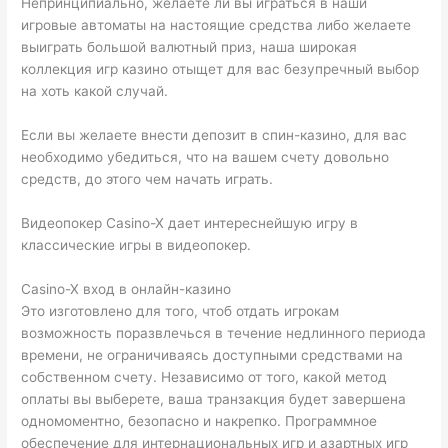
Непринципиально, желаете ли вы играться в наши
игровые автоматы на настоящие средства либо желаете
выиграть большой валютный приз, наша широкая
коллекция игр казино отыщет для вас безупречный выбор
на хоть какой случай.
Если вы желаете внести депозит в спин-казино, для вас
необходимо убедиться, что на вашем счету довольно
средств, до этого чем начать играть.
Видеопокер Casino-X дает интереснейшую игру в
классические игры в видеопокер.
Casino-X вход в онлайн-казино
Это изготовлено для того, чтоб отдать игрокам
возможность поразвлечься в течение недлинного периода
времени, не ограничиваясь доступными средствами на
собственном счету. Независимо от того, какой метод
оплаты вы выберете, ваша транзакция будет завершена
одномоментно, безопасно и накрепко. Программное
обеспечение для интернациональных игр и азартных игр