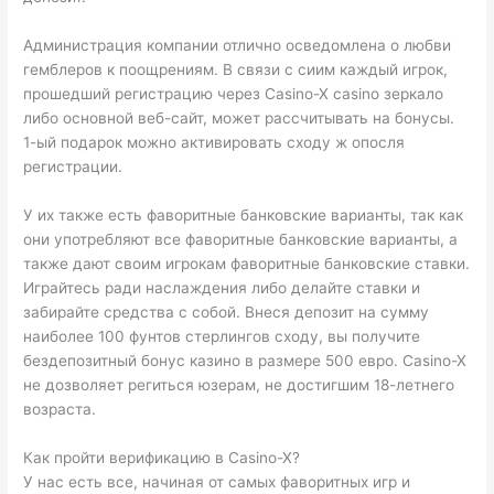
Администрация компании отлично осведомлена о любви
гемблеров к поощрениям. В связи с сиим каждый игрок,
прошедший регистрацию через Casino-X casino зеркало
либо основной веб-сайт, может рассчитывать на бонусы.
1-ый подарок можно активировать сходу ж опосля
регистрации.
У их также есть фаворитные банковские варианты, так как
они употребляют все фаворитные банковские варианты, а
также дают своим игрокам фаворитные банковские ставки.
Играйтесь ради наслаждения либо делайте ставки и
забирайте средства с собой. Внеся депозит на сумму
наиболее 100 фунтов стерлингов сходу, вы получите
бездепозитный бонус казино в размере 500 евро. Casino-X
не дозволяет региться юзерам, не достигшим 18-летнего
возраста.
Как пройти верификацию в Casino-X?
У нас есть все, начиная от самых фаворитных игр и