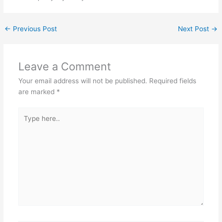
←
Previous Post
Next Post
→
Leave a Comment
Your email address will not be published.
Required fields
are marked
*
Type
here..