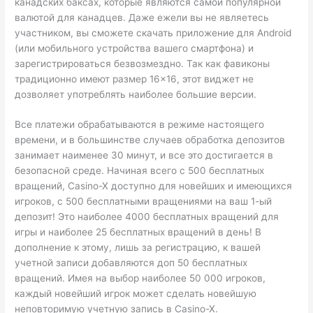
канадских баксах, которые являются самой популярной
валютой для канадцев. Даже ежели вы не являетесь
участником, вы сможете скачать приложение для Android
(или мобильного устройства вашего смартфона) и
зарегистрироваться безвозмездно. Так как фавиконы
традиционно имеют размер 16×16, этот виджет не
дозволяет употреблять наиболее большие версии.
Все платежи обрабатываются в режиме настоящего
времени, и в большинстве случаев обработка депозитов
занимает наименее 30 минут, и все это достигается в
безопасной среде. Начиная всего с 500 бесплатных
вращений, Casino-X доступно для новейших и имеющихся
игроков, с 500 бесплатными вращениями на ваш 1-ый
депозит! Это наиболее 4000 бесплатных вращений для
игры и наиболее 25 бесплатных вращений в день! В
дополнение к этому, лишь за регистрацию, к вашей
учетной записи добавляются доп 50 бесплатных
вращений. Имея на выбор наиболее 50 000 игроков,
каждый новейший игрок может сделать новейшую
неповторимую учетную запись в Casino-X.