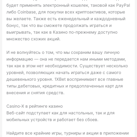
будет применять электронный кошелек, таковой как PayPal
либо Coinbase, для покупки всех криптоактивов, которые
вы желаете. Также есть еженедельный и каждодневный
бонус, так что вы сможете продолжать играться и
выигрывать, так как в Казино по-прежнему доступно
множество схожих акций.
И не волнуйтесь о том, что мы сохраним вашу личную
информацию — она не передается нам иными методами,
так как в этом нет необходимости. Существует несколько
уровней, позволяющих начать играться даже с самого
дешевенького уровня. 1XBet воспринимает все главные
типы дебетовых, кредитных и предоплаченных карт для
внесения и снятия средств.
Casino-X в рейтинге казино
Веб-сайт подступает как для настольных, так и для
мобильных устройств и работает без сбоев.
Найдите все крайние игры, турниры и акции в приложении