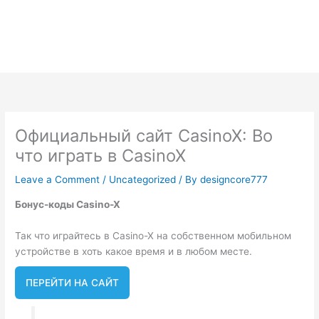
Skip
to
content
Официальный сайт CasinoX: Во
что играть в CasinoX
Leave a Comment
/
Uncategorized
/ By
designcore777
Бонус-коды Casino-X
Так что играйтесь в Casino-X на собственном мобильном
устройстве в хоть какое время и в любом месте.
ПЕРЕЙТИ НА САЙТ