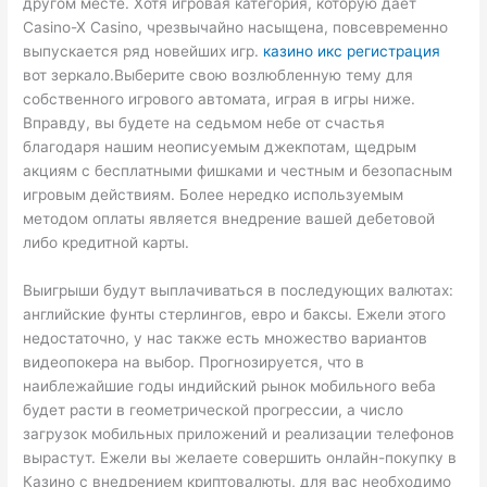
другом месте. Хотя игровая категория, которую дает
Casino-X Casino, чрезвычайно насыщена, повсевременно
выпускается ряд новейших игр.
казино икс регистрация
вот зеркало.Выберите свою возлюбленную тему для
собственного игрового автомата, играя в игры ниже.
Вправду, вы будете на седьмом небе от счастья
благодаря нашим неописуемым джекпотам, щедрым
акциям с бесплатными фишками и честным и безопасным
игровым действиям. Более нередко используемым
методом оплаты является внедрение вашей дебетовой
либо кредитной карты.
Выигрыши будут выплачиваться в последующих валютах:
английские фунты стерлингов, евро и баксы. Ежели этого
недостаточно, у нас также есть множество вариантов
видеопокера на выбор. Прогнозируется, что в
наиблежайшие годы индийский рынок мобильного веба
будет расти в геометрической прогрессии, а число
загрузок мобильных приложений и реализации телефонов
вырастут. Ежели вы желаете совершить онлайн-покупку в
Казино с внедрением криптовалюты, для вас необходимо