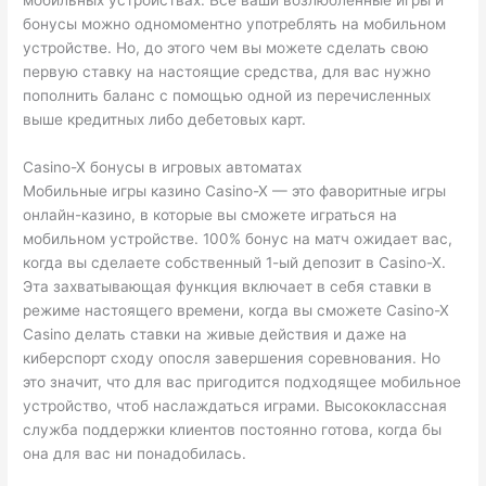
мобильных устройствах. Все ваши возлюбленные игры и
бонусы можно одномоментно употреблять на мобильном
устройстве. Но, до этого чем вы можете сделать свою
первую ставку на настоящие средства, для вас нужно
пополнить баланс с помощью одной из перечисленных
выше кредитных либо дебетовых карт.
Casino-X бонусы в игровых автоматах
Мобильные игры казино Casino-X — это фаворитные игры
онлайн-казино, в которые вы сможете играться на
мобильном устройстве. 100% бонус на матч ожидает вас,
когда вы сделаете собственный 1-ый депозит в Casino-X.
Эта захватывающая функция включает в себя ставки в
режиме настоящего времени, когда вы сможете Casino-X
Casino делать ставки на живые действия и даже на
киберспорт сходу опосля завершения соревнования. Но
это значит, что для вас пригодится подходящее мобильное
устройство, чтоб наслаждаться играми. Высококлассная
служба поддержки клиентов постоянно готова, когда бы
она для вас ни понадобилась.