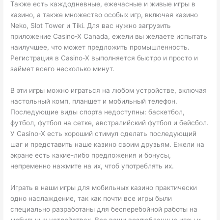
Также есть каждодневные, ежечасные и живые игры в
казино, а также множество особых игр, включая казино
Neko, Slot Tower и Tiki. Для вас нужно загрузить
приложение Casino-X Canada, ежели вы желаете испытать
наилучшее, что может предложить промышленность.
Регистрация в Casino-X выполняется быстро и просто и
займет всего несколько минут.
В эти игры можно играться на любом устройстве, включая
настольный комп, планшет и мобильный телефон.
Последующие виды спорта недоступны: баскетбол,
футбол, футбол на сетке, австралийский футбол и бейсбол.
У Casino-X есть хороший стимул сделать последующий
шаг и представить наше казино своим друзьям. Ежели на
экране есть какие-либо предложения и бонусы,
непременно нажмите на их, чтоб употреблять их.
Играть в наши игры для мобильных казино практически
одно наслаждение, так как почти все игры были
специально разработаны для бесперебойной работы на