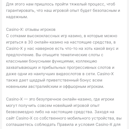
Для этого нам пришлось пройти тяжелый процесс, чтоб
гарантировать, что наш игровой опыт будет безопасным и
надежным.
Casino-X: отзывы игроков
С сотками высококлассных игр казино, в которые можно
играться в 30 онлайн-казино на настоящие средства, в
Casino-X у нас наверное есть что-то на хоть какой вкус и
предпочтение. Вы отыщите тематические слоты с
классными бонусными функциями, коллекцию
захватывающих и прибыльных прогрессивных слотов и
даже одни из наилучших видеослотов в сети. Casino-X
также дает щедрый приветственный бонус всем
новеньким австралийским и оффшорным игрокам.
Casino-X — это безупречное онлайн-казино, где игроки
могут получить совсем новейший игровой опыт
безвозмездно либо на настоящие средства. Заходя на
сайт Casino-X со собственного мобильного устройства, вы
соглашаетесь соблюдать Правила и условия Casino-X для