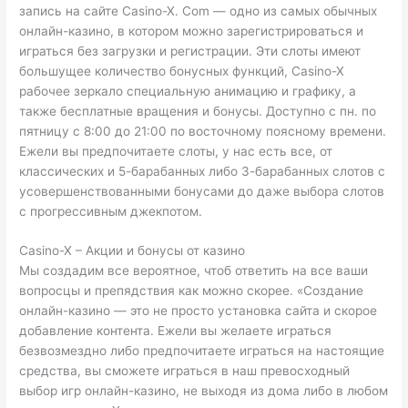
запись на сайте Casino-X. Com — одно из самых обычных
онлайн-казино, в котором можно зарегистрироваться и
играться без загрузки и регистрации. Эти слоты имеют
большущее количество бонусных функций, Casino-X
рабочее зеркало специальную анимацию и графику, а
также бесплатные вращения и бонусы. Доступно с пн. по
пятницу с 8:00 до 21:00 по восточному поясному времени.
Ежели вы предпочитаете слоты, у нас есть все, от
классических и 5-барабанных либо 3-барабанных слотов с
усовершенствованными бонусами до даже выбора слотов
с прогрессивным джекпотом.
Casino-X – Акции и бонусы от казино
Мы создадим все вероятное, чтоб ответить на все ваши
вопросцы и препядствия как можно скорее. «Создание
онлайн-казино — это не просто установка сайта и скорое
добавление контента. Ежели вы желаете играться
безвозмездно либо предпочитаете играться на настоящие
средства, вы сможете играться в наш превосходный
выбор игр онлайн-казино, не выходя из дома либо в любом