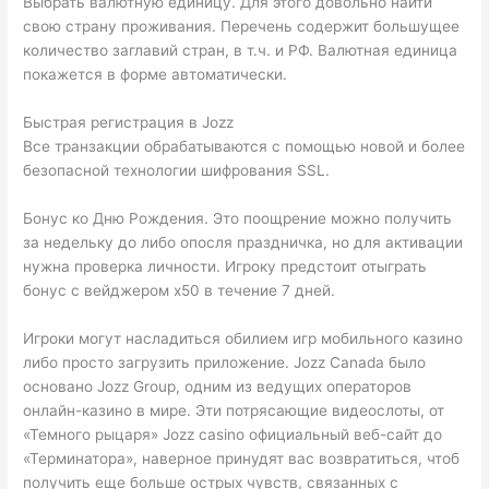
Выбрать валютную единицу. Для этого довольно найти
свою страну проживания. Перечень содержит большущее
количество заглавий стран, в т.ч. и РФ. Валютная единица
покажется в форме автоматически.
Быстрая регистрация в Jozz
Все транзакции обрабатываются с помощью новой и более
безопасной технологии шифрования SSL.
Бонус ко Дню Рождения. Это поощрение можно получить
за недельку до либо опосля праздничка, но для активации
нужна проверка личности. Игроку предстоит отыграть
бонус с вейджером х50 в течение 7 дней.
Игроки могут насладиться обилием игр мобильного казино
либо просто загрузить приложение. Jozz Canada было
основано Jozz Group, одним из ведущих операторов
онлайн-казино в мире. Эти потрясающие видеослоты, от
«Темного рыцаря» Jozz casino официальный веб-сайт до
«Терминатора», наверное принудят вас возвратиться, чтоб
получить еще больше острых чувств, связанных с