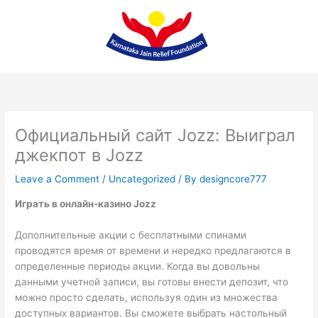
Skip
to
content
Официальный сайт Jozz: Выиграл
джекпот в Jozz
Leave a Comment
/
Uncategorized
/ By
designcore777
Играть в онлайн-казино Jozz
Дополнительные акции с бесплатными спинами
проводятся время от времени и нередко предлагаются в
определенные периоды акции. Когда вы довольны
данными учетной записи, вы готовы внести депозит, что
можно просто сделать, используя один из множества
доступных вариантов. Вы сможете выбрать настольный