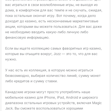
вас играться в свои возлюбленные игры, не выходя из
дома, в комфортном для вас темпе и не скучать, ожидая,
пока остальные окончат игру. Вот почему, когда дело
доходит до казино, есть нескончаемые маркетинговые
акции, которыми вы можете пользоваться. Для вас даже
не необходимо вводить какую-либо личную либо
финансовую информацию.
Если вы ищете коллекцию самых фаворитных игр казино,
которые вы отыщите вокруг, Jozz — это то, что для вас
нужно.
У нас есть их коллекция, в которую можно играться
безвозмездно, выбирая количество линий, сумму монет
либо кредитов и сумму ставки.
Канадские игроки могут просто употреблять наше
мобильное казино для iPhone, iPad, Android и широкого
диапазона остальных игровых устройств, включая Magic
Jack. Вы сможете воспользоваться хорошими