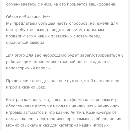
обмениваетесь с ними, на сто процентов зашифрована.
Обзор веб казино Jozz
Мы предлагаем большая часть способов, но, ежели для
вас требуется вывод средств иным методом, мы
проверим его у наших платежных систем перед
обработкой вывода.
Для этого для вас необходимо будет зарегистрироваться с
работающим адресом электронной почты и сделать
неповторимый пароль.
Приложение дает для вас все нужное, чтоб насладиться
игрой в казино Jozz.
Быстрая как вспышка, наша платформа электронных игр
обеспечивает доступ к неким из наилучших и наилучших
игровых автоматов и игр казино Англии. Казино-игры от
самых классных поставщиков программного обеспечения
можно отыскать в каждой категории наших игровых