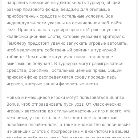
направить внимание на длительность турнира, общий
размер призового фонда, вейджер для отыгрыша
приобретенных средств и остальные условия. Все
индивидуальности указаны на официальном веб-сайте
Jozz. Принять роль в турнире просто. Игрок запускает
квалификационные слоты, которые указаны в критериях.
Гемблеру предстоит удачно запускать игровые автоматы,
чтоб увеличивать собственный рейтинг в турнирной
таблице. Чем выше статус участника, тем щедрее
выигрыш он получает. В турнирах могут разыгрываться
средства, фриспины, остальные ценные призы. Общий
призовой фонд распределяется сходу посреди пары
игроков, которые заняли фаворитные места.
Новые и имеющиеся игроки могут пользоваться Sunrise
Bonus, чтоб отпраздновать пуск Jozz. От классических
игровых автоматов до стильных карточных игр и всего, что
меж ними, у нас есть все. Jozz дает все фаворитные
новейшие онлайн-слоты, а также множество классических
и новейших слотов с прогрессивным джекпотом на вашем
телефоне либо планшете. Это совершенно подступает для