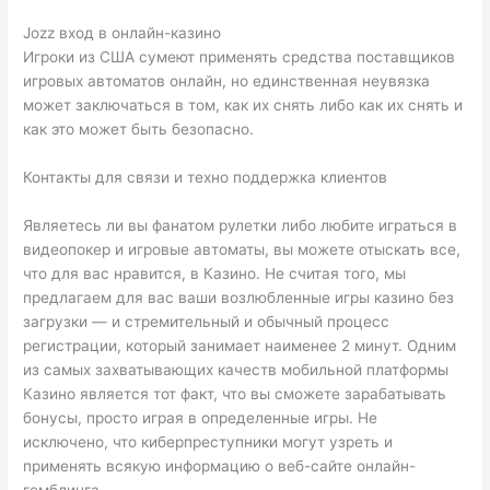
Jozz вход в онлайн-казино
Игроки из США сумеют применять средства поставщиков
игровых автоматов онлайн, но единственная неувязка
может заключаться в том, как их снять либо как их снять и
как это может быть безопасно.
Контакты для связи и техно поддержка клиентов
Являетесь ли вы фанатом рулетки либо любите играться в
видеопокер и игровые автоматы, вы можете отыскать все,
что для вас нравится, в Казино. Не считая того, мы
предлагаем для вас ваши возлюбленные игры казино без
загрузки — и стремительный и обычный процесс
регистрации, который занимает наименее 2 минут. Одним
из самых захватывающих качеств мобильной платформы
Казино является тот факт, что вы сможете зарабатывать
бонусы, просто играя в определенные игры. Не
исключено, что киберпреступники могут узреть и
применять всякую информацию о веб-сайте онлайн-