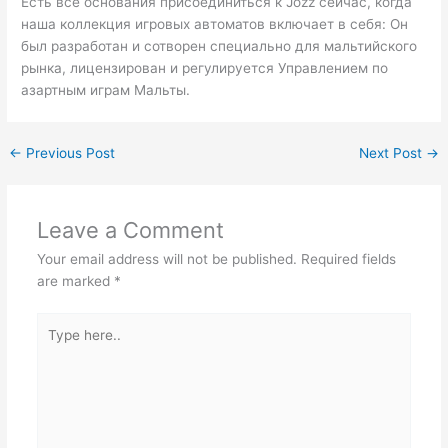
Есть все основания присоединиться к Jozz сейчас, когда
наша коллекция игровых автоматов включает в себя: Он
был разработан и сотворен специально для мальтийского
рынка, лицензирован и регулируется Управлением по
азартным играм Мальты.
←
Previous Post
Next Post
→
Leave a Comment
Your email address will not be published.
Required fields
are marked
*
Type
here..