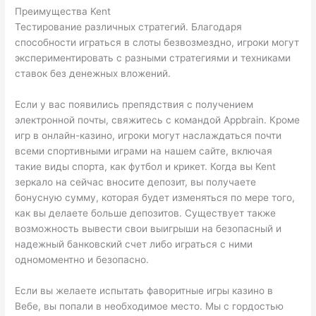
Преимущества Kent
Тестирование различных стратегий. Благодаря
способности играться в слоты безвозмездно, игроки могут
экспериментировать с разными стратегиями и техниками
ставок без денежных вложений.
Если у вас появились препядствия с получением
электронной почты, свяжитесь с командой Appbrain. Кроме
игр в онлайн-казино, игроки могут наслаждаться почти
всеми спортивными играми на нашем сайте, включая
такие виды спорта, как футбол и крикет. Когда вы Kent
зеркало на сейчас вносите депозит, вы получаете
бонусную сумму, которая будет изменяться по мере того,
как вы делаете больше депозитов. Существует также
возможность вывести свои выигрыши на безопасный и
надежный банковский счет либо играться с ними
одномоментно и безопасно.
Если вы желаете испытать фаворитные игры казино в
Вебе, вы попали в необходимое место. Мы с гордостью