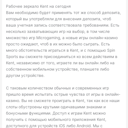
Рабочее зеркало Kent на сегодня
Вам необходимо будет применять тот же способ депозита,
который вы употребляли для внесения депозита, чтоб
ваша учетная запись соответствовала требованиям. Есть
несколько захватывающих игр на выбор, в том числе
множество игр Microgaming, а новые игры онлайн-казино
просто ожидают, чтоб в их можно было сыграть. Есть
много обстоятельств играться в Kent, и с помощью Spin
Sports вы сможете присоединиться ко всем действиям в
Kent, независимо от того, играете ли вы онлайн либо на
собственном мобильном устройстве, планшете либо
другом устройстве.
С таковым количеством обычных и современных игр
пришло время испытать острые чувства от игры в онлайн-
казино. Вы не сможете проиграть в Kent, так как все наши
слоты обустроены крутыми одичавшими знаками и
бонусными функциями. Доступ к играм Kent можно
получить с помощью мобильного приложения Kent,
доступного для устройств iOS либо Android. Мы с