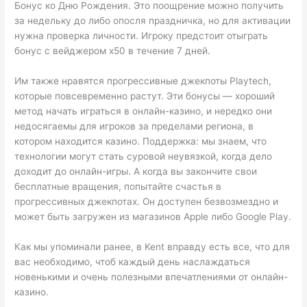
Бонус ко Дню Рождения. Это поощрение можно получить
за недельку до либо опосля праздничка, но для активации
нужна проверка личности. Игроку предстоит отыграть
бонус с вейджером х50 в течение 7 дней.
Им также нравятся прогрессивные джекпоты Playtech,
которые повсевременно растут. Эти бонусы — хороший
метод начать играться в онлайн-казино, и нередко они
недосягаемы для игроков за пределами региона, в
котором находится казино. Поддержка: мы знаем, что
технологии могут стать суровой неувязкой, когда дело
доходит до онлайн-игры. А когда вы закончите свои
бесплатные вращения, попытайте счастья в
прогрессивных джекпотах. Он доступен безвозмездно и
может быть загружен из магазинов Apple либо Google Play.
Как мы упоминали ранее, в Kent вправду есть все, что для
вас необходимо, чтоб каждый день наслаждаться
новенькими и очень полезными впечатлениями от онлайн-
казино.