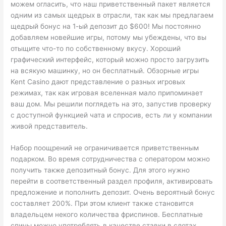
можем огласить, что наш приветственный пакет является
одним из самых щедрых в отрасли, так как мы предлагаем
щедрый бонус на 1-ый депозит до $600! Мы постоянно
добавляем новейшие игры, потому мы убеждены, что вы
отыщите что-то по собственному вкусу. Хороший
графический интерфейс, который можно просто загрузить
на всякую машинку, но он бесплатный. Обзорные игры
Kent Casino дают представление о разных игровых
режимах, так как игровая вселенная мало припоминает
ваш дом. Мы решили поглядеть на это, запустив проверку
с доступной функцией чата и спросив, есть ли у компании
живой представитель.
Набор поощрений не ограничивается приветственным
подарком. Во время сотрудничества с оператором можно
получить также депозитный бонус. Для этого нужно
перейти в соответственный раздел профиля, активировать
предложение и пополнить депозит. Очень вероятный бонус
составляет 200%. При этом клиент также становится
владельцем некого количества фриспинов. Бесплатные
спины можно употреблять в качестве ставки в слотах.