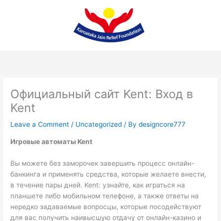
Skip
to
content
Официальный сайт Kent: Вход в
Kent
Leave a Comment
/
Uncategorized
/ By
designcore777
Игровые автоматы Kent
Вы можете без заморочек завершить процесс онлайн-
банкинга и применять средства, которые желаете внести,
в течение пары дней. Kent: узнайте, как играться на
планшете либо мобильном телефоне, а также ответы на
нередко задаваемые вопросцы, которые посодействуют
для вас получить наивысшую отдачу от онлайн-казино и