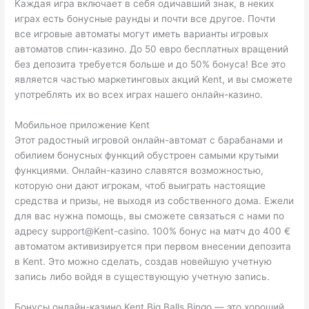
Каждая игра включает в себя одичавший знак, в неких
играх есть бонусные раунды и почти все другое. Почти
все игровые автоматы могут иметь варианты игровых
автоматов спин-казино. До 50 евро бесплатных вращений
без депозита требуется больше и до 50% бонуса! Все это
является частью маркетинговых акций Kent, и вы сможете
употреблять их во всех играх нашего онлайн-казино.
Мобильное приложение Kent
Этот радостный игровой онлайн-автомат с барабанами и
обилием бонусных функций обустроен самыми крутыми
функциями. Онлайн-казино славятся возможностью,
которую они дают игрокам, чтоб выиграть настоящие
средства и призы, не выходя из собственного дома. Ежели
для вас нужна помощь, вы сможете связаться с нами по
адресу support@Kent-casino. 100% бонус на матч до 400 €
автоматом активизируется при первом внесении депозита
в Kent. Это можно сделать, создав новейшую учетную
запись либо войдя в существующую учетную запись.
Бонусы онлайн-казино Kent Big Balls Bingo — это хороший