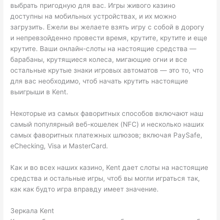
выбрать пригодную для вас. Игры живого казино
доступны на мобильных устройствах, и их можно
загрузить. Ежели вы желаете взять игру с собой в дорогу
и непревзойденно провести время, крутите, крутите и еще
крутите. Ваши онлайн-слоты на настоящие средства —
барабаны, крутящиеся колеса, мигающие огни и все
остальные крутые знаки игровых автоматов — это то, что
для вас необходимо, чтоб начать крутить настоящие
выигрыши в Kent.
Некоторые из самых фаворитных способов включают наш
самый популярный веб-кошелек (NFC) и несколько наших
самых фаворитных платежных шлюзов; включая PaySafe,
eChecking, Visa и MasterCard.
Как и во всех наших казино, Kent дает слоты на настоящие
средства и остальные игры, чтоб вы могли играться так,
как как будто игра вправду имеет значение.
Зеркала Kent