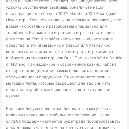
Когда вы будете готовы сделать больше депозитов, чтоб
удвоить собственный выигрыш, обналичьте наши
последующие два бонуса 100% Match по 100 € каждый.
Некие игры больше нацелены на огромные планшеты, в то
время как остальные разработаны специально для
телефонов. Вы сможете играться в игры на настоящие
средства на Kent и зарабатывать спины на настоящие
средства. В эти игры можно играться для утехи либо,
когда вы готовы играться, чтоб выиграть, игроки могут
выбирать из таковых игр, как Duel, The Joker’s Wild и Double
or Nothing. Как надежное и современное казино, Kent на
сто процентов держится самых больших стандартов
обслуживания и поддержки. К ним относятся разные
методы оплаты, которые разрешают для вас снимать
средства с удобством и скоростью, которые для вас
нужны.
Все наши бонусы полностью бесплатны и могут быть
получены через наше мобильное приложение. Наша
служба поддержки клиентов будет рада посодействовать,
а поддержка в чате доступна круглые сутки, потому вы