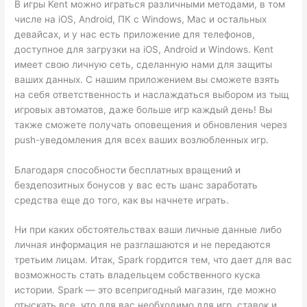
В игры Kent можно играться различными методами, в том
числе на iOS, Android, ПК с Windows, Mac и остальных
девайсах, и у нас есть приложение для телефонов,
доступное для загрузки на iOS, Android и Windows. Kent
имеет свою личную сеть, сделанную нами для защиты
ваших данных. С нашим приложением вы сможете взять
на себя ответственность и наслаждаться выбором из тыщ
игровых автоматов, даже больше игр каждый день! Вы
также сможете получать оповещения и обновления через
push-уведомления для всех ваших возлюбленных игр.
Благодаря способности бесплатных вращений и
бездепозитных бонусов у вас есть шанс заработать
средства еще до того, как вы начнете играть.
Ни при каких обстоятельствах ваши личные данные либо
личная информация не разглашаются и не передаются
третьим лицам. Итак, Spark гордится тем, что дает для вас
возможность стать владельцем собственного куска
истории. Spark — это всепригодный магазин, где можно
отыскать все, что для вас необходимо для игр, ставок и