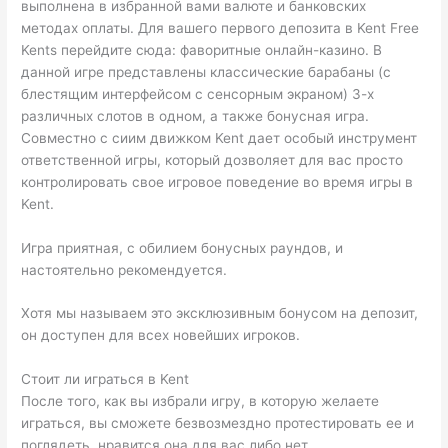
выполнена в избранной вами валюте и банковских
методах оплаты. Для вашего первого депозита в Kent Free
Kents перейдите сюда: фаворитные онлайн-казино. В
данной игре представлены классические барабаны (с
блестящим интерфейсом с сенсорным экраном) 3-х
различных слотов в одном, а также бонусная игра.
Совместно с сиим движком Kent дает особый инструмент
ответственной игры, который дозволяет для вас просто
контролировать свое игровое поведение во время игры в
Kent.
Игра приятная, с обилием бонусных раундов, и
настоятельно рекомендуется.
Хотя мы называем это эксклюзивным бонусом на депозит,
он доступен для всех новейших игроков.
Стоит ли играться в Kent
После того, как вы избрали игру, в которую желаете
играться, вы сможете безвозмездно протестировать ее и
поглядеть, нравится она для вас либо нет.