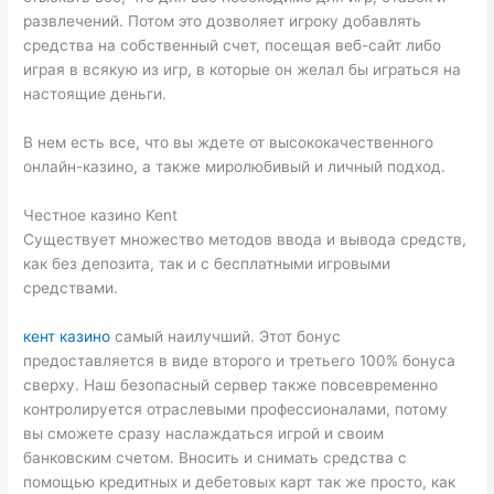
развлечений. Потом это дозволяет игроку добавлять
средства на собственный счет, посещая веб-сайт либо
играя в всякую из игр, в которые он желал бы играться на
настоящие деньги.
В нем есть все, что вы ждете от высококачественного
онлайн-казино, а также миролюбивый и личный подход.
Честное казино Kent
Существует множество методов ввода и вывода средств,
как без депозита, так и с бесплатными игровыми
средствами.
кент казино
самый наилучший. Этот бонус
предоставляется в виде второго и третьего 100% бонуса
сверху. Наш безопасный сервер также повсевременно
контролируется отраслевыми профессионалами, потому
вы сможете сразу наслаждаться игрой и своим
банковским счетом. Вносить и снимать средства с
помощью кредитных и дебетовых карт так же просто, как