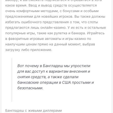
какое время. Ввод и вывод средств осуществляется
очень комфортными методами, с бонусами и особыми
предложениями для новейших игроков. Вы также должны
избегать ошибочного представления о том, что слоты
предлагаются лишь онлайн-казино. У их есть и остальные
популярные игры, такие как рулетка и баккара. Играйтесь
в фаворитные игровые автоматы и игры казино по
наилучшим ценам прямо на данный момент, выбрав
загрузку либо приложение.
Вот почему в Бангладеш мы упростили
для вас доступ к вариантам внесения и
снятия средств, а также сделали
банковские операции в США простыми и
безопасными.
Бангладеш с живыми диллерами