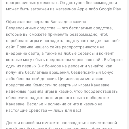
прогрессивных джекпотах. Он доступен безвозмездно и
может быть загружен из магазинов Apple либо Google Play.
Официальное зеркало Бангладеш казино
Бездепозитные средства — это бесплатные средства,
которые вы сможете применять безвозмездно, чтоб
опробовать игры и поглядеть, подступает ли для вас веб-
сайт. Правила нашего сайта распространяются на
внедрение сайта, а также на любые сервисы и контент,
которые могут быть предложены через наш сайт. Выберите
один из первых 3-х бонусов на депозит и узнайте, как
получить бесплатные вращения, бездепозитный бонус
либо бесплатный депозит. Цивилизация могавков
представила Комиссии по азартным играм Канаваке
надежные правила игры в казино, чтоб посодействовать
обеспечить надежность игрового опыта в обществе
Канаваке. Веселье и волнение от игр в казино на
настоящие средства — лишь для вас!
Днем и ночкой вы сможете наслаждаться качественной