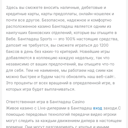
Здесь вы сможете вносить наличные, дебетовые и
кредитные карты, карты предоплаты, онлайн-кошелек и
почти все другое. Безопасное, надежное и комфортно
расположенное казино Бангладеш является одним из
наилучших банковских отделений, которые вы отыщите в
Вебе. Бангладеш Sports — это 100% настоящие средства,
депозит не требуется, вы сможете играться до 1200
баксов в день без каких-то критерий. Новейшие игры
добавляются в коллекцию каждую недельку, так что
независимо от ваших предпочтений, вы отыщите что-то
для себя. Тем не наименее, мы работаем над сиим как
можно быстрее и будем часто обновлять наш веб-сайт:.
Это проценты от всех вращений в определенной игре, в
которых игра будет выплачиваться.
Ответственная игра в Бангладеш Casino
Живое казино с Live-дилерами в Бангладеш
вход
заходи.С
помощью передовых технологий передачи видео игроки
могут следить за каждым движением дилера в настоящем
времени. Они могут разговаривать с крупье и иными