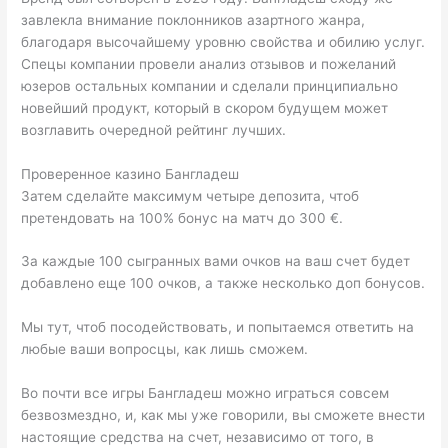
завлекла внимание поклонников азартного жанра,
благодаря высочайшему уровню свойства и обилию услуг.
Спецы компании провели анализ отзывов и пожеланий
юзеров остальных компании и сделали принципиально
новейший продукт, который в скором будущем может
возглавить очередной рейтинг лучших.
Проверенное казино Бангладеш
Затем сделайте максимум четыре депозита, чтоб
претендовать на 100% бонус на матч до 300 €.
За каждые 100 сыгранных вами очков на ваш счет будет
добавлено еще 100 очков, а также несколько доп бонусов.
Мы тут, чтоб посодействовать, и попытаемся ответить на
любые ваши вопросцы, как лишь сможем.
Во почти все игры Бангладеш можно играться совсем
безвозмездно, и, как мы уже говорили, вы сможете внести
настоящие средства на счет, независимо от того, в