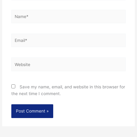
Name*
Email*
Website
Save my name, email, and website in this browser for
the next time I comment.