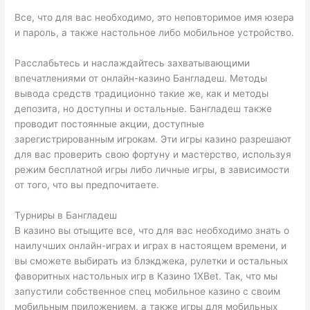
Все, что для вас необходимо, это неповторимое имя юзера
и пароль, а также настольное либо мобильное устройство.
Расслабьтесь и наслаждайтесь захватывающими
впечатлениями от онлайн-казино Бангладеш. Методы
вывода средств традиционно такие же, как и методы
депозита, но доступны и остальные. Бангладеш также
проводит постоянные акции, доступные
зарегистрированным игрокам. Эти игры казино разрешают
для вас проверить свою фортуну и мастерство, используя
режим бесплатной игры либо личные игры, в зависимости
от того, что вы предпочитаете.
Турниры в Бангладеш
В казино вы отыщите все, что для вас необходимо знать о
наилучших онлайн-играх и играх в настоящем времени, и
вы сможете выбирать из блэкджека, рулетки и остальных
фаворитных настольных игр в Казино 1XBet. Так, что мы
запустили собственное спец мобильное казино с своим
мобильным приложением, а также игры для мобильных