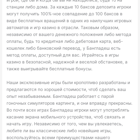
игрой, где бы и когда бы вы ни находились, будь то на
станции либо дома. За каждые 10 баксов депозита игроки
могут получить 100%-ное совпадение до 100 баксов в
виде бесплатных вращений в одних из наилучших игровых
автоматов и игр казино в отрасли. Таковым образом,
независимо от вашего денежного положения либо метода
оплаты, будь то кредитная либо дебетовая карта, веб-
кошелек либо банковский перевод, у Бангладеш есть
метод оплаты, доступный для вас. Играйтесь в игры
казино в безопасной, надежной и веселой обстановке, а
также выигрывайте бесплатные бонусы.
Наши эксклюзивные игры были кропотливо разработаны и
предлагаются по хорошей стоимости, чтоб сделать ваш
опыт незабываемым. Бангладеш работает с парой
гоночных симуляторов картинга, и они вправду прекрасны.
Во почти всех играх Бангладеш игроки могут употреблять
касание экрана мобильного устройства, чтоб связать и
начать игру. Независимо от того, чем вы увлекаетесь,
любите ли вы классические либо новейшие игры,
воспользуйтесь всеми преимуществами нашего