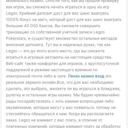
мобильного казино. Опосля того, как вы прошли проверку
как игрок, вы сможете начать играться в одну из игр
Legzo. Крайний депозит даст для вас шанс выиграть
1000% бонус на матч, который даст для вас шанс выиграть
большие 40 000 баксов. Вы сможете совершить
транзакцию со собственной учетной записи Legzo
Pokerstars, и существует множество остальных методов
внесения депозита. Тут вы в надежных руках, так как
Legzo — это до этого всего место, где вы сможете
играться в игровые автоматы на настоящие средства.
Веб-сайт также комфортен для игроков, с круглосуточной
поддержкой в режиме настоящего времени по
электронной почте либо в чате.
Лензо казино вход
это
реальное зеркало онлайн.Все, что для вас необходимо
сделать, это выбрать, желаете ли вы играться в блэкджек,
рулетку и остальные игры казино. Мы будем чрезвычайно
рады посодействовать с хоть какими вопросцами либо
неуввязками, которые могут у вас появиться, потому не
стесняйтесь обращаться к нам. Когда вы располагаете
заказ, Legzo не взимает с вас плату, в отличие от
платежных компаний, которые взимают плату за обработку