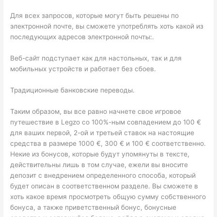
Для всех запросов, которые могут быть решены по
электронной почте, вы сможете употреблять хоть какой из
последующих адресов электронной почты:.
Веб-сайт подступает как для настольных, так и для
мобильных устройств и работает без сбоев.
Традиционные банковские переводы.
Таким образом, вы все равно начнете свое игровое
путешествие в Legzo со 100%-ным совпадением до 100 €
для ваших первой, 2-ой и третьей ставок на настоящие
средства в размере 1000 €, 300 € и 100 € соответственно.
Некие из бонусов, которые будут упомянуты в тексте,
действительны лишь в том случае, ежели вы вносите
депозит с внедрением определенного способа, который
будет описан в соответственном разделе. Вы сможете в
хоть какое время просмотреть общую сумму собственного
бонуса, а также приветственный бонус, бонусные