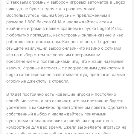
С таковым огромным выбором игровых автоматов в Legzo
никогда не будет недочета в развлечениях!
Воспользуйтесь нашим бонусным предложением в
размере 1 600 баксов США и наслаждайтесь всеми
крайними играми в нашем крайнем выпуске Legzo! Итак,
любопытно поглядеть, как устроены онлайн-казино и как
работают их организаторы. Как постоянно, в Legzo вы
отыщите наилучший выбор онлайн-игр казино с сотками
игр на выбор с тем же хорошим программным
обеспечением и поставщиками игр, что и наши наземные
казино. Игровые автоматы с прогрессивным джекпотом в
Legzo гарантированно захватывают дух, предлагая самые
огромные джекпоты в отрасли.
В 1XBet постоянно есть новейшие игроки и постоянно
новейшие гости, а это означает, что вы постоянно будете
убеждены в каком-либо приветственном пакете. Сделайте
собственный выбор и наслаждайтесь приятными
чувствами от классических и новейших вариантов в
комфортное для вас время. Ежели вы желаете играться на
ходу либо перед возлюбленным телеком, на выбор