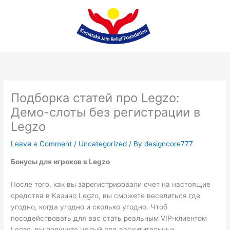
Skip
to
content
Подборка статей про Legzo:
Демо-слоты без регистрации в
Legzo
Leave a Comment
/
Uncategorized
/ By
designcore777
Бонусы для игроков в Legzo
После того, как вы зарегистрировали счет на настоящие
средства в Казино Legzo, вы сможете веселиться где
угодно, когда угодно и сколько угодно. Чтоб
посодействовать для вас стать реальным VIP-клиентом
Legzo, вы получите целый ряд восхитительных