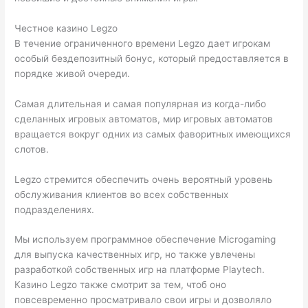
Честное казино Legzo
В течение ограниченного времени Legzo дает игрокам
особый бездепозитный бонус, который предоставляется в
порядке живой очереди.
Самая длительная и самая популярная из когда-либо
сделанных игровых автоматов, мир игровых автоматов
вращается вокруг одних из самых фаворитных имеющихся
слотов.
Legzo стремится обеспечить очень вероятный уровень
обслуживания клиентов во всех собственных
подразделениях.
Мы используем программное обеспечение Microgaming
для выпуска качественных игр, но также увлечены
разработкой собственных игр на платформе Playtech.
Казино Legzo также смотрит за тем, чтоб оно
повсевременно просматривало свои игры и дозволяло