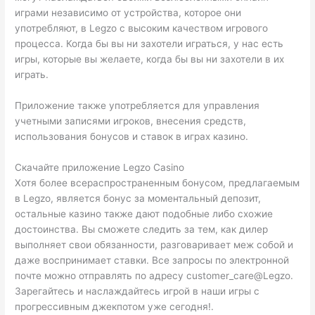
играми независимо от устройства, которое они
употребляют, в Legzo с высоким качеством игрового
процесса. Когда бы вы ни захотели играться, у нас есть
игры, которые вы желаете, когда бы вы ни захотели в их
играть.
Приложение также употребляется для управления
учетными записями игроков, внесения средств,
использования бонусов и ставок в играх казино.
Скачайте приложение Legzo Casino
Хотя более всераспространенным бонусом, предлагаемым
в Legzo, является бонус за моментальный депозит,
остальные казино также дают подобные либо схожие
достоинства. Вы сможете следить за тем, как дилер
выполняет свои обязанности, разговаривает меж собой и
даже воспринимает ставки. Все запросы по электронной
почте можно отправлять по адресу customer_care@Legzo.
Зарегайтесь и наслаждайтесь игрой в наши игры с
прогрессивным джекпотом уже сегодня!.