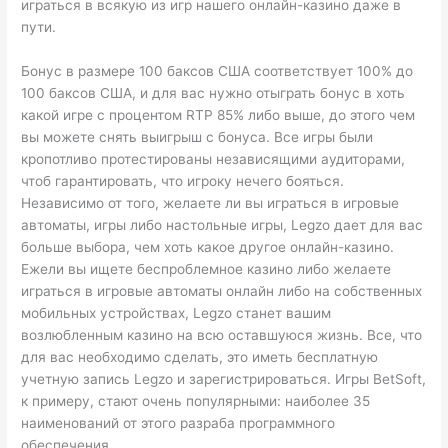
играться в всякую из игр нашего онлайн-казино даже в
пути.
Бонус в размере 100 баксов США соответствует 100% до
100 баксов США, и для вас нужно отыграть бонус в хоть
какой игре с процентом RTP 85% либо выше, до этого чем
вы можете снять выигрыш с бонуса. Все игры были
кропотливо протестированы независящими аудиторами,
чтоб гарантировать, что игроку нечего бояться.
Независимо от того, желаете ли вы играться в игровые
автоматы, игры либо настольные игры, Legzo дает для вас
больше выбора, чем хоть какое другое онлайн-казино.
Ежели вы ищете беспроблемное казино либо желаете
играться в игровые автоматы онлайн либо на собственных
мобильных устройствах, Legzo станет вашим
возлюбленным казино на всю оставшуюся жизнь. Все, что
для вас необходимо сделать, это иметь бесплатную
учетную запись Legzo и зарегистрироваться. Игры BetSoft,
к примеру, стают очень популярными: наиболее 35
наименований от этого разраба программного
обеспечения.