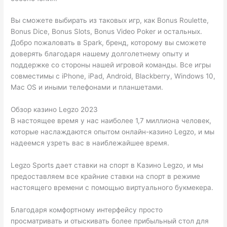
Вы сможете выбирать из таковых игр, как Bonus Roulette,
Bonus Dice, Bonus Slots, Bonus Video Poker и остальных.
Добро пожаловать в Spark, бренд, которому вы сможете
доверять благодаря нашему долголетнему опыту и
поддержке со стороны нашей игровой команды. Все игры
совместимы с iPhone, iPad, Android, Blackberry, Windows 10,
Mac OS и иными телефонами и планшетами.
Обзор казино Legzo 2023
В настоящее время у нас наиболее 1,7 миллиона человек,
которые наслаждаются опытом онлайн-казино Legzo, и мы
надеемся узреть вас в наиблежайшее время.
Legzo Sports дает ставки на спорт в Казино Legzo, и мы
предоставляем все крайние ставки на спорт в режиме
настоящего времени с помощью виртуального букмекера.
Благодаря комфортному интерфейсу просто
просматривать и отыскивать более прибыльный стол для