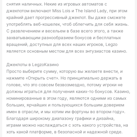
снятия наличных. Некие из игровых автоматов с
джекпотом включают Miss Lois и The Island Lady, при этом
крайний дает прогрессивный джекпот. Вы даже сможете
употреблять веб-кошелек, чтоб облегчить для себя жизнь.
С развлечением и весельем в базе всего этого, а также
захватывающим разнообразием бонусов и бесплатных
вращений, доступных для всех наших игроков, Legzo
является основным местом для всех энтузиастов казино.
Джекпоты в LegzoКазино
Просто выберите сумму, которую вы желаете внести, и
нажмите «Открыть счет». Но принципиально держать в
голове, что это совсем безвозмездно, потому игроки не
должны играться для получения каких-то бонусов. Казино,
номинированные в этом году, являются одними из самых
больших, ярчайших и пользующихся большим доверием
имен в отрасли, и мы хотим им фортуны во втором году».
Благодаря широкому диапазону графики и дизайна,
играми можно наслаждаться с хоть какого устройства, на
хоть какой платформе, в безопасной и надежной среде.