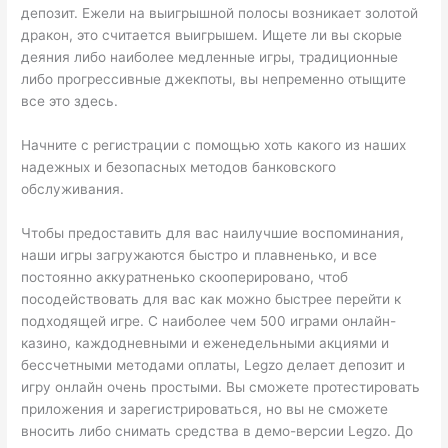
депозит. Ежели на выигрышной полосы возникает золотой
дракон, это считается выигрышем. Ищете ли вы скорые
деяния либо наиболее медленные игры, традиционные
либо прогрессивные джекпоты, вы непременно отыщите
все это здесь.
Начните с регистрации с помощью хоть какого из наших
надежных и безопасных методов банковского
обслуживания.
Чтобы предоставить для вас наилучшие воспоминания,
наши игры загружаются быстро и плавненько, и все
постоянно аккуратненько скооперировано, чтоб
посодействовать для вас как можно быстрее перейти к
подходящей игре. С наиболее чем 500 играми онлайн-
казино, каждодневными и еженедельными акциями и
бессчетными методами оплаты, Legzo делает депозит и
игру онлайн очень простыми. Вы сможете протестировать
приложения и зарегистрироваться, но вы не сможете
вносить либо снимать средства в демо-версии Legzo. До