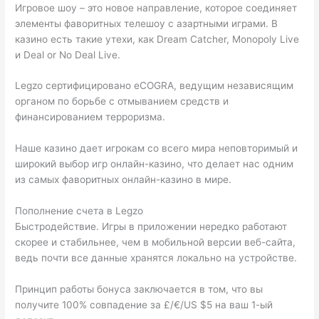
Игровое шоу – это новое направление, которое соединяет
элементы фаворитных телешоу с азартными играми. В
казино есть такие утехи, как Dream Catcher, Monopoly Live
и Deal or No Deal Live.
Legzo сертифицировано eCOGRA, ведущим независящим
органом по борьбе с отмыванием средств и
финансированием терроризма.
Наше казино дает игрокам со всего мира неповторимый и
широкий выбор игр онлайн-казино, что делает нас одним
из самых фаворитных онлайн-казино в мире.
Пополнение счета в Legzo
Быстродействие. Игры в приложении нередко работают
скорее и стабильнее, чем в мобильной версии веб-сайта,
ведь почти все данные хранятся локально на устройстве.
Принцип работы бонуса заключается в том, что вы
получите 100% совпадение за £/€/US $5 на ваш 1-ый