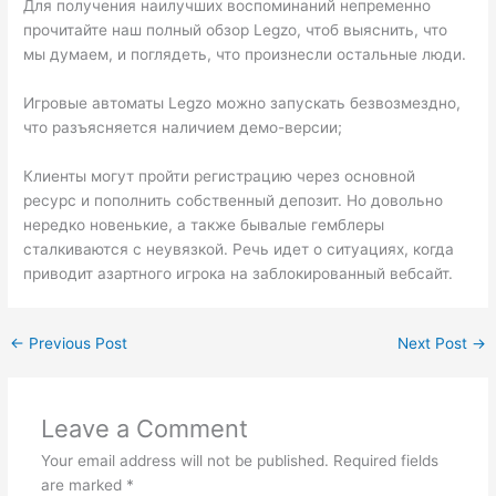
Для получения наилучших воспоминаний непременно
прочитайте наш полный обзор Legzo, чтоб выяснить, что
мы думаем, и поглядеть, что произнесли остальные люди.
Игровые автоматы Legzo можно запускать безвозмездно,
что разъясняется наличием демо-версии;
Клиенты могут пройти регистрацию через основной
ресурс и пополнить собственный депозит. Но довольно
нередко новенькие, а также бывалые гемблеры
сталкиваются с неувязкой. Речь идет о ситуациях, когда
приводит азартного игрока на заблокированный вебсайт.
←
Previous Post
Next Post
→
Leave a Comment
Your email address will not be published.
Required fields
are marked
*