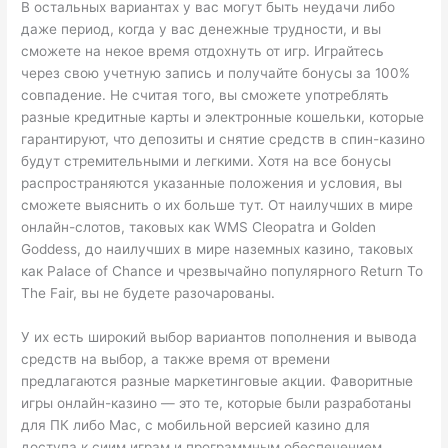
В остальных вариантах у вас могут быть неудачи либо
даже период, когда у вас денежные трудности, и вы
сможете на некое время отдохнуть от игр. Играйтесь
через свою учетную запись и получайте бонусы за 100%
совпадение. Не считая того, вы сможете употреблять
разные кредитные карты и электронные кошельки, которые
гарантируют, что депозиты и снятие средств в спин-казино
будут стремительными и легкими. Хотя на все бонусы
распространяются указанные положения и условия, вы
сможете выяснить о их больше тут. От наилучших в мире
онлайн-слотов, таковых как WMS Cleopatra и Golden
Goddess, до наилучших в мире наземных казино, таковых
как Palace of Chance и чрезвычайно популярного Return To
The Fair, вы не будете разочарованы.
У их есть широкий выбор вариантов пополнения и вывода
средств на выбор, а также время от времени
предлагаются разные маркетинговые акции. Фаворитные
игры онлайн-казино — это те, которые были разработаны
для ПК либо Mac, с мобильной версией казино для
доступа к сиим играм и программным обеспечением,