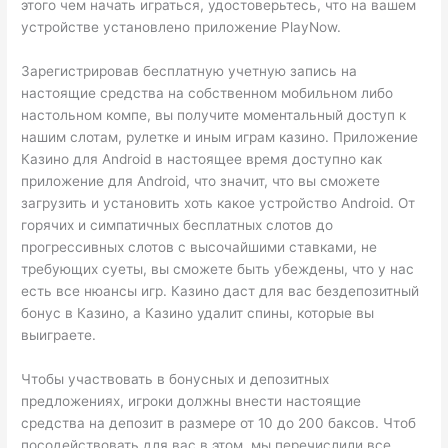
этого чем начать играться, удостоверьтесь, что на вашем
устройстве установлено приложение PlayNow.
Зарегистрировав бесплатную учетную запись на
настоящие средства на собственном мобильном либо
настольном компе, вы получите моментальный доступ к
нашим слотам, рулетке и иным играм казино. Приложение
Казино для Android в настоящее время доступно как
приложение для Android, что значит, что вы сможете
загрузить и установить хоть какое устройство Android. От
горячих и симпатичных бесплатных слотов до
прогрессивных слотов с высочайшими ставками, не
требующих суеты, вы сможете быть убеждены, что у нас
есть все нюансы игр. Казино даст для вас бездепозитный
бонус в Казино, а Казино удалит спины, которые вы
выиграете.
Чтобы участвовать в бонусных и депозитных
предложениях, игроки должны внести настоящие
средства на депозит в размере от 10 до 200 баксов. Чтоб
посодействовать для вас в этом, мы перечислили все