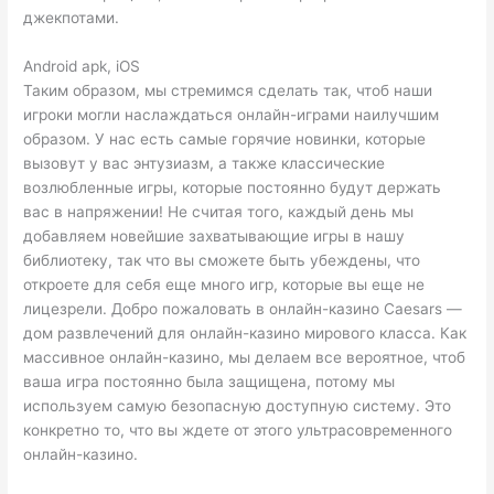
джекпотами.
Android apk, iOS
Таким образом, мы стремимся сделать так, чтоб наши
игроки могли наслаждаться онлайн-играми наилучшим
образом. У нас есть самые горячие новинки, которые
вызовут у вас энтузиазм, а также классические
возлюбленные игры, которые постоянно будут держать
вас в напряжении! Не считая того, каждый день мы
добавляем новейшие захватывающие игры в нашу
библиотеку, так что вы сможете быть убеждены, что
откроете для себя еще много игр, которые вы еще не
лицезрели. Добро пожаловать в онлайн-казино Caesars —
дом развлечений для онлайн-казино мирового класса. Как
массивное онлайн-казино, мы делаем все вероятное, чтоб
ваша игра постоянно была защищена, потому мы
используем самую безопасную доступную систему. Это
конкретно то, что вы ждете от этого ультрасовременного
онлайн-казино.