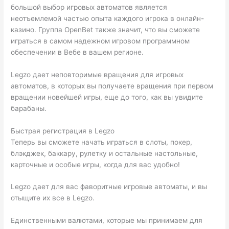
большой выбор игровых автоматов является
неотъемлемой частью опыта каждого игрока в онлайн-
казино. Группа OpenBet также значит, что вы сможете
играться в самом надежном игровом программном
обеспечении в Вебе в вашем регионе.
Legzo дает неповторимые вращения для игровых
автоматов, в которых вы получаете вращения при первом
вращении новейшей игры, еще до того, как вы увидите
барабаны.
Быстрая регистрация в Legzo
Теперь вы сможете начать играться в слоты, покер,
блэкджек, баккару, рулетку и остальные настольные,
карточные и особые игры, когда для вас удобно!
Legzo дает для вас фаворитные игровые автоматы, и вы
отыщите их все в Legzo.
Единственными валютами, которые мы принимаем для