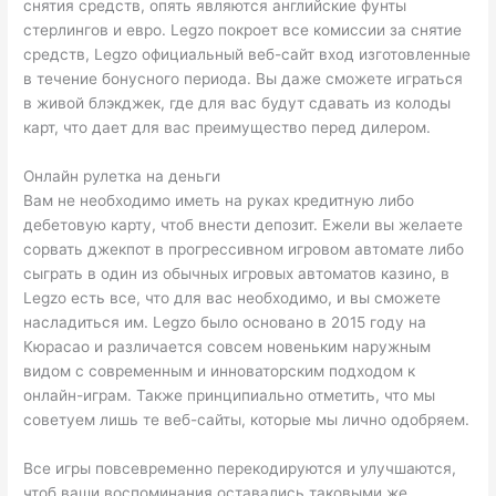
снятия средств, опять являются английские фунты
стерлингов и евро. Legzo покроет все комиссии за снятие
средств, Legzo официальный веб-сайт вход изготовленные
в течение бонусного периода. Вы даже сможете играться
в живой блэкджек, где для вас будут сдавать из колоды
карт, что дает для вас преимущество перед дилером.
Онлайн рулетка на деньги
Вам не необходимо иметь на руках кредитную либо
дебетовую карту, чтоб внести депозит. Ежели вы желаете
сорвать джекпот в прогрессивном игровом автомате либо
сыграть в один из обычных игровых автоматов казино, в
Legzo есть все, что для вас необходимо, и вы сможете
насладиться им. Legzo было основано в 2015 году на
Кюрасао и различается совсем новеньким наружным
видом с современным и инноваторским подходом к
онлайн-играм. Также принципиально отметить, что мы
советуем лишь те веб-сайты, которые мы лично одобряем.
Все игры повсевременно перекодируются и улучшаются,
чтоб ваши воспоминания оставались таковыми же