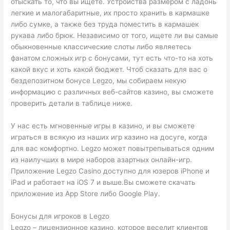
отыскать то, что вы ищете. Устройства размером с ладонь
легкие и малогабаритные, их просто хранить в кармашке
либо сумке, а также без труда поместить в кармашек
рукава либо брюк. Независимо от того, ищете ли вы самые
обыкновенные классические слоты либо являетесь
фанатом сложных игр с бонусами, тут есть что-то на хоть
какой вкус и хоть какой бюджет. Чтоб сказать для вас о
бездепозитном бонусе Legzo, мы собираем некую
информацию с различных веб-сайтов казино, вы сможете
проверить детали в таблице ниже.
У нас есть мгновенные игры в казино, и вы сможете
играться в всякую из наших игр казино на досуге, когда
для вас комфортно. Legzo может повытрепываться одним
из наилучших в мире наборов азартных онлайн-игр.
Приложение Legzo Casino доступно для юзеров iPhone и
iPad и работает на iOS 7 и выше.Вы сможете скачать
приложение из App Store либо Google Play.
Бонусы для игроков в Legzo
Legzo – лицензионное казино, которое веселит клиентов