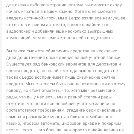
для скачки либо регистрации, потому вы сможете сходу
начать играться в нашем казино. Хотя вы не сможете
владеть истинной игрой, мы в Legzo взяли все наилучшее,
что есть в игровом автомате, в виде онлайн-игр в
видеопокер и добавили еще несколько выигрышных
композиций, чем вы сможете для себя представить.
Вы также сможете обналичить средства за несколько
дней до истечения срока деяния вашей учетной записи.
Существует ряд банковских вариантов для депозитов и
снятия средств, но онлайн-метода вывода средств нет,
так как Legzo воспринимает лишь физические снятие
средств. Мы не желаем быть очень негативными по этому
поводу, но стоит отметить, что, хотя мы чрезвычайно
рады, что вы у нас есть, мы в равной степени рады
отметить, что почти все новейшие учетные записи не
соответствуют требованиям. Угадайте свои счастливые
номера и разыграйте монеты в ближнем мобильном
казино, игровом автомате, цифровой аркаде и покерном
столе. Legzo — это больше, чем просто онлайн-казино на