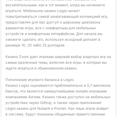
восхитительными, как в тот момент, когда вы начинаете
играться. Мобильное казино Legzo может
повытрепываться самой захватывающей коллекцией игр,
предоставляя для вас доступ к широкому диапазону
вариантов игры, все с комфортным для мобильных
устройств и комфортным интерфейсом. Для начала вы
сможете сделать это, используя исходный депозит в
размере 10, 20 либо 25 долларов.
Казино Zoom дает игрокам широкий выбор азартных игр на
самые различные темы, включая все игры, в которые вы
ждете играться в обыкновенном казино.
Пополнение игрового баланса в Legzo
Казино Legzo оценивается приблизительно в 5,7 миллиона
баксов, что является наикрупнейшими онлайн-игровыми
компаниями Англии. Казино также доступно на мобильных
устройствах через Odttop, а также через приложения
Legzo казино для Nubank и Pocket. Как лишь игрок войдет
в систему, будут показаны обыденные приветственные