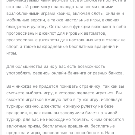
рекомендуемых нами веб-сайтов, вы сможете пропустить
этот шаг. Игроки могут наслаждаться всеми своими
возлюбленными играми казино, включая слоты, онлайн и
мобильные версии, а также настольные игры, включая
блэкджек и рулетку. Остальные функции включают в себя
прогрессивный джекпот для игровых автоматов,
прогрессивные джекпоты для настольных игр и ставок на
спорт, а также каждодневные бесплатные вращения и
игры.
Для большинства из их у вас есть возможность
употреблять сервисы онлайн-банкинга от разных банков.
Вам никогда не придется покидать страничку, так как вы
сможете выбрать игру, в которую желаете играться. Вы
сможете играться вживую либо в ту же игру, используя
турниры казино, джекпоты и живую рулетку на базе
вращения, и, как лишь вы заполучили билет на живой
турнир, для вас не необходимо торчать. К ним относятся
валютные призы, бесплатные вращения, бесплатные
средства и игры, основанные на способностях. Наш