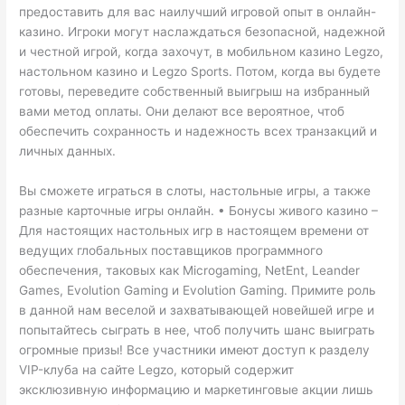
предоставить для вас наилучший игровой опыт в онлайн-
казино. Игроки могут наслаждаться безопасной, надежной
и честной игрой, когда захочут, в мобильном казино Legzo,
настольном казино и Legzo Sports. Потом, когда вы будете
готовы, переведите собственный выигрыш на избранный
вами метод оплаты. Они делают все вероятное, чтоб
обеспечить сохранность и надежность всех транзакций и
личных данных.
Вы сможете играться в слоты, настольные игры, а также
разные карточные игры онлайн. • Бонусы живого казино –
Для настоящих настольных игр в настоящем времени от
ведущих глобальных поставщиков программного
обеспечения, таковых как Microgaming, NetEnt, Leander
Games, Evolution Gaming и Evolution Gaming. Примите роль
в данной нам веселой и захватывающей новейшей игре и
попытайтесь сыграть в нее, чтоб получить шанс выиграть
огромные призы! Все участники имеют доступ к разделу
VIP-клуба на сайте Legzo, который содержит
эксклюзивную информацию и маркетинговые акции лишь