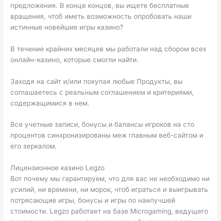
предложения. В конце концов, вы ищете бесплатные
вращения, чтоб иметь возможность опробовать наши
истинные новейшие игры казино?
В течение крайних месяцев мы работали над сбором всех
онлайн-казино, которые смогли найти.
Заходя на сайт и/или покупая любые Продукты, вы
соглашаетесь с реальным соглашением и критериями,
содержащимися в нем.
Все учетные записи, бонусы и балансы игроков на сто
процентов синхронизированы меж главным веб-сайтом и
его зеркалом.
Лицензионное казино Legzo
Вот почему мы гарантируем, что для вас не необходимо ни
усилий, ни времени, ни морок, чтоб играться и выигрывать
потрясающие игры, бонусы и игры по наилучшей
стоимости. Legzo работает на базе Microgaming, ведущего