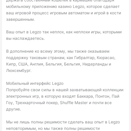
мобильному приложению казино Legzo, которое сделает
ваш игровой процесс игровым автоматом и игрой в кости
завершенным.
Ваш опыт в Legzo так неплох, как неплохи игры, которыми
вы наслаждаетесь.
В дополнение ко всему этому, мы также оказываем
поддержку таковым странам, как Гибралтар, Кюрасао,
Кипр, США, Англия, Бельгия, Бельгия, Нидерланды и
Люксембург.
Мобильный интерфейс Legzo
Попробуйте свои силы в нашей захватывающей коллекции
электронных игр, в которую входят Баккара, Понтон, Пай
Гоу, Трехкарточный покер, Shuffle Master и почти все
другие.
Мы не лишь полны решимости сделать ваш опыт в Legzo
неповторимым, но мы также полны решимости