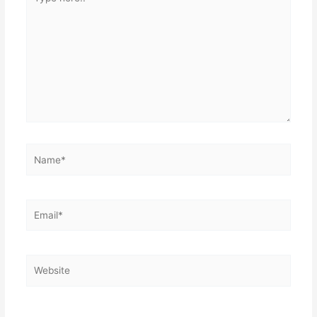
here..
Name*
Email*
Website