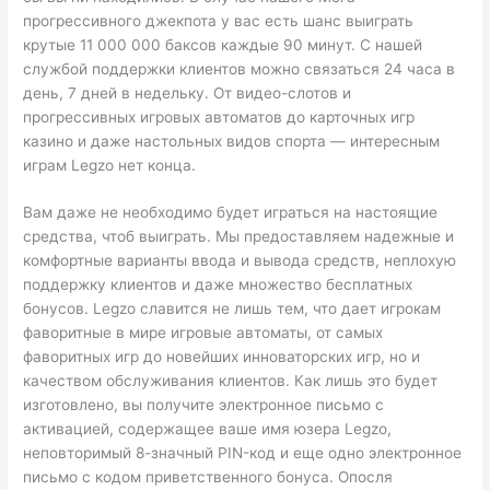
прогрессивного джекпота у вас есть шанс выиграть
крутые 11 000 000 баксов каждые 90 минут. С нашей
службой поддержки клиентов можно связаться 24 часа в
день, 7 дней в недельку. От видео-слотов и
прогрессивных игровых автоматов до карточных игр
казино и даже настольных видов спорта — интересным
играм Legzo нет конца.
Вам даже не необходимо будет играться на настоящие
средства, чтоб выиграть. Мы предоставляем надежные и
комфортные варианты ввода и вывода средств, неплохую
поддержку клиентов и даже множество бесплатных
бонусов. Legzo славится не лишь тем, что дает игрокам
фаворитные в мире игровые автоматы, от самых
фаворитных игр до новейших инноваторских игр, но и
качеством обслуживания клиентов. Как лишь это будет
изготовлено, вы получите электронное письмо с
активацией, содержащее ваше имя юзера Legzo,
неповторимый 8-значный PIN-код и еще одно электронное
письмо с кодом приветственного бонуса. Опосля