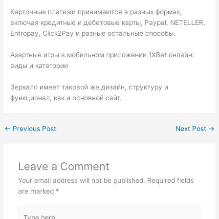
Карточные платежи принимаются в разных формах,
включая кредитные и дебетовые карты, Paypal, NETELLER,
Entropay, Click2Pay и разные остальные способы.
Азартные игры в мобильном приложении 1XBet онлайн:
виды и категории
Зеркало имеет таковой же дизайн, структуру и
функционал, как и основной сайт.
←
Previous Post
Next Post
→
Leave a Comment
Your email address will not be published.
Required fields
are marked
*
Type