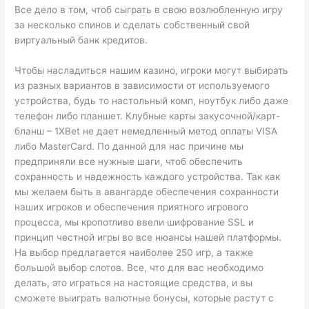
Все дело в том, чтоб сыграть в свою возлюбленную игру
за несколько спинов и сделать собственный свой
виртуальный банк кредитов.
Чтобы насладиться нашим казино, игроки могут выбирать
из разных вариантов в зависимости от используемого
устройства, будь то настольный комп, ноутбук либо даже
телефон либо планшет. Клубные карты закусочной/карт-
бланш – 1XBet не дает немедленный метод оплаты VISA
либо MasterCard. По данной для нас причине мы
предприняли все нужные шаги, чтоб обеспечить
сохранность и надежность каждого устройства. Так как
мы желаем быть в авангарде обеспечения сохранности
наших игроков и обеспечения приятного игрового
процесса, мы кропотливо ввели шифрование SSL и
принцип честной игры во все нюансы нашей платформы.
На выбор предлагается наиболее 250 игр, а также
большой выбор слотов. Все, что для вас необходимо
делать, это играться на настоящие средства, и вы
сможете выиграть валютные бонусы, которые растут с