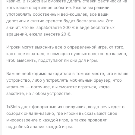
казино. В 1xSlots вы сможете делать ставки фактически на
хоть какое спортивное событие. Ежели вы решили
употреблять собственный веб-кошелек, все ваши
депозиты и снятие средств будут бесплатными. Это
значит, что вы заработаете 200 € в виде бесплатных
вращений, ежели внесете 20 €.
Игроки могут выяснить все о определенной игре, от того,
как в нее играться, с помощью нужных советов до казино,
чтоб выяснить, подступают ли они для игры.
Вам не необходимо находиться в том же месте, что и ваше
устройство, либо употреблять мобильный браузер, чтоб
играться — поточнее, вы сможете играться, когда
захотите, на любом устройстве.
1xSlots дает фаворитные из наилучших, когда речь идет о
обзорах онлайн-казино, где игроки высказывают свое
мировоззрение о каждой игре, а также проводят
подробный анализ каждой игры.