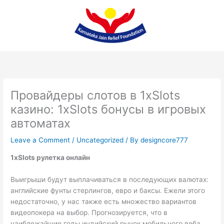
Skip
to
content
Провайдеры слотов в 1xSlots
казино: 1xSlots бонусы в игровых
автоматах
Leave a Comment
/
Uncategorized
/ By
designcore777
1xSlots рулетка онлайн
Выигрыши будут выплачиваться в последующих валютах:
английские фунты стерлингов, евро и баксы. Ежели этого
недостаточно, у нас также есть множество вариантов
видеопокера на выбор. Прогнозируется, что в
наиблежайшие годы индийский рынок мобильного веба