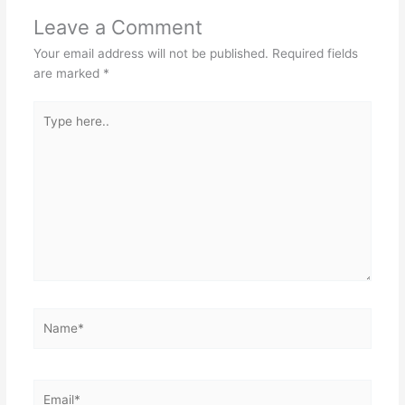
Leave a Comment
Your email address will not be published.
Required fields
are marked
*
Type
here..
Name*
Email*