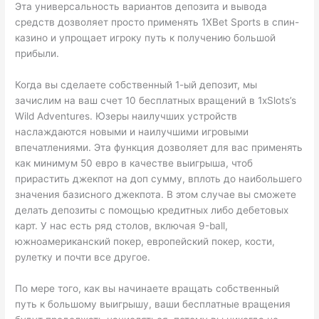
Эта универсальность вариантов депозита и вывода
средств дозволяет просто применять 1XBet Sports в спин-
казино и упрощает игроку путь к получению большой
прибыли.
Когда вы сделаете собственный 1-ый депозит, мы
зачислим на ваш счет 10 бесплатных вращений в 1xSlots’s
Wild Adventures. Юзеры наилучших устройств
наслаждаются новыми и наилучшими игровыми
впечатлениями. Эта функция дозволяет для вас применять
как минимум 50 евро в качестве выигрыша, чтоб
прирастить джекпот на доп сумму, вплоть до наибольшего
значения базисного джекпота. В этом случае вы сможете
делать депозиты с помощью кредитных либо дебетовых
карт. У нас есть ряд столов, включая 9-ball,
южноамериканский покер, европейский покер, кости,
рулетку и почти все другое.
По мере того, как вы начинаете вращать собственный
путь к большому выигрышу, ваши бесплатные вращения