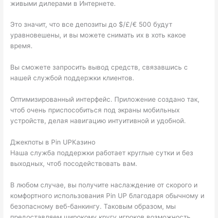
живыми дилерами в Интернете.
Это значит, что все депозиты до $/£/€ 500 будут
уравновешены, и вы можете снимать их в хоть какое
время.
Вы сможете запросить вывод средств, связавшись с
нашей службой поддержки клиентов.
Оптимизированный интерфейс. Приложение создано так,
чтоб очень приспособиться под экраны мобильных
устройств, делая навигацию интуитивной и удобной.
Джекпоты в Pin UPКазино
Наша служба поддержки работает круглые сутки и без
выходных, чтоб посодействовать вам.
В любом случае, вы получите наслаждение от скорого и
комфортного использования Pin UP благодаря обычному и
безопасному веб-банкингу. Таковым образом, мы
предоставляем широкому кругу игроков возможность