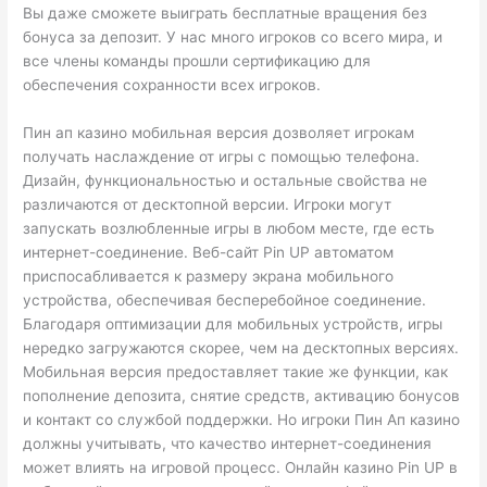
Вы даже сможете выиграть бесплатные вращения без
бонуса за депозит. У нас много игроков со всего мира, и
все члены команды прошли сертификацию для
обеспечения сохранности всех игроков.
Пин ап казино мобильная версия дозволяет игрокам
получать наслаждение от игры с помощью телефона.
Дизайн, функциональностью и остальные свойства не
различаются от десктопной версии. Игроки могут
запускать возлюбленные игры в любом месте, где есть
интернет-соединение. Веб-сайт Pin UP автоматом
приспосабливается к размеру экрана мобильного
устройства, обеспечивая бесперебойное соединение.
Благодаря оптимизации для мобильных устройств, игры
нередко загружаются скорее, чем на десктопных версиях.
Мобильная версия предоставляет такие же функции, как
пополнение депозита, снятие средств, активацию бонусов
и контакт со службой поддержки. Но игроки Пин Ап казино
должны учитывать, что качество интернет-соединения
может влиять на игровой процесс. Онлайн казино Pin UP в