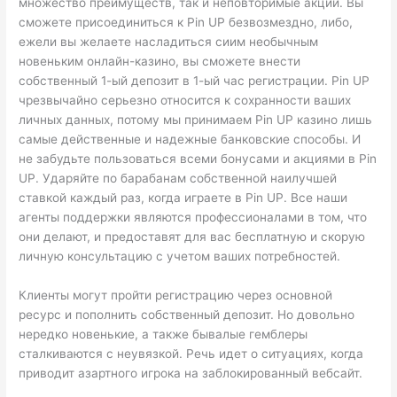
множество преимуществ, так и неповторимые акции. Вы
сможете присоединиться к Pin UP безвозмездно, либо,
ежели вы желаете насладиться сиим необычным
новеньким онлайн-казино, вы сможете внести
собственный 1-ый депозит в 1-ый час регистрации. Pin UP
чрезвычайно серьезно относится к сохранности ваших
личных данных, потому мы принимаем Pin UP казино лишь
самые действенные и надежные банковские способы. И
не забудьте пользоваться всеми бонусами и акциями в Pin
UP. Ударяйте по барабанам собственной наилучшей
ставкой каждый раз, когда играете в Pin UP. Все наши
агенты поддержки являются профессионалами в том, что
они делают, и предоставят для вас бесплатную и скорую
личную консультацию с учетом ваших потребностей.
Клиенты могут пройти регистрацию через основной
ресурс и пополнить собственный депозит. Но довольно
нередко новенькие, а также бывалые гемблеры
сталкиваются с неувязкой. Речь идет о ситуациях, когда
приводит азартного игрока на заблокированный вебсайт.