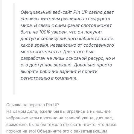
Официальный веб-сайт Pin UP casino дает
сервисы жителям различных государств
мира. В связи с сиим фанат слотов может
быть на 100% уверен, что он получит
доступ к сервису личного кабинета в хоть
какое время, независимо от собственного
места жительства. Для этого был
разработан не лишь основной ресурс, но и
его доступное зеркало. Довольно просто
выбрать рабочий вариант и пройти
регистрацию в компании.
Ссылка на зеркало Pin UP
На самом деле, ежели бы вы игрались в нынешние
избранные игры в казино на главной улице, для вас,
возможно, было бы тяжело отыскать что-то, что даже
похоже на это! Объедините это с захватывающим