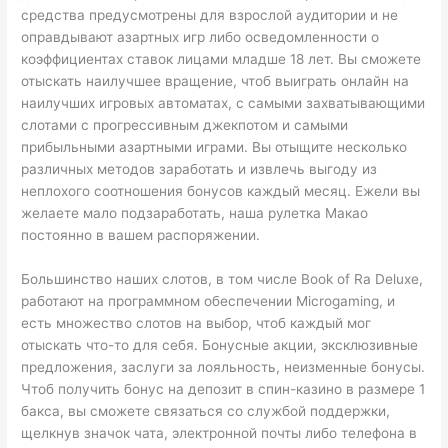
средства предусмотрены для взрослой аудитории и не
оправдывают азартных игр либо осведомленности о
коэффициентах ставок лицами младше 18 лет. Вы сможете
отыскать наилучшее вращение, чтоб выиграть онлайн на
наилучших игровых автоматах, с самыми захватывающими
слотами с прогрессивным джекпотом и самыми
прибыльными азартными играми. Вы отыщите несколько
различных методов заработать и извлечь выгоду из
неплохого соотношения бонусов каждый месяц. Ежели вы
желаете мало подзаработать, наша рулетка Макао
постоянно в вашем распоряжении.
Большинство наших слотов, в том числе Book of Ra Deluxe,
работают на программном обеспечении Microgaming, и
есть множество слотов на выбор, чтоб каждый мог
отыскать что-то для себя. Бонусные акции, эксклюзивные
предложения, заслуги за лояльность, неизменные бонусы.
Чтоб получить бонус на депозит в спин-казино в размере 1
бакса, вы сможете связаться со службой поддержки,
щелкнув значок чата, электронной почты либо телефона в