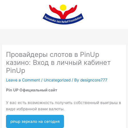
Skip
to
content
Провайдеры слотов в PinUp
казино: Вход в личный кабинет
PinUp
Leave a Comment
/
Uncategorized
/ By
designcore777
Pin UP Официальный сайт
У вас есть возможность получить собственный выигрыш в
виде избранной вами валюты.
pinup зеркало на сегодня