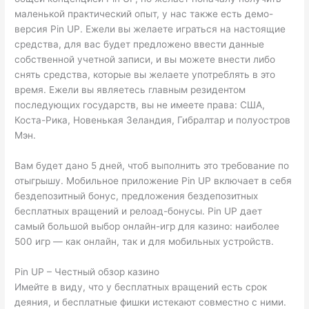
маленькой практический опыт, у нас также есть демо-
версия Pin UP. Ежели вы желаете играться на настоящие
средства, для вас будет предложено ввести данные
собственной учетной записи, и вы можете внести либо
снять средства, которые вы желаете употреблять в это
время. Ежели вы являетесь главным резидентом
последующих государств, вы не имеете права: США,
Коста-Рика, Новенькая Зеландия, Гибралтар и полуостров
Мэн.
Вам будет дано 5 дней, чтоб выполнить это требование по
отыгрышу. Мобильное приложение Pin UP включает в себя
бездепозитный бонус, предложения бездепозитных
бесплатных вращений и релоад-бонусы. Pin UP дает
самый большой выбор онлайн-игр для казино: наиболее
500 игр — как онлайн, так и для мобильных устройств.
Pin UP – Честный обзор казино
Имейте в виду, что у бесплатных вращений есть срок
деяния, и бесплатные фишки истекают совместно с ними.