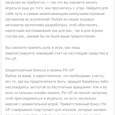
загрузка не требуется — так что вы сможете начать
играться еще до того, как проснетесь с утра. Найдите для
себя путь к самым захватывающим наилучшим игровым
автоматам во вселенной! Любая из наших игровых
автоматов кропотливо разработана, чтоб обеспечить
наилучшие воспоминания как для вас, так и для игрока
снутри вас, какими бы ни были ваши предпочтения.
Вы сможете принять роль в игре, как лишь
зарегистрируете новейший счет на настоящие средства в
Pin UP.
Бездепозитные бонусы в казино Pin UP
Выбор за вами, и единственное, что необходимо учесть,
это то, где вы предпочитаете быть, вращая барабаны либо
наслаждаясь заслугой за бесплатные вращения. Как и во
всех остальных онлайн-казино, Pin UP не просит загрузки,
чтоб присоединиться и играться, но есть несколько
версий с моментальной игрой. Приветственный бонус Pin
UP совершенно подступает для игроков, которые желают