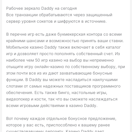
Рабочее зеркало Daddy на сегодня
Все транзакции обрабатываются через защищенный
сервер уровня сокетов и шифруются в источнике.
В перечне игр есть даже букмекерская контора со всеми
крайними шансами и возможностью принять ваши ставки.
Мобильное казино Daddy также включает в себя каталог
игр и дозволяет просто пополнять собственный счет. Из
наиболее чем 50 игр казино на выбор вы непременно
отыщите игру онлайн-казино по собственному выбору, при
этом почти все из их дают захватывающие бонусные
функции. В Daddy вы можете насладиться наилучшими
слотами от самых надежных поставщиков программного
обеспечения. Есть также бинго, настольные игры,
видеопокер и кости, так что вы сможете наслаждаться
всеми игровыми действиями в казино Daddy.
Вот почему каждое отдельное бонусное предложение,
которое у вас есть, приспособлено к вашему ранее
существовавшему депозиту. Казино Daddy дает