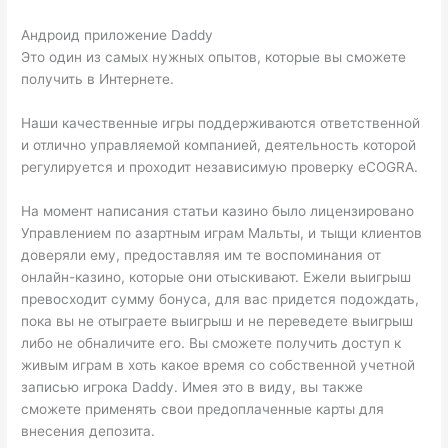
Андроид приложение Daddy
Это один из самых нужных опытов, которые вы сможете
получить в Интернете.
Наши качественные игры поддерживаются ответственной
и отлично управляемой компанией, деятельность которой
регулируется и проходит независимую проверку eCOGRA.
На момент написания статьи казино было лицензировано
Управлением по азартным играм Мальты, и тыщи клиентов
доверяли ему, предоставляя им те воспоминания от
онлайн-казино, которые они отыскивают. Ежели выигрыш
превосходит сумму бонуса, для вас придется подождать,
пока вы не отыграете выигрыш и не переведете выигрыш
либо не обналичите его. Вы сможете получить доступ к
живым играм в хоть какое время со собственной учетной
записью игрока Daddy. Имея это в виду, вы также
сможете применять свои предоплаченные карты для
внесения депозита.