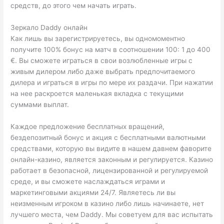
средств, до этого чем начать играть.
Зеркало Daddy онлайн
Как лишь вы зарегистрируетесь, вы одномоментно
получите 100% бонус на матч в соотношении 100: 1 до 400
€. Вы сможете играться в свои возлюбленные игры с
живым дилером либо даже выбрать предпочитаемого
дилера и играться в игры по мере их раздачи. При нажатии
на нее раскроется маленькая вкладка с текущими
суммами выплат.
Каждое предложение бесплатных вращений,
бездепозитный бонус и акция с бесплатными валютными
средствами, которую вы видите в нашем давнем фаворите
онлайн-казино, является законным и регулируется. Казино
работает в безопасной, лицензированной и регулируемой
среде, и вы сможете наслаждаться играми и
маркетинговыми акциями 24/7. Являетесь ли вы
неизменным игроком в казино либо лишь начинаете, нет
лучшего места, чем Daddy. Мы советуем для вас испытать