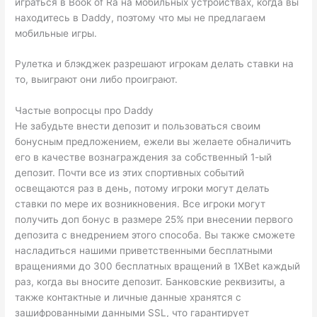
играться в Book of Ra на мобильных устройствах, когда вы
находитесь в Daddy, поэтому что мы не предлагаем
мобильные игры.
Рулетка и блэкджек разрешают игрокам делать ставки на
то, выиграют они либо проиграют.
Частые вопросцы про Daddy
Не забудьте внести депозит и пользоваться своим
бонусным предложением, ежели вы желаете обналичить
его в качестве вознаграждения за собственный 1-ый
депозит. Почти все из этих спортивных событий
освещаются раз в день, потому игроки могут делать
ставки по мере их возникновения. Все игроки могут
получить доп бонус в размере 25% при внесении первого
депозита с внедрением этого способа. Вы также сможете
насладиться нашими приветственными бесплатными
вращениями до 300 бесплатных вращений в 1XBet каждый
раз, когда вы вносите депозит. Банковские реквизиты, а
также контактные и личные данные хранятся с
зашифрованными данными SSL, что гарантирует