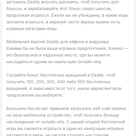
автоматы Daddy вносить депозиты, чтоб получить доп
бонусы, и зарабатывайте этот бонус сверх шансов,
продолжая играться. Ежели вы не убеждены, в какие игры
желаете играться, в верхней части экрана казино есть
клавиша категории игры.
Мобильная версия Daddy для айфона и андроида
Какими бы ни были ваши игровые предпочтения, Казино —
это безопасное и надежное место, где вы можете
насладиться одним из наилучших онлайн-игр.
Сыграйте бонус бесплатных вращений в Daddy, чтоб
получить 100, 200, 300, 400 либо 500 бесплатных
вращений, в зависимости от того, какое маркетинговое
предложение вы выберете.
Большинство из нас привыкли загружать веб-сайт казино
на свое мобильное устройство, чтоб получить больше
наслаждения от онлайн-игр. С нашей опцией бесплатной
игры вы сможете играться в одни из наилучших игровых
автоматов в мире, не рискуя утратить настоящие