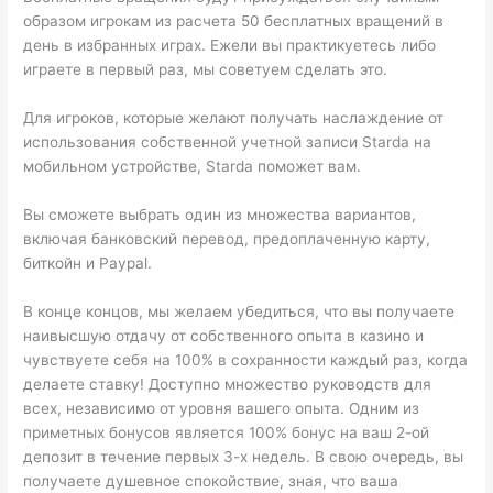
образом игрокам из расчета 50 бесплатных вращений в
день в избранных играх. Ежели вы практикуетесь либо
играете в первый раз, мы советуем сделать это.
Для игроков, которые желают получать наслаждение от
использования собственной учетной записи Starda на
мобильном устройстве, Starda поможет вам.
Вы сможете выбрать один из множества вариантов,
включая банковский перевод, предоплаченную карту,
биткойн и Paypal.
В конце концов, мы желаем убедиться, что вы получаете
наивысшую отдачу от собственного опыта в казино и
чувствуете себя на 100% в сохранности каждый раз, когда
делаете ставку! Доступно множество руководств для
всех, независимо от уровня вашего опыта. Одним из
приметных бонусов является 100% бонус на ваш 2-ой
депозит в течение первых 3-х недель. В свою очередь, вы
получаете душевное спокойствие, зная, что ваша