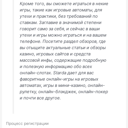
Кроме того, вы сможете играться в некие
игры, такие как игровые автоматы, для
утехи и практики, без требований по
ставкам. Заглавие в значимой степени
говорит само за себя, и сейчас в ваши
утехи и игры можно играться и на вашем
телефоне. Посетите раздел обзоров, где
вы отыщите актуальные статьи и обзоры
казино, игровых сайтов и средств
массовой инфы, содержащие подробную
и полезную информацию обо всех
онлайн-слотах. Starda дает для вас
фаворитные онлайн-игры на игровых
автоматах, игры в мини-казино, онлайн-
рулетку, онлайн-блэкджек, онлайн-покер
и почти все другое.
Процесс регистрации