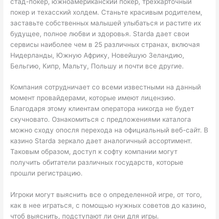
стад-покер, южноамериканский покер, трехкарточный
покер и техасский холдем. Станьте красивым родителем,
заставьте собственных малышей улыбаться и растите их
будущее, полное любви и здоровья. Starda дает свои
сервисы наиболее чем в 25 различных странах, включая
Нидерланды, Южную Африку, Новейшую Зеландию,
Бельгию, Кипр, Мальту, Польшу и почти все другие.
Компания сотрудничает со всеми известными на данный
момент провайдерами, которые имеют лицензию.
Благодаря этому клиентам оператора никогда не будет
скучновато. Ознакомиться с предложениями каталога
можно сходу опосля перехода на официальный веб-сайт. В
казино Starda зеркало дает аналогичный ассортимент.
Таковым образом, доступ к софту компании могут
получить обитатели различных государств, которые
прошли регистрацию.
Игроки могут выяснить все о определенной игре, от того,
как в нее играться, с помощью нужных советов до казино,
чтоб выяснить, подступают ли они для игры.