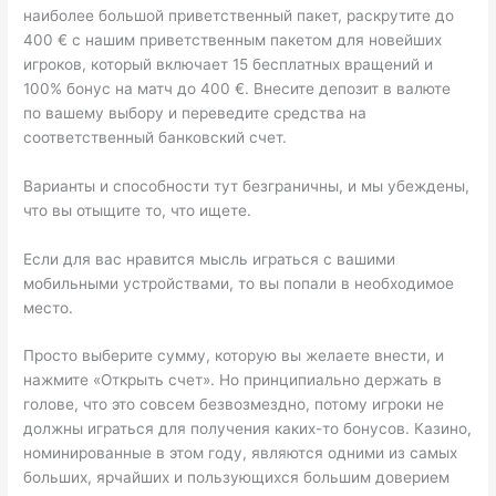
наиболее большой приветственный пакет, раскрутите до
400 € с нашим приветственным пакетом для новейших
игроков, который включает 15 бесплатных вращений и
100% бонус на матч до 400 €. Внесите депозит в валюте
по вашему выбору и переведите средства на
соответственный банковский счет.
Варианты и способности тут безграничны, и мы убеждены,
что вы отыщите то, что ищете.
Если для вас нравится мысль играться с вашими
мобильными устройствами, то вы попали в необходимое
место.
Просто выберите сумму, которую вы желаете внести, и
нажмите «Открыть счет». Но принципиально держать в
голове, что это совсем безвозмездно, потому игроки не
должны играться для получения каких-то бонусов. Казино,
номинированные в этом году, являются одними из самых
больших, ярчайших и пользующихся большим доверием