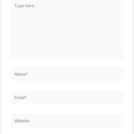
Type
here..
Name*
Email*
Website