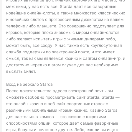
меж ними, у нас есть все. Starda дает все фаворитные
новейшие онлайн-слоты, а также множество классических
и новейших слотов с прогрессивным джекпотом на вашем
телефоне либо планшете. Это совершенно подступает для
игроков, которые плохо знакомы с миром онлайн-слотов
либо желают испытать игры с живыми дилерами либо,
может быть, все сходу. У нас также есть круглосуточная
служба поддержки по электронной почте, и это имеет
смысл, так как мы являемся казино и сайтом онлайн-игр, и
достаточно нередко в этом случае для вас необходимо
выслать билет.
Вход на зеркало Starda
После доказательства адреса электронной почты вы
сможете свободно просматривать сайт Starda. Starda —
это онлайн-казино и веб-сайт спортивных ставок с
различными мобильными играми казино. Казино Starda
для настольных компов — это казино с широкими
способностями опции, которое дает самые фаворитные
игры, бонусы и почти все другое. Либо, ежели вы ищете