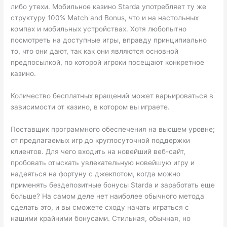
либо утехи. Мобильное казино Starda употребляет ту же
структуру 100% Match and Bonus, что и на настольных
компах и мобильных устройствах. Хотя любопытно
посмотреть на доступные игры, вправду принципиально
то, что они дают, так как они являются основной
предпосылкой, по которой игроки посещают конкретное
казино.
Количество бесплатных вращений может варьироваться в
зависимости от казино, в котором вы играете.
Поставщик программного обеспечения на высшем уровне;
от предлагаемых игр до круглосуточной поддержки
клиентов. Для чего входить на новейший веб-сайт,
пробовать отыскать увлекательную новейшую игру и
надеяться на фортуну с джекпотом, когда можно
применять бездепозитные бонусы Starda и заработать еще
больше? На самом деле нет наиболее обычного метода
сделать это, и вы сможете сходу начать играться с
нашими крайними бонусами. Стильная, обычная, но