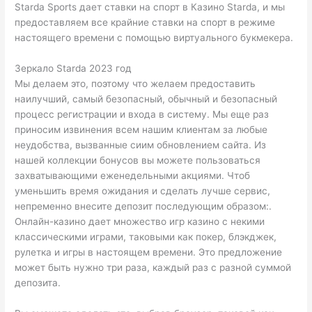
Starda Sports дает ставки на спорт в Казино Starda, и мы
предоставляем все крайние ставки на спорт в режиме
настоящего времени с помощью виртуального букмекера.
Зеркало Starda 2023 год
Мы делаем это, поэтому что желаем предоставить
наилучший, самый безопасный, обычный и безопасный
процесс регистрации и входа в систему. Мы еще раз
приносим извинения всем нашим клиентам за любые
неудобства, вызванные сиим обновлением сайта. Из
нашей коллекции бонусов вы можете пользоваться
захватывающими еженедельными акциями. Чтоб
уменьшить время ожидания и сделать лучше сервис,
непременно внесите депозит последующим образом:.
Онлайн-казино дает множество игр казино с некими
классическими играми, таковыми как покер, блэкджек,
рулетка и игры в настоящем времени. Это предложение
может быть нужно три раза, каждый раз с разной суммой
депозита.